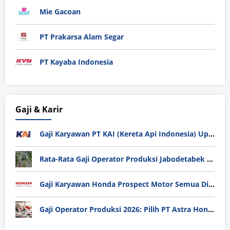
Mie Gacoan
PT Prakarsa Alam Segar
PT Kayaba Indonesia
Gaji & Karir
Gaji Karyawan PT KAI (Kereta Api Indonesia) Update 2025
Rata-Rata Gaji Operator Produksi Jabodetabek 2025: Bedah Tuntas UMK, Lemburan, dan Realita Hidup Buruh
Gaji Karyawan Honda Prospect Motor Semua Divisi
Gaji Operator Produksi 2026: Pilih PT Astra Honda Motor (AHM) atau Manufaktur di Jepang?