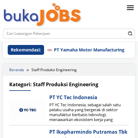
Loncat
ke
konten
Rekomendasi:
PT Yamaha Motor Manufacturing
Beranda
Staff Produksi Engineering
Kategori:
Staff Produksi Engineering
PT YC Tec Indonesia
PT YC Tec Indonesia, sebagai salah satu
pelaku usaha yang bergerak di sektor
manufaktur berbasis teknologi,
menawarkan ekosistem kerja yang
PT Ikapharmindo Putramas Tbk