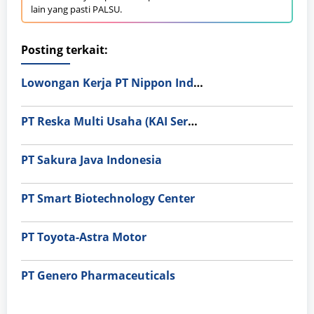
lain yang pasti PALSU.
Posting terkait:
Lowongan Kerja PT Nippon Indosari Corpindo Tbk. Bulan Agustus 2026
PT Reska Multi Usaha (KAI Services)
PT Sakura Java Indonesia
PT Smart Biotechnology Center
PT Toyota-Astra Motor
PT Genero Pharmaceuticals