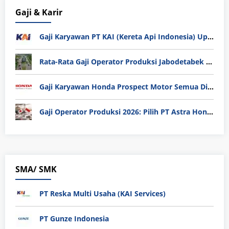
Gaji & Karir
Gaji Karyawan PT KAI (Kereta Api Indonesia) Update 2025
Rata-Rata Gaji Operator Produksi Jabodetabek 2025: Bedah Tuntas UMK, Lemburan, dan Realita Hidup Buruh
Gaji Karyawan Honda Prospect Motor Semua Divisi
Gaji Operator Produksi 2026: Pilih PT Astra Honda Motor (AHM) atau Manufaktur di Jepang?
SMA/ SMK
PT Reska Multi Usaha (KAI Services)
PT Gunze Indonesia