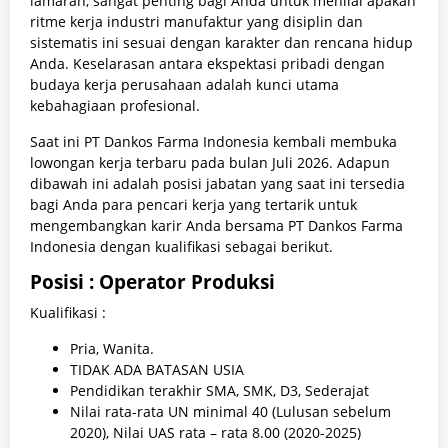
lamaran, sangat penting bagi Anda untuk menilai apakah
ritme kerja industri manufaktur yang disiplin dan
sistematis ini sesuai dengan karakter dan rencana hidup
Anda. Keselarasan antara ekspektasi pribadi dengan
budaya kerja perusahaan adalah kunci utama
kebahagiaan profesional.
Saat ini PT Dankos Farma Indonesia kembali membuka
lowongan kerja terbaru pada bulan Juli 2026. Adapun
dibawah ini adalah posisi jabatan yang saat ini tersedia
bagi Anda para pencari kerja yang tertarik untuk
mengembangkan karir Anda bersama PT Dankos Farma
Indonesia dengan kualifikasi sebagai berikut.
Posisi : Operator Produksi
Kualifikasi :
Pria, Wanita.
TIDAK ADA BATASAN USIA
Pendidikan terakhir SMA, SMK, D3, Sederajat
Nilai rata-rata UN minimal 40 (Lulusan sebelum
2020), Nilai UAS rata – rata 8.00 (2020-2025)