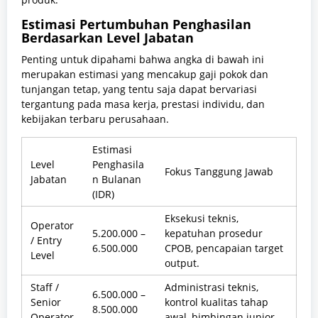
Estimasi Pertumbuhan Penghasilan
Berdasarkan Level Jabatan
Penting untuk dipahami bahwa angka di bawah ini
merupakan estimasi yang mencakup gaji pokok dan
tunjangan tetap, yang tentu saja dapat bervariasi
tergantung pada masa kerja, prestasi individu, dan
kebijakan terbaru perusahaan.
Estimasi
Level
Penghasila
Fokus Tanggung Jawab
Jabatan
n Bulanan
(IDR)
Eksekusi teknis,
Operator
5.200.000 –
kepatuhan prosedur
/ Entry
6.500.000
CPOB, pencapaian target
Level
output.
Staff /
Administrasi teknis,
6.500.000 –
Senior
kontrol kualitas tahap
8.500.000
Operator
awal, bimbingan junior.