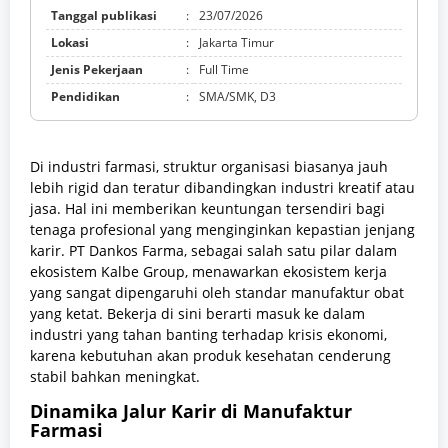
Tanggal publikasi
:
23/07/2026
Lokasi
:
Jakarta Timur
Jenis Pekerjaan
:
Full Time
Pendidikan
:
SMA/SMK, D3
Di industri farmasi, struktur organisasi biasanya jauh
lebih rigid dan teratur dibandingkan industri kreatif atau
jasa. Hal ini memberikan keuntungan tersendiri bagi
tenaga profesional yang menginginkan kepastian jenjang
karir. PT Dankos Farma, sebagai salah satu pilar dalam
ekosistem Kalbe Group, menawarkan ekosistem kerja
yang sangat dipengaruhi oleh standar manufaktur obat
yang ketat. Bekerja di sini berarti masuk ke dalam
industri yang tahan banting terhadap krisis ekonomi,
karena kebutuhan akan produk kesehatan cenderung
stabil bahkan meningkat.
Dinamika Jalur Karir di Manufaktur
Farmasi