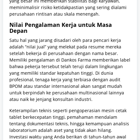
yang besar ini memberikan stabilitas bagi karyawan,
meminimalisir risiko ketidakpastian yang sering dialami
perusahaan rintisan atau skala menengah.
Nilai Pengalaman Kerja untuk Masa
Depan
Satu hal yang jarang disadari oleh para pencari kerja
adalah “nilai jual” yang melekat pada resume mereka
setelah bekerja di perusahaan dengan nama besar.
Memiliki pengalaman di Dankos Farma memberikan label
bahwa pekerja tersebut telah teruji dalam lingkungan
yang memiliki standar kepatuhan tinggi. Di dunia
profesional, tenaga kerja yang terbiasa dengan audit
BPOM atau standar internasional akan sangat mudah
untuk berpindah ke perusahaan multinasional lainnya
atau naik ke jenjang konsultan industri.
Keterampilan teknis seperti pengoperasian mesin cetak
tablet berkecepatan tinggi, pemahaman mendalam
tentang dokumentasi teknis, hingga kemampuan analisis
laboratorium adalah aset yang tidak akan hilang.
Investasi waktu yang Anda berikan di tahun-tahun awal