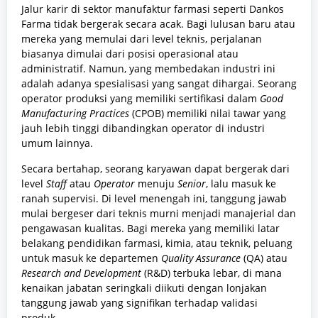
Jalur karir di sektor manufaktur farmasi seperti Dankos
Farma tidak bergerak secara acak. Bagi lulusan baru atau
mereka yang memulai dari level teknis, perjalanan
biasanya dimulai dari posisi operasional atau
administratif. Namun, yang membedakan industri ini
adalah adanya spesialisasi yang sangat dihargai. Seorang
operator produksi yang memiliki sertifikasi dalam
Good
Manufacturing Practices
(CPOB) memiliki nilai tawar yang
jauh lebih tinggi dibandingkan operator di industri
umum lainnya.
Secara bertahap, seorang karyawan dapat bergerak dari
level
Staff
atau
Operator
menuju
Senior
, lalu masuk ke
ranah supervisi. Di level menengah ini, tanggung jawab
mulai bergeser dari teknis murni menjadi manajerial dan
pengawasan kualitas. Bagi mereka yang memiliki latar
belakang pendidikan farmasi, kimia, atau teknik, peluang
untuk masuk ke departemen
Quality Assurance
(QA) atau
Research and Development
(R&D) terbuka lebar, di mana
kenaikan jabatan seringkali diikuti dengan lonjakan
tanggung jawab yang signifikan terhadap validasi
produk.