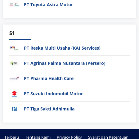
PT Toyota-Astra Motor
S1
PT Reska Multi Usaha (KAI Services)
PT Agrinas Palma Nusantara (Persero)
PT Pharma Health Care
PT Suzuki Indomobil Motor
PT Tiga Sakti Adhimulia
Terbaru
Tentang Kami
Privacy Policy
Syarat dan Ketentuan