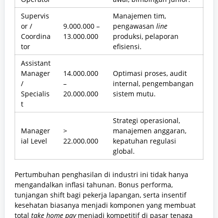
Supervis
Manajemen tim,
or /
9.000.000 –
pengawasan
line
Coordina
13.000.000
produksi, pelaporan
tor
efisiensi.
Assistant
Manager
14.000.000
Optimasi proses, audit
/
–
internal, pengembangan
Specialis
20.000.000
sistem mutu.
t
Strategi operasional,
Manager
>
manajemen anggaran,
ial Level
22.000.000
kepatuhan regulasi
global.
Pertumbuhan penghasilan di industri ini tidak hanya
mengandalkan inflasi tahunan. Bonus performa,
tunjangan shift bagi pekerja lapangan, serta insentif
kesehatan biasanya menjadi komponen yang membuat
total
take home pay
menjadi kompetitif di pasar tenaga