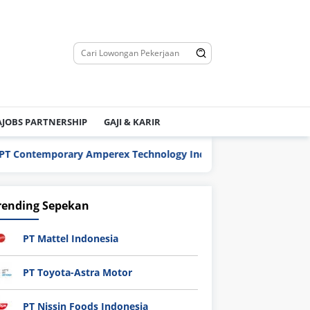
JOBS PARTNERSHIP
GAJI & KARIR
ontemporary Amperex Technology Indonesia Battery (CATIB)
rending Sepekan
PT Mattel Indonesia
PT Toyota-Astra Motor
PT Nissin Foods Indonesia