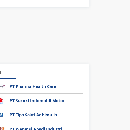
1
PT Pharma Health Care
PT Suzuki Indomobil Motor
PT Tiga Sakti Adhimulia
PT Wanmei Abadi Industri