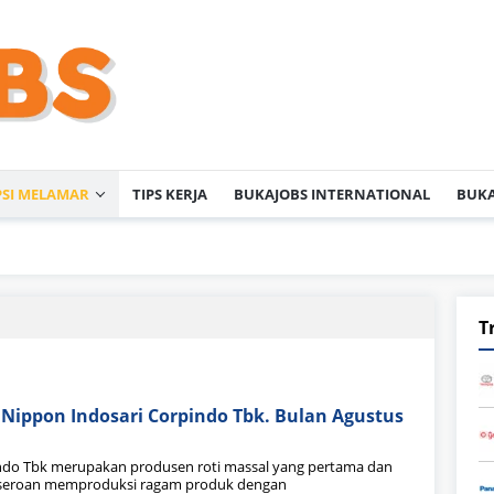
PSI MELAMAR
TIPS KERJA
BUKAJOBS INTERNATIONAL
BUKA
T
Nippon Indosari Corpindo Tbk. Bulan Agustus
ndo Tbk merupakan produsen roti massal yang pertama dan
erseroan memproduksi ragam produk dengan