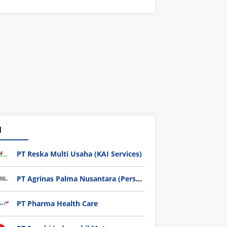
1
PT Reska Multi Usaha (KAI Services)
PT Agrinas Palma Nusantara (Persero)
PT Pharma Health Care