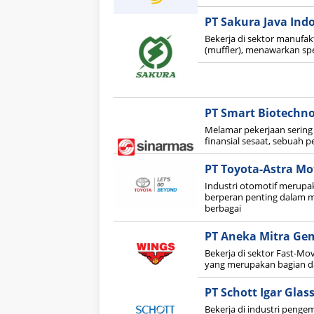
PT Sakura Java Ind
Bekerja di sektor manuf
(muffler), menawarkan spes
PT Smart Biotechno
Melamar pekerjaan sering
finansial sesaat, sebuah 
PT Toyota-Astra Mo
Industri otomotif merupak
berperan penting dalam m
berbagai
PT Aneka Mitra Gem
Bekerja di sektor Fast-M
yang merupakan bagian d
PT Schott Igar Glas
Bekerja di industri penge