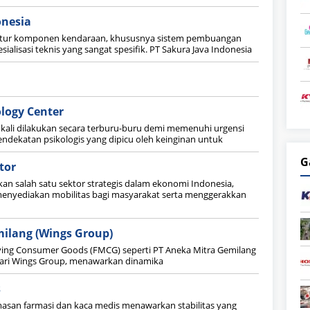
onesia
aktur komponen kendaraan, khususnya sistem pembuangan
ialisasi teknis yang sangat spesifik. PT Sakura Java Indonesia
logy Center
 kali dilakukan secara terburu-buru demi memenuhi urgensi
pendekatan psikologis yang dipicu oleh keinginan untuk
G
tor
an salah satu sektor strategis dalam ekonomi Indonesia,
enyediakan mobilitas bagi masyarakat serta menggerakkan
ilang (Wings Group)
oving Consumer Goods (FMCG) seperti PT Aneka Mitra Gemilang
ari Wings Group, menawarkan dinamika
s
masan farmasi dan kaca medis menawarkan stabilitas yang