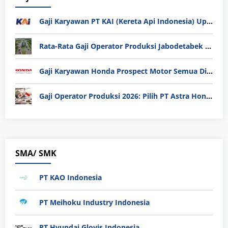
Gaji Karyawan PT KAI (Kereta Api Indonesia) Update 2025
Rata-Rata Gaji Operator Produksi Jabodetabek 2025: Bedah Tuntas UMK, Lemburan, dan Realita Hidup Buruh
Gaji Karyawan Honda Prospect Motor Semua Divisi
Gaji Operator Produksi 2026: Pilih PT Astra Honda Motor (AHM) atau Manufaktur di Jepang?
SMA/ SMK
PT KAO Indonesia
PT Meihoku Industry Indonesia
PT Hyundai Glovis Indonesia