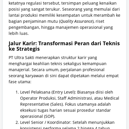
ketatnya regulasi tersebut, tersimpan peluang kenaikan
posisi yang sangat terukur. Seseorang yang memulai dari
lantai produksi memiliki kesempatan untuk merambah ke
bagian penjaminan mutu (
Quality Assurance
), riset
pengembangan, hingga manajemen operasional yang
lebih luas.
Jalur Karir: Transformasi Peran dari Teknis
ke Strategis
PT Ultra Sakti menerapkan struktur karir yang
menghargai keahlian teknis sekaligus kemampuan
manajerial. Secara umum, perjalanan profesional
seorang karyawan di sini dapat dipetakan melalui empat
fase utama:
Level Pelaksana (Entry Level): Biasanya diisi oleh
Operator Produksi, Staff Administrasi, atau Medical
Representative (Sales). Fokus utamanya adalah
eksekusi tugas harian sesuai prosedur standar
operasional (SOP).
Level Senior / Koordinator: Setelah menunjukkan
konsistensi performa selama 2 hingga 4 tahun,