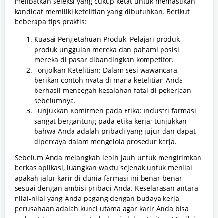
melibatkan seleksi yang cukup ketat untuk memastikan
kandidat memiliki ketelitian yang dibutuhkan. Berikut
beberapa tips praktis:
Kuasai Pengetahuan Produk: Pelajari produk-
produk unggulan mereka dan pahami posisi
mereka di pasar dibandingkan kompetitor.
Tonjolkan Ketelitian: Dalam sesi wawancara,
berikan contoh nyata di mana ketelitian Anda
berhasil mencegah kesalahan fatal di pekerjaan
sebelumnya.
Tunjukkan Komitmen pada Etika: Industri farmasi
sangat bergantung pada etika kerja; tunjukkan
bahwa Anda adalah pribadi yang jujur dan dapat
dipercaya dalam mengelola prosedur kerja.
Sebelum Anda melangkah lebih jauh untuk mengirimkan
berkas aplikasi, luangkan waktu sejenak untuk menilai
apakah jalur karir di dunia farmasi ini benar-benar
sesuai dengan ambisi pribadi Anda. Keselarasan antara
nilai-nilai yang Anda pegang dengan budaya kerja
perusahaan adalah kunci utama agar karir Anda bisa