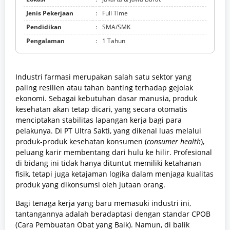
Jenis Pekerjaan
:
Full Time
Pendidikan
:
SMA/SMK
Pengalaman
:
1 Tahun
Industri farmasi merupakan salah satu sektor yang
paling resilien atau tahan banting terhadap gejolak
ekonomi. Sebagai kebutuhan dasar manusia, produk
kesehatan akan tetap dicari, yang secara otomatis
menciptakan stabilitas lapangan kerja bagi para
pelakunya. Di PT Ultra Sakti, yang dikenal luas melalui
produk-produk kesehatan konsumen (
consumer health
),
peluang karir membentang dari hulu ke hilir. Profesional
di bidang ini tidak hanya dituntut memiliki ketahanan
fisik, tetapi juga ketajaman logika dalam menjaga kualitas
produk yang dikonsumsi oleh jutaan orang.
Bagi tenaga kerja yang baru memasuki industri ini,
tantangannya adalah beradaptasi dengan standar CPOB
(Cara Pembuatan Obat yang Baik). Namun, di balik