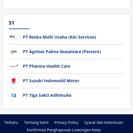
S1
PT Reska Multi Usaha (KAI Services)
PT Agrinas Palma Nusantara (Persero)
PT Pharma Health Care
PT Suzuki Indomobil Motor
PT Tiga Sakti Adhimulia
Terbaru
Tentang Kami
Privacy Policy
Syarat dan Ketentuan
Konfirmasi Penghapusan Lowongan Kerja