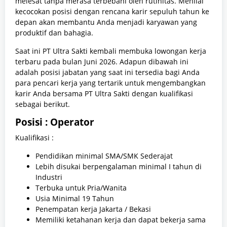
melesat tanpa merasa terbebani oleh rutinitas. Menilai
kecocokan posisi dengan rencana karir sepuluh tahun ke
depan akan membantu Anda menjadi karyawan yang
produktif dan bahagia.
Saat ini PT Ultra Sakti kembali membuka lowongan kerja
terbaru pada bulan Juni 2026. Adapun dibawah ini
adalah posisi jabatan yang saat ini tersedia bagi Anda
para pencari kerja yang tertarik untuk mengembangkan
karir Anda bersama PT Ultra Sakti dengan kualifikasi
sebagai berikut.
Posisi : Operator
Kualifikasi :
Pendidikan minimal SMA/SMK Sederajat
Lebih disukai berpengalaman minimal I tahun di
Industri
Terbuka untuk Pria/Wanita
Usia Minimal 19 Tahun
Penempatan kerja Jakarta / Bekasi
Memiliki ketahanan kerja dan dapat bekerja sama