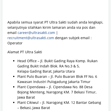
Apabila semua syarat PT Ultra Sakti sudah anda lengkapi,
selanjutnya silahkan kirim lamaran anda via pos dan
email
career@ultrasakti.com
|
recruitment@ultrasakti.com
dengan subjek email :
Operator
Alamat PT Ultra Sakti
Head Office – Jl. Bukit Gading Raya Komp. Rukan
Gading Bukit Indah Blok. RA No.3 & 5,
Kelapa Gading Barat, Jakarta Utara
Plant Pulo Buaran – Jl. Pulo Buaran Blok FF No. 6
Kawasan Industri Pulogadung Jakarta Timur
Plant Cipendawa – Jl. Cipendawa No. 88 Desa
Bojong Menteng, Narogong KM. 7 Bekasi Timur,
Jawa Barat
Plant Cikiwul – Jl. Narogong KM. 12 Bantar Gebang
– Bekasi, Jawa Barat