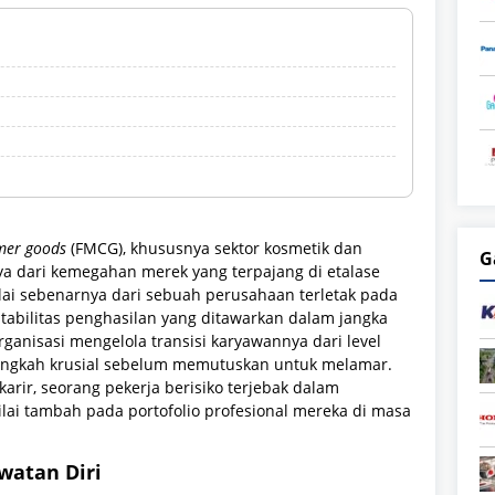
mer goods
(FMCG), khususnya sektor kosmetik dan
G
nya dari kemegahan merek yang terpajang di etalase
nilai sebenarnya dari sebuah perusahaan terletak pada
abilitas penghasilan yang ditawarkan dalam jangka
nisasi mengelola transisi karyawannya dari level
langkah krusial sebelum memutuskan untuk melamar.
rir, seorang pekerja berisiko terjebak dalam
lai tambah pada portofolio profesional mereka di masa
watan Diri