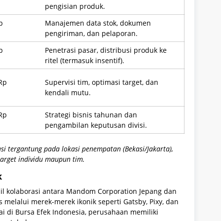
pengisian produk.
p
Manajemen data stok, dokumen
pengiriman, dan pelaporan.
p
Penetrasi pasar, distribusi produk ke
ritel (termasuk insentif).
Rp
Supervisi tim, optimasi target, dan
kendali mutu.
Rp
Strategi bisnis tahunan dan
pengambilan keputusan divisi.
si tergantung pada lokasi penempatan (Bekasi/Jakarta),
arget individu maupun tim.
k
l kolaborasi antara Mandom Corporation Jepang dan
as melalui merek-merek ikonik seperti Gatsby, Pixy, dan
tai di Bursa Efek Indonesia, perusahaan memiliki