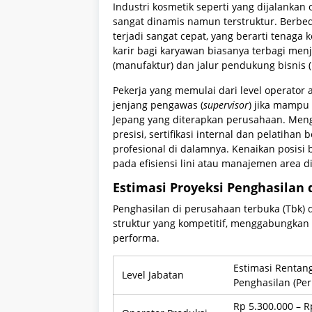
Industri kosmetik seperti yang dijalanka
sangat dinamis namun terstruktur. Berbed
terjadi sangat cepat, yang berarti tenaga k
karir bagi karyawan biasanya terbagi menj
(manufaktur) dan jalur pendukung bisnis (
Pekerja yang memulai dari level operator a
jenjang pengawas (
supervisor
) jika mampu
Jepang yang diterapkan perusahaan. Mengi
presisi, sertifikasi internal dan pelatiha
profesional di dalamnya. Kenaikan posisi
pada efisiensi lini atau manajemen area di
Estimasi Proyeksi Penghasilan 
Penghasilan di perusahaan terbuka (Tbk)
struktur yang kompetitif, menggabungkan 
performa.
Estimasi Rentan
Level Jabatan
Penghasilan (Per
Rp 5.300.000 – R