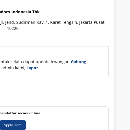
dom Indonesia Tbk
 Jl. Jend. Sudirman Kav. 1, Karet Tengsin, Jakarta Pusat
10220
untuk selalu dapat update lowongan
Gabung
ke admin kami,
Lapor
mendaftar secara online:
Apply Here