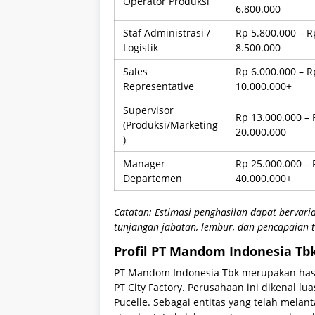
Operator Produksi
6.800.000
Staf Administrasi /
Rp 5.800.000 – R
Logistik
8.500.000
Sales
Rp 6.000.000 – R
Representative
10.000.000+
Supervisor
Rp 13.000.000 – 
(Produksi/Marketing
20.000.000
)
Manager
Rp 25.000.000 – 
Departemen
40.000.000+
Catatan: Estimasi penghasilan dapat bervaria
tunjangan jabatan, lembur, dan pencapaian t
Profil PT Mandom Indonesia Tb
PT Mandom Indonesia Tbk merupakan hasi
PT City Factory. Perusahaan ini dikenal lu
Pucelle. Sebagai entitas yang telah melan