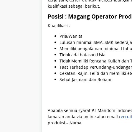
kualifikasi sebagai berikut.
Posisi : Magang Operator Prod
Kualifikasi :
Pria/Wanita
Lulusan minimal SMA, SMK Sederajat 
Memiliki pengalaman minimal I tahu
Tidak ada batasan Usia
Tidak Memiliki Rencana Kuliah dan
Taat Terhadap Perundang-undangan 
Cekatan, Rajin, Teliti dan memiliki e
Sehat Jasmani dan Rohani
Apabila semua syarat PT Mandom Indonesia
lamaran anda via online atau email
recru
produksi – Nama