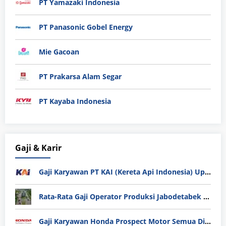
PT Yamazaki Indonesia
PT Panasonic Gobel Energy
Mie Gacoan
PT Prakarsa Alam Segar
PT Kayaba Indonesia
Gaji & Karir
Gaji Karyawan PT KAI (Kereta Api Indonesia) Update 2025
Rata-Rata Gaji Operator Produksi Jabodetabek 2025: Bedah Tuntas UMK, Lemburan, dan Realita Hidup Buruh
Gaji Karyawan Honda Prospect Motor Semua Divisi