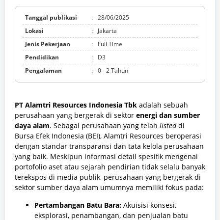
Tanggal publikasi
:
28/06/2025
Lokasi
:
Jakarta
Jenis Pekerjaan
:
Full Time
Pendidikan
:
D3
Pengalaman
:
0 - 2 Tahun
PT Alamtri Resources Indonesia Tbk
adalah sebuah
perusahaan yang bergerak di sektor
energi dan sumber
daya alam
. Sebagai perusahaan yang telah
listed
di
Bursa Efek Indonesia (BEI), Alamtri Resources beroperasi
dengan standar transparansi dan tata kelola perusahaan
yang baik. Meskipun informasi detail spesifik mengenai
portofolio aset atau sejarah pendirian tidak selalu banyak
terekspos di media publik, perusahaan yang bergerak di
sektor sumber daya alam umumnya memiliki fokus pada:
Pertambangan Batu Bara:
Akuisisi konsesi,
eksplorasi, penambangan, dan penjualan batu