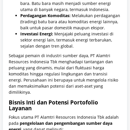
bara. Batu bara masih menjadi sumber energi
utama di banyak negara, termasuk Indonesia.
Perdagangan Komoditas:
Melakukan perdagangan
(trading) batu bara atau komoditas energi lainnya,
baik untuk pasar domestik maupun ekspor.
Investasi Energi:
Menjajaki peluang investasi di
sektor energi lain, termasuk energi terbarukan,
sejalan dengan tren global.
Sebagai pemain di industri sumber daya, PT Alamtri
Resources Indonesia Tbk menghadapi tantangan dan
peluang yang dinamis, mulai dari fluktuasi harga
komoditas hingga regulasi lingkungan dan transisi
energi. Perusahaan ini berupaya untuk mengelola risiko
dan memaksimalkan potensi dari aset-aset yang
dimilikinya.
Bisnis Inti dan Potensi Portofolio
Layanan
Fokus utama PT Alamtri Resources Indonesia Tbk adalah
pada
pengelolaan dan pengembangan sumber daya
energi
, yang dapat meliputi: