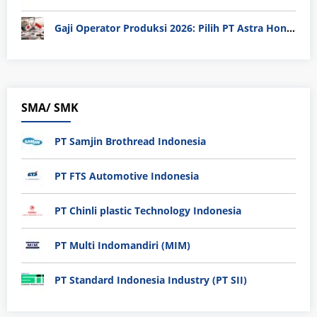
Gaji Operator Produksi 2026: Pilih PT Astra Honda Motor (AHM) atau Manufaktur di Jepang?
SMA/ SMK
PT Samjin Brothread Indonesia
PT FTS Automotive Indonesia
PT Chinli plastic Technology Indonesia
PT Multi Indomandiri (MIM)
PT Standard Indonesia Industry (PT SII)