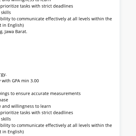
prioritize tasks with strict deadlines
skills
bility to communicate effectively at all levels within the
 in English)
g, Jawa Barat.
rgy.
y with GPA min 3.00
rawings to ensure accurate measurements
base
e and willingness to learn
prioritize tasks with strict deadlines
skills
bility to communicate effectively at all levels within the
 in English)