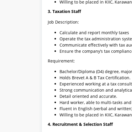
Willing to be placed in KIIC, Karawan
3. Taxation Staff
Job Description:
Calculate and report monthly taxes
Operate the tax administration syst
Communicate effectively with tax au
Ensure the company’s tax complianc
Requirement:
Bachelor/Diploma (D4) degree, majori
Holds Brevet A & B Tax Certification.
Experienced working at a tax consult
Strong communication and analytical 
Detail oriented and accurate.
Hard worker, able to multi-tasks and p
Fluent in English (verbal and written)
Willing to be placed in KIIC, Karawan
4. Recruitment & Selection Staff