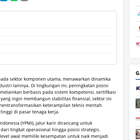
G
a pada sektor komponen utama, menawarkan dinamika
ustri lainnya. Di lingkungan ini, peningkatan posisi
 melainkan berbasis pada sistem kompetensi, sertifikasi
 yang ingin membangun stabilitas finansial, sektor ini
 mentransformasikan keterampilan teknis mentah
tinggi di pasar tenaga kerja.
donesia (YPMI), jalur karir dirancang untuk
 tingkat operasional hingga posisi strategis.
level awal memiliki kesempatan untuk naik menjadi