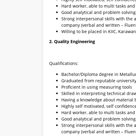
Hard worker, able to multi tasks and 
Good analytical and problem solving 
Strong interpersonal skills with the a
company (verbal and written – Fluent
Willing to be placed in KIIC, Karawan
2. Quality Engineering
Qualifications:
Bachelor/Diploma degree in Metallu
Graduated from reputable universit
Proficient in using measuring tools
Skilled in interpreting technical d
Having a knowledge about material 
Highly self motivated, self confidenc
Hard worker, able to multi tasks and 
Good analytical and problem solving 
Strong interpersonal skills with the a
company (verbal and written – Fluent