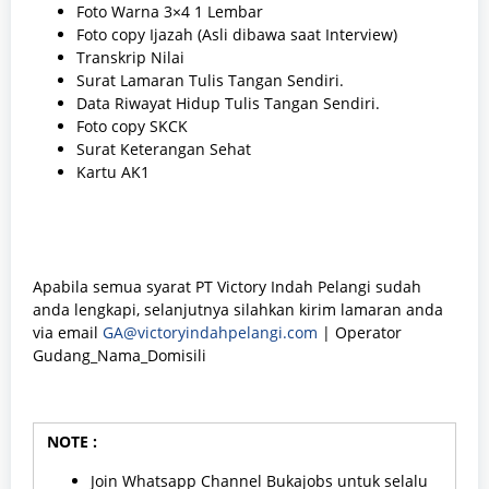
Foto Warna 3×4 1 Lembar
Foto copy Ijazah (Asli dibawa saat Interview)
Transkrip Nilai
Surat Lamaran Tulis Tangan Sendiri.
Data Riwayat Hidup Tulis Tangan Sendiri.
Foto copy SKCK
Surat Keterangan Sehat
Kartu AK1
Apabila semua syarat PT Victory Indah Pelangi sudah
anda lengkapi, selanjutnya silahkan kirim lamaran anda
via email
GA@victoryindahpelangi.com
| Operator
Gudang_Nama_Domisili
NOTE :
Join Whatsapp Channel Bukajobs untuk selalu