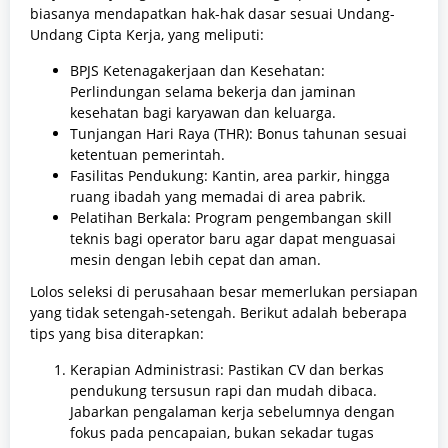
biasanya mendapatkan hak-hak dasar sesuai Undang-
Undang Cipta Kerja, yang meliputi:
BPJS Ketenagakerjaan dan Kesehatan:
Perlindungan selama bekerja dan jaminan
kesehatan bagi karyawan dan keluarga.
Tunjangan Hari Raya (THR): Bonus tahunan sesuai
ketentuan pemerintah.
Fasilitas Pendukung: Kantin, area parkir, hingga
ruang ibadah yang memadai di area pabrik.
Pelatihan Berkala: Program pengembangan skill
teknis bagi operator baru agar dapat menguasai
mesin dengan lebih cepat dan aman.
Lolos seleksi di perusahaan besar memerlukan persiapan
yang tidak setengah-setengah. Berikut adalah beberapa
tips yang bisa diterapkan:
Kerapian Administrasi: Pastikan CV dan berkas
pendukung tersusun rapi dan mudah dibaca.
Jabarkan pengalaman kerja sebelumnya dengan
fokus pada pencapaian, bukan sekadar tugas