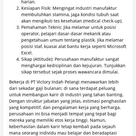
harian.
Kesiapan Fisik: Mengingat industri manufaktur
membutuhkan stamina, jaga kondisi tubuh saat
akan mengikuti tes kesehatan (medical check-up).
Pemahaman Teknis: Jika melamar untuk posisi
operator, pelajari dasar-dasar mekanik atau
pengetahuan umum tentang plastik. Jika melamar
posisi staf, kuasai alat bantu kerja seperti Microsoft
Excel.
Sikap (Attitude): Perusahaan manufaktur sangat
menghargai kedisiplinan dan kejujuran. Tunjukkan
sikap tersebut sejak proses wawancara dimulai.
Bekerja di PT Victory Indah Pelangi menawarkan lebih
dari sekadar gaji bulanan; di sana terdapat peluang
untuk membangun karir di industri yang tahan banting.
Dengan struktur jabatan yang jelas, estimasi penghasilan
yang kompetitif, dan pengalaman kerja yang berharga,
perusahaan ini bisa menjadi tempat yang tepat bagi
mereka yang memiliki etos kerja tinggi. Namun,
keberhasilan dalam karir tetap kembali pada sejauh
mana seorang individu mau belajar dan beradaptasi