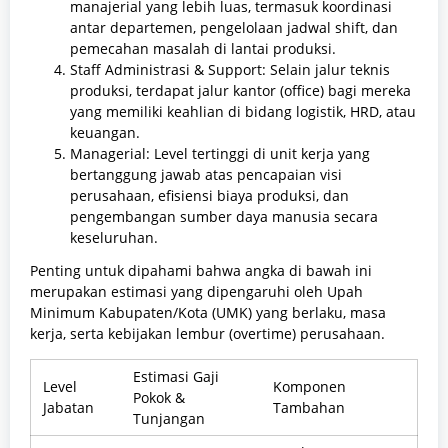
manajerial yang lebih luas, termasuk koordinasi
antar departemen, pengelolaan jadwal shift, dan
pemecahan masalah di lantai produksi.
Staff Administrasi & Support: Selain jalur teknis
produksi, terdapat jalur kantor (office) bagi mereka
yang memiliki keahlian di bidang logistik, HRD, atau
keuangan.
Managerial: Level tertinggi di unit kerja yang
bertanggung jawab atas pencapaian visi
perusahaan, efisiensi biaya produksi, dan
pengembangan sumber daya manusia secara
keseluruhan.
Penting untuk dipahami bahwa angka di bawah ini
merupakan estimasi yang dipengaruhi oleh Upah
Minimum Kabupaten/Kota (UMK) yang berlaku, masa
kerja, serta kebijakan lembur (overtime) perusahaan.
Estimasi Gaji
Level
Komponen
Pokok &
Jabatan
Tambahan
Tunjangan