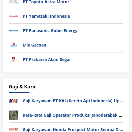
PT Toyota-Astra Motor
PT Yamazaki Indonesia
PT Panasonic Gobel Energy
Mie Gacoan
PT Prakarsa Alam Segar
Gaji & Karir
Gaji Karyawan PT KAI (Kereta Api Indonesia) Update 2025
Rata-Rata Gaji Operator Produksi Jabodetabek 2025: Bedah Tuntas UMK, Lemburan, dan Realita Hidup Buruh
Gaji Karyawan Honda Prospect Motor Semua Divisi