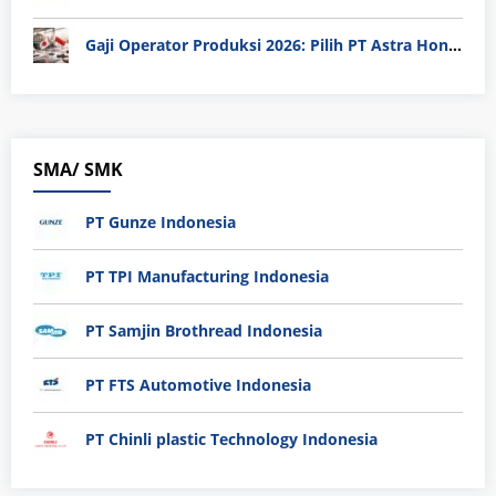
Gaji Operator Produksi 2026: Pilih PT Astra Honda Motor (AHM) atau Manufaktur di Jepang?
SMA/ SMK
PT Gunze Indonesia
PT TPI Manufacturing Indonesia
PT Samjin Brothread Indonesia
PT FTS Automotive Indonesia
PT Chinli plastic Technology Indonesia