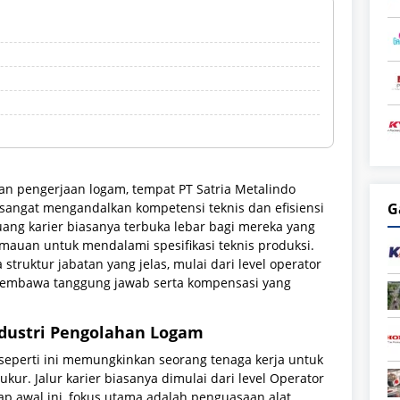
an pengerjaan logam, tempat PT Satria Metalindo
sangat mengandalkan kompetensi teknis dan efisiensi
G
luang karier biasanya terbuka lebar bagi mereka yang
auan untuk mendalami spesifikasi teknis produksi.
 struktur jabatan yang jelas, mulai dari level operator
membawa tanggung jawab serta kompensasi yang
ndustri Pengolahan Logam
seperti ini memungkinkan seorang tenaga kerja untuk
kur. Jalur karier biasanya dimulai dari level Operator
hap awal ini, fokus utama adalah penguasaan alat,