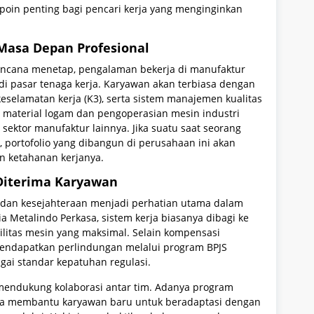
 poin penting bagi pencari kerja yang menginginkan
Masa Depan Profesional
encana menetap, pengalaman bekerja di manufaktur
 di pasar tenaga kerja. Karyawan akan terbiasa dengan
keselamatan kerja (K3), serta sistem manajemen kualitas
 material logam dan pengoperasian mesin industri
 sektor manufaktur lainnya. Jika suatu saat seorang
portofolio yang dibangun di perusahaan ini akan
an ketahanan kerjanya.
 Diterima Karyawan
 dan kesejahteraan menjadi perhatian utama dalam
ria Metalindo Perkasa, sistem kerja biasanya dibagi ke
litas mesin yang maksimal. Selain kompensasi
mendapatkan perlindungan melalui program BPJS
gai standar kepatuhan regulasi.
 mendukung kolaborasi antar tim. Adanya program
 juga membantu karyawan baru untuk beradaptasi dengan