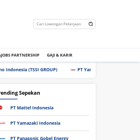
JOBS PARTNERSHIP
GAJI & KARIR
 (TSSI GROUP)
PT Yamaha Motor Manufacturing
rending Sepekan
PT Mattel Indonesia
PT Yamazaki Indonesia
PT Panasonic Gobel Energy