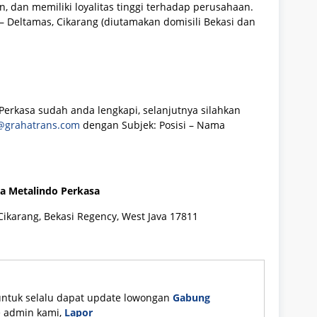
pan, dan memiliki loyalitas tinggi terhadap perusahaan.
 – Deltamas, Cikarang (diutamakan domisili Bekasi dan
Perkasa sudah anda lengkapi, selanjutnya silahkan
@grahatrans.com
dengan Subjek: Posisi – Nama
ia Metalindo Perkasa
Cikarang, Bekasi Regency, West Java 17811
untuk selalu dapat update lowongan
Gabung
ke admin kami,
Lapor