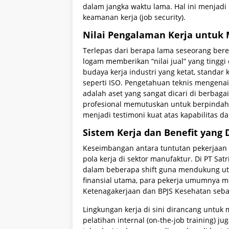
dalam jangka waktu lama. Hal ini menjadi
keamanan kerja (job security).
Nilai Pengalaman Kerja untuk 
Terlepas dari berapa lama seseorang ber
logam memberikan “nilai jual” yang tinggi
budaya kerja industri yang ketat, standar 
seperti ISO. Pengetahuan teknis mengenai
adalah aset yang sangat dicari di berbagai
profesional memutuskan untuk berpindah, 
menjadi testimoni kuat atas kapabilitas d
Sistem Kerja dan Benefit yang
Keseimbangan antara tuntutan pekerjaan
pola kerja di sektor manufaktur. Di PT Sat
dalam beberapa shift guna mendukung uti
finansial utama, para pekerja umumnya 
Ketenagakerjaan dan BPJS Kesehatan seba
Lingkungan kerja di sini dirancang untuk
pelatihan internal (on-the-job training)