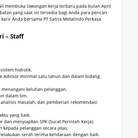
bali membuka lowongan kerja terbaru pada bulan April
batan yang saat ini tersedia bagi Anda para pencari
karir Anda bersama PT Satria Metalindo Perkasa
i – Staff
istem hidrolik.
e Advisor minimal satu tahun dan dalam bidang
 menangani keluhan pelanggan.
un dalam tim.
 analisis masalah, dan pemberian rekomendasi
tu yang baik.
 dan menyiapkan SPK (Surat Perintah Kerja).
 kepada pelanggan secara jelas.
 melakukan serah terima kendaraan dengan baik.