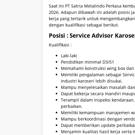
Saat ini PT Satria Metalindo Perkasa kem
2026. Adapun dibawah ini adalah posisi ja
kerja yang tertarik untuk mengembangkan 
dengan kualifikasi sebagai berikut.
Posisi : Service Advisor Karoser
Kualifikasi :
Laki-laki
Pendidikan minimal D3/S1
Memahami konstruksi wing box dan s
Memiliki pengalaman sebagai Servic
industri karoseri lebih disukai.
Mampu menyelesaikan masalah dan
Dapat bekerja secara mandiri maup
Terampil dalam inspeksi kendaraan,
perbaikan.
Memiliki kemampuan manajemen wak
Mampu berkoordinasi dengan vendor
Dapat memberikan update perbaikan
Menjamin kualitas hasil kerja serta