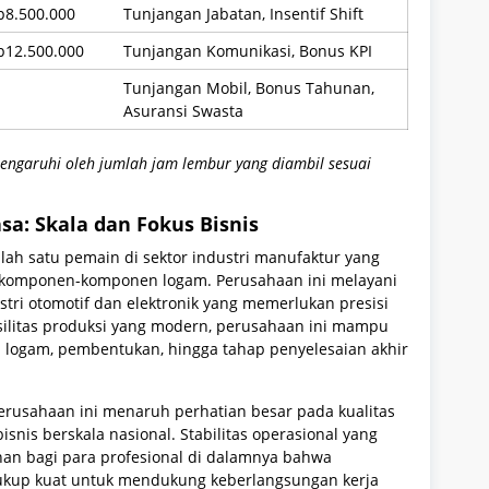
p8.500.000
Tunjangan Jabatan, Insentif Shift
p12.500.000
Tunjangan Komunikasi, Bonus KPI
Tunjangan Mobil, Bonus Tahunan,
Asuransi Swasta
ipengaruhi oleh jumlah jam lembur yang diambil sesuai
asa: Skala dan Fokus Bisnis
lah satu pemain di sektor industri manufaktur yang
 komponen-komponen logam. Perusahaan ini melayani
stri otomotif dan elektronik yang memerlukan presisi
silitas produksi yang modern, perusahaan ini mampu
logam, pembentukan, hingga tahap penyelesaian akhir
erusahaan ini menaruh perhatian besar pada kualitas
nis berskala nasional. Stabilitas operasional yang
an bagi para profesional di dalamnya bahwa
ukup kuat untuk mendukung keberlangsungan kerja