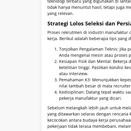
teknologi terbaru yang digunakan di lant
tidak hanya menuntut hasil, tetapi juga
yang relevan.
Strategi Lolos Seleksi dan Persi
Proses rekrutmen di industri manufaktur
kerja. Berikut adalah beberapa tips yang 
Tonjolkan Pengalaman Teknis: Jika 
Anda mengenai mesin atau proses pr
Kesiapan Fisik dan Mental: Bekerja
ketelitian tinggi. Pastikan kondisi k
atau interview.
Pemahaman K3: Menunjukkan kepedu
nilai tambah besar di mata recruiter
Kedisiplinan: Datang tepat waktu sa
pekerja manufaktur yang dicari.
Sebelum melangkah lebih jauh untuk melam
yang ditawarkan selaras dengan rencana k
kecocokan antara budaya kerja perusahaan 
pekerjaan tidak terasa membebani, melaink