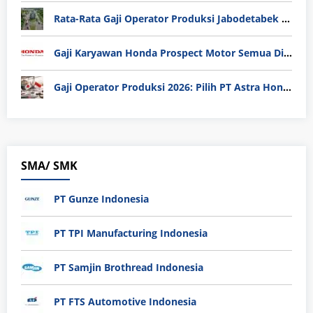
Rata-Rata Gaji Operator Produksi Jabodetabek 2025: Bedah Tuntas UMK, Lemburan, dan Realita Hidup Buruh
Gaji Karyawan Honda Prospect Motor Semua Divisi
Gaji Operator Produksi 2026: Pilih PT Astra Honda Motor (AHM) atau Manufaktur di Jepang?
SMA/ SMK
PT Gunze Indonesia
PT TPI Manufacturing Indonesia
PT Samjin Brothread Indonesia
PT FTS Automotive Indonesia