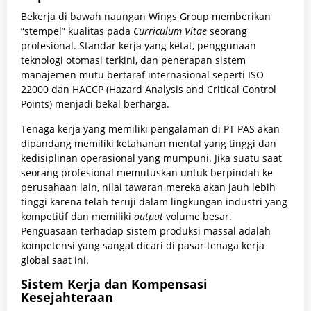
Bekerja di bawah naungan Wings Group memberikan
“stempel” kualitas pada
Curriculum Vitae
seorang
profesional. Standar kerja yang ketat, penggunaan
teknologi otomasi terkini, dan penerapan sistem
manajemen mutu bertaraf internasional seperti ISO
22000 dan HACCP (Hazard Analysis and Critical Control
Points) menjadi bekal berharga.
Tenaga kerja yang memiliki pengalaman di PT PAS akan
dipandang memiliki ketahanan mental yang tinggi dan
kedisiplinan operasional yang mumpuni. Jika suatu saat
seorang profesional memutuskan untuk berpindah ke
perusahaan lain, nilai tawaran mereka akan jauh lebih
tinggi karena telah teruji dalam lingkungan industri yang
kompetitif dan memiliki
output
volume besar.
Penguasaan terhadap sistem produksi massal adalah
kompetensi yang sangat dicari di pasar tenaga kerja
global saat ini.
Sistem Kerja dan Kompensasi
Kesejahteraan