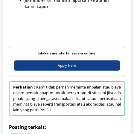
Jika link error, silahkan laporkan ke admin
kami,
Lapor
Silakan mendaftar secara online:
Apply Here
Perhatian :
Kami tidak pernah meminta imbalan atau biaya
dalam bentuk apapun untuk perekrutan di situs ini jika ada
pihak yang mengatasnamakan kami atau perusahaan
meminta biaya seperti transportasi atau akomodasi atau hal
lain yang pasti PALSU.
Posting terkait: