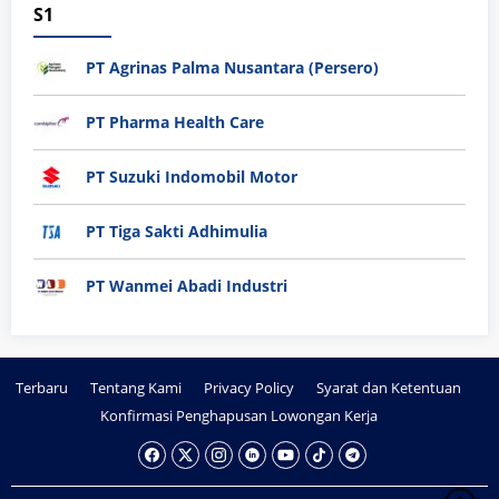
S1
PT Agrinas Palma Nusantara (Persero)
PT Pharma Health Care
PT Suzuki Indomobil Motor
PT Tiga Sakti Adhimulia
PT Wanmei Abadi Industri
Terbaru
Tentang Kami
Privacy Policy
Syarat dan Ketentuan
Konfirmasi Penghapusan Lowongan Kerja