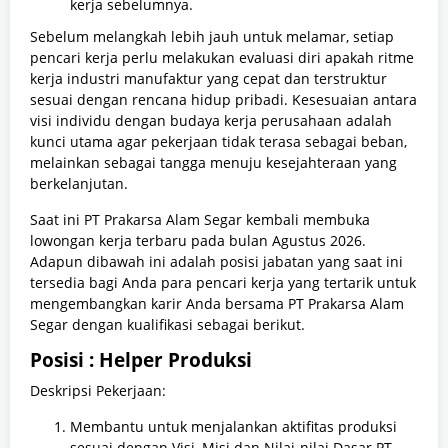
kerja sebelumnya.
Sebelum melangkah lebih jauh untuk melamar, setiap
pencari kerja perlu melakukan evaluasi diri apakah ritme
kerja industri manufaktur yang cepat dan terstruktur
sesuai dengan rencana hidup pribadi. Kesesuaian antara
visi individu dengan budaya kerja perusahaan adalah
kunci utama agar pekerjaan tidak terasa sebagai beban,
melainkan sebagai tangga menuju kesejahteraan yang
berkelanjutan.
Saat ini PT Prakarsa Alam Segar kembali membuka
lowongan kerja terbaru pada bulan Agustus 2026.
Adapun dibawah ini adalah posisi jabatan yang saat ini
tersedia bagi Anda para pencari kerja yang tertarik untuk
mengembangkan karir Anda bersama PT Prakarsa Alam
Segar dengan kualifikasi sebagai berikut.
Posisi : Helper Produksi
Deskripsi Pekerjaan:
Membantu untuk menjalankan aktifitas produksi
sesuai dengan Visi, Misi dan Nilai-nilai Dasar PT.