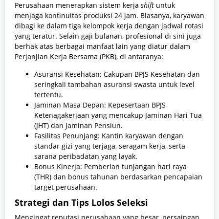
Perusahaan menerapkan sistem kerja
shift
untuk
menjaga kontinuitas produksi 24 jam. Biasanya, karyawan
dibagi ke dalam tiga kelompok kerja dengan jadwal rotasi
yang teratur. Selain gaji bulanan, profesional di sini juga
berhak atas berbagai manfaat lain yang diatur dalam
Perjanjian Kerja Bersama (PKB), di antaranya:
Asuransi Kesehatan: Cakupan BPJS Kesehatan dan
seringkali tambahan asuransi swasta untuk level
tertentu.
Jaminan Masa Depan: Kepesertaan BPJS
Ketenagakerjaan yang mencakup Jaminan Hari Tua
(JHT) dan Jaminan Pensiun.
Fasilitas Penunjang: Kantin karyawan dengan
standar gizi yang terjaga, seragam kerja, serta
sarana peribadatan yang layak.
Bonus Kinerja: Pemberian tunjangan hari raya
(THR) dan bonus tahunan berdasarkan pencapaian
target perusahaan.
Strategi dan Tips Lolos Seleksi
Mengingat reputasi perusahaan yang besar, persaingan