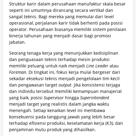
Struktur karir dalam perusahaan manufaktur skala besar
seperti ini umumnya dirancang secara vertikal dan
sangat teknis. Bagi mereka yang memulai dari level
operasional, perjalanan karir tidak berhenti pada posisi
operator. Perusahaan biasanya memiliki sistem penilaian
kinerja tahunan yang menjadi dasar bagi promosi
jabatan.
Seorang tenaga kerja yang menunjukkan kedisiplinan
dan penguasaan teknis terhadap mesin produksi
memiliki peluang untuk naik menjadi
Line Leader
atau
Foreman
. Di tingkat ini, fokus kerja mulai bergeser dari
sekadar eksekusi teknis menjadi pengelolaan tim kecil
dan pengawasan target
output
. Jika konsistensi terjaga
dan individu tersebut memiliki kemampuan manajerial
yang baik, posisi
Supervisor
hingga
Superintendent
menjadi target yang realistis dalam jangka waktu
menengah. Setiap kenaikan level ini membawa
konsekuensi pada tanggung jawab yang lebih besar
terhadap efisiensi produksi, keselamatan kerja (K3), dan
penjaminan mutu produk yang dihasilkan.