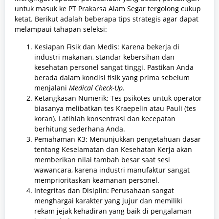
untuk masuk ke PT Prakarsa Alam Segar tergolong cukup
ketat. Berikut adalah beberapa tips strategis agar dapat
melampaui tahapan seleksi:
Kesiapan Fisik dan Medis: Karena bekerja di
industri makanan, standar kebersihan dan
kesehatan personel sangat tinggi. Pastikan Anda
berada dalam kondisi fisik yang prima sebelum
menjalani
Medical Check-Up
.
Ketangkasan Numerik: Tes psikotes untuk operator
biasanya melibatkan tes Kraepelin atau Pauli (tes
koran). Latihlah konsentrasi dan kecepatan
berhitung sederhana Anda.
Pemahaman K3: Menunjukkan pengetahuan dasar
tentang Keselamatan dan Kesehatan Kerja akan
memberikan nilai tambah besar saat sesi
wawancara, karena industri manufaktur sangat
memprioritaskan keamanan personel.
Integritas dan Disiplin: Perusahaan sangat
menghargai karakter yang jujur dan memiliki
rekam jejak kehadiran yang baik di pengalaman