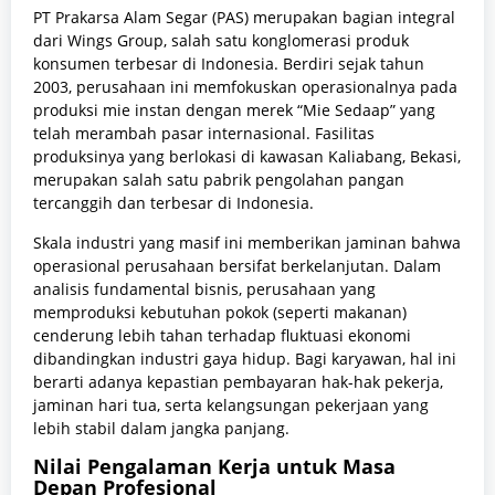
PT Prakarsa Alam Segar (PAS) merupakan bagian integral
dari Wings Group, salah satu konglomerasi produk
konsumen terbesar di Indonesia. Berdiri sejak tahun
2003, perusahaan ini memfokuskan operasionalnya pada
produksi mie instan dengan merek “Mie Sedaap” yang
telah merambah pasar internasional. Fasilitas
produksinya yang berlokasi di kawasan Kaliabang, Bekasi,
merupakan salah satu pabrik pengolahan pangan
tercanggih dan terbesar di Indonesia.
Skala industri yang masif ini memberikan jaminan bahwa
operasional perusahaan bersifat berkelanjutan. Dalam
analisis fundamental bisnis, perusahaan yang
memproduksi kebutuhan pokok (seperti makanan)
cenderung lebih tahan terhadap fluktuasi ekonomi
dibandingkan industri gaya hidup. Bagi karyawan, hal ini
berarti adanya kepastian pembayaran hak-hak pekerja,
jaminan hari tua, serta kelangsungan pekerjaan yang
lebih stabil dalam jangka panjang.
Nilai Pengalaman Kerja untuk Masa
Depan Profesional