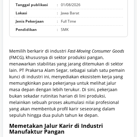
Tanggal publikasi
:
01/08/2026
Lokasi
:
Jawa Barat
Jenis Pekerjaan
:
Full Time
Pendidikan
:
SMK
Memilih berkarir di industri
Fast-Moving Consumer Goods
(FMCG), khususnya di sektor produksi pangan,
menawarkan stabilitas yang jarang ditemukan di sektor
lain. PT Prakarsa Alam Segar, sebagai salah satu pemain
kunci di industri ini, menyediakan ekosistem kerja yang
memungkinkan para pekerjanya untuk melihat jalur
masa depan dengan lebih terukur. Di sini, pekerjaan
bukan sekadar rutinitas harian di lini produksi,
melainkan sebuah proses akumulasi nilai profesional
yang akan membentuk profil karir seseorang dalam
sepuluh hingga dua puluh tahun ke depan.
Memetakan Jalur Karir di Industri
Manufaktur Pangan