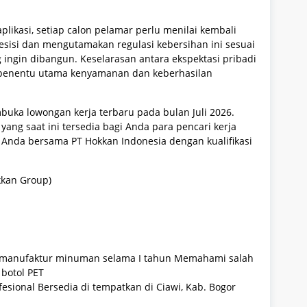
likasi, setiap calon pelamar perlu menilai kembali
esisi dan mengutamakan regulasi kebersihan ini sesuai
 ingin dibangun. Keselarasan antara ekspektasi pribadi
 penentu utama kenyamanan dan keberhasilan
buka lowongan kerja terbaru pada bulan Juli 2026.
yang saat ini tersedia bagi Anda para pencari kerja
 Anda bersama PT Hokkan Indonesia dengan kualifikasi
kkan Group)
i manufaktur minuman selama I tahun Memahami salah
botol PET
fesional Bersedia di tempatkan di Ciawi, Kab. Bogor