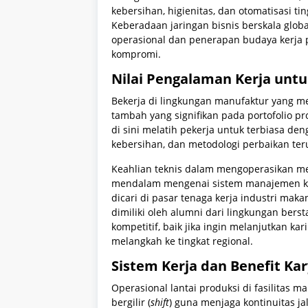
kebersihan, higienitas, dan otomatisasi ti
Keberadaan jaringan bisnis berskala glob
operasional dan penerapan budaya kerja 
kompromi.
Nilai Pengalaman Kerja unt
Bekerja di lingkungan manufaktur yang m
tambah yang signifikan pada portofolio p
di sini melatih pekerja untuk terbiasa d
kebersihan, dan metodologi perbaikan ter
Keahlian teknis dalam mengoperasikan m
mendalam mengenai sistem manajemen k
dicari di pasar tenaga kerja industri mak
dimiliki oleh alumni dari lingkungan berst
kompetitif, baik jika ingin melanjutkan k
melangkah ke tingkat regional.
Sistem Kerja dan Benefit K
Operasional lantai produksi di fasilitas
bergilir (
shift
) guna menjaga kontinuitas j