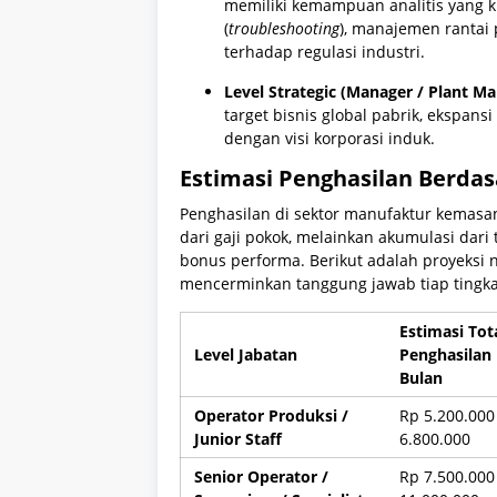
memiliki kemampuan analitis yang 
(
troubleshooting
), manajemen rantai 
terhadap regulasi industri.
Level Strategic (Manager / Plant Ma
target bisnis global pabrik, ekspans
dengan visi korporasi induk.
Estimasi Penghasilan Berdas
Penghasilan di sektor manufaktur kemasan
dari gaji pokok, melainkan akumulasi dari 
bonus performa. Berikut adalah proyeksi 
mencerminkan tanggung jawab tiap tingka
Estimasi Tot
Level Jabatan
Penghasilan 
Bulan
Operator Produksi /
Rp 5.200.000
Junior Staff
6.800.000
Senior Operator /
Rp 7.500.000