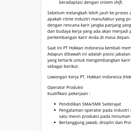
beradaptasi dengan sistem
shift
.
Sebelum melangkah lebih jauh ke proses ap
apakah ritme industri manufaktur yang pr
dengan rencana karir jangka panjang yang
dan budaya kerja yang ada akan menjadi
perkembangan karir Anda di masa depan.
Saat ini PT Hokkan Indonesia kembali mem
Adapun dibawah ini adalah posisi jabatan 
yang tertarik untuk mengembangkan karir
sebagai berikut.
Lowongan Kerja PT. Hokkan Indonesia (Ho
Operator Produksi
Kualifikasi pekerjaan :
Pendidikan SMA/SMK Sederajat
Pengalaman operator pada industr
satu mesin produksi pada minuman 
Bertanggung jawab, disiplin dan Pro