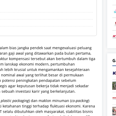
 dalam bias jangka pendek saat mengevaluasi peluang
saran gaji awal yang ditawarkan pada bulan pertama,
tur kompensasi tersebut akan bertumbuh dalam tiga
G
alam lanskap ekonomi modern, pertumbuhan
jauh lebih krusial untuk mengamankan kesejahteraan
r nominal awal yang terlihat besar di permukaan
n potensi peningkatan pendapatan sebelum
gis agar keputusan bekerja tidak menjadi sekadar
sebuah investasi karir yang berkelanjutan.
d plastic packaging
) dan maklon minuman (
co-packing
)
i ketahanan tinggi terhadap fluktuasi ekonomi. Karena
elalu dibutuhkan oleh masyarakat, stabilitas bisnis