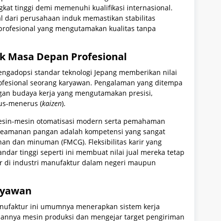
ngkat tinggi demi memenuhi kualifikasi internasional.
al dari perusahaan induk memastikan stabilitas
profesional yang mengutamakan kualitas tanpa
uk Masa Depan Profesional
engadopsi standar teknologi Jepang memberikan nilai
rofesional seorang karyawan. Pengalaman yang ditempa
engan budaya kerja yang mengutamakan presisi,
us-menerus (
kaizen
).
esin-mesin otomatisasi modern serta pemahaman
eamanan pangan adalah kompetensi yang sangat
anan dan minuman (FMCG). Fleksibilitas karir yang
andar tinggi seperti ini membuat nilai jual mereka tetap
arir di industri manufaktur dalam negeri maupun
aryawan
 manufaktur ini umumnya menerapkan sistem kerja
alannya mesin produksi dan mengejar target pengiriman