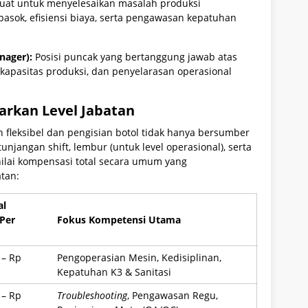
kuat untuk menyelesaikan masalah produksi
pasok, efisiensi biaya, serta pengawasan kepatuhan
nager):
Posisi puncak yang bertanggung jawab atas
i kapasitas produksi, dan penyelarasan operasional
arkan Level Jabatan
 fleksibel dan pengisian botol tidak hanya bersumber
tunjangan shift, lembur (untuk level operasional), serta
nilai kompensasi total secara umum yang
tan:
al
Per
Fokus Kompetensi Utama
 – Rp
Pengoperasian Mesin, Kedisiplinan,
Kepatuhan K3 & Sanitasi
 – Rp
Troubleshooting
, Pengawasan Regu,