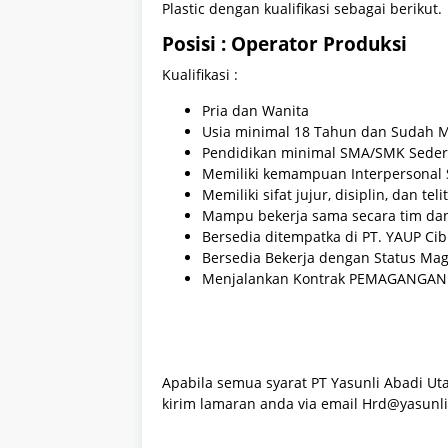
Plastic dengan kualifikasi sebagai berikut.
Posisi : Operator Produksi
Kualifikasi :
Pria dan Wanita
Usia minimal 18 Tahun dan Sudah M
Pendidikan minimal SMA/SMK Seder
Memiliki kemampuan Interpersonal S
Memiliki sifat jujur, disiplin, dan telit
Mampu bekerja sama secara tim dan
Bersedia ditempatka di PT. YAUP Ci
Bersedia Bekerja dengan Status Maga
Menjalankan Kontrak PEMAGANGAN 
Apabila semua syarat PT Yasunli Abadi Uta
kirim lamaran anda via email Hrd@yasunli