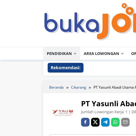
Loncat
ke
konten
PENDIDIKAN
AREA LOWONGAN
O
Rekomendasi:
Beranda
Cikarang
PT Yasunli Abadi Utama P
PT Yasunli Aba
Jumlah Lowongan Kerja:
1
| Di