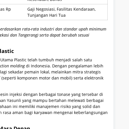
tas Rp
Gaji Negosiasi, Fasilitas Kendaraan,
Tunjangan Hari Tua
berdasarkan rata-rata industri dan standar upah minimum
Bekasi dan Tangerang) serta dapat berubah sesuai
lastic
i Utama Plastic telah tumbuh menjadi salah satu
ection molding
di Indonesia. Dengan pengalaman lebih
agi sekadar pemain lokal, melainkan mitra strategis
f (seperti komponen motor dan mobil) serta elektronik
esin injeksi dengan berbagai tonase yang tersebar di
adaan Yasunli yang mampu bertahan melewati berbagai
haan ini memiliki manajemen risiko yang solid dan
an rasa aman bagi karyawan mengenai keberlangsungan
 Masa Depan