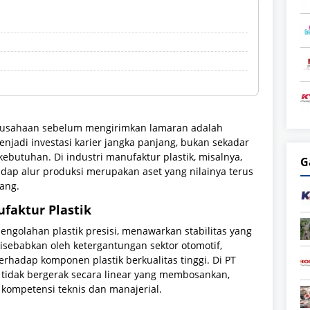
rusahaan sebelum mengirimkan lamaran adalah
enjadi investasi karier jangka panjang, bukan sekadar
butuhan. Di industri manufaktur plastik, misalnya,
G
p alur produksi merupakan aset yang nilainya terus
ang.
ufaktur Plastik
engolahan plastik presisi, menawarkan stabilitas yang
 disebabkan oleh ketergantungan sektor otomotif,
rhadap komponen plastik berkualitas tinggi. Di PT
r tidak bergerak secara linear yang membosankan,
ompetensi teknis dan manajerial.