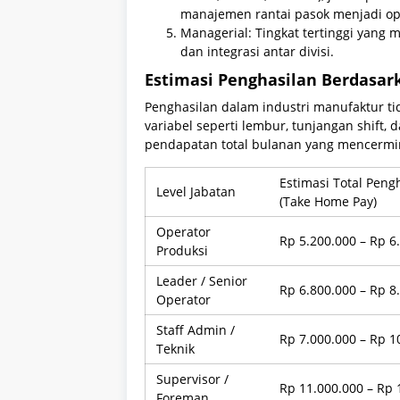
manajemen rantai pasok menjadi ops
Managerial: Tingkat tertinggi yang 
dan integrasi antar divisi.
Estimasi Penghasilan Berdasar
Penghasilan dalam industri manufaktur tid
variabel seperti lembur, tunjangan shift,
pendapatan total bulanan yang mencermi
Estimasi Total Peng
Level Jabatan
(Take Home Pay)
Operator
Rp 5.200.000 – Rp 6
Produksi
Leader / Senior
Rp 6.800.000 – Rp 8
Operator
Staff Admin /
Rp 7.000.000 – Rp 1
Teknik
Supervisor /
Rp 11.000.000 – Rp 
Foreman