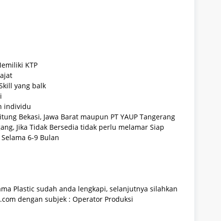
emiliki KTP
ajat
kill yang balk
i
 individu
bitung Bekasi, Jawa Barat maupun PT YAUP Tangerang
ng, Jika Tidak Bersedia tidak perlu melamar Siap
Selama 6-9 Bulan
ma Plastic sudah anda lengkapi, selanjutnya silahkan
.com dengan subjek : Operator Produksi