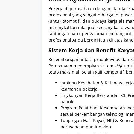
Bekerja di perusahaan dengan standar kual
profesional yang sangat dihargai di pasar
(untuk otomotif), dan budaya kerja ala m
meningkatkan nilai jual seorang karyawan
tantangan baru, pengalaman menangani pr
profesional Anda berdiri jauh di atas kand
Sistem Kerja dan Benefit Kary
Keseimbangan antara produktivitas dan kes
Perusahaan menerapkan sistem
shift
untuk
tetap maksimal. Selain gaji kompetitif, be
Jaminan Kesehatan & Ketenagakerja
keamanan bekerja.
Lingkungan Kerja Berstandar K3: Pri
pabrik.
Program Pelatihan: Kesempatan meng
sesuai perkembangan teknologi man
Tunjangan Hari Raya (THR) & Bonus: 
perusahaan dan individu.