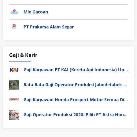
Mie Gacoan
PT Prakarsa Alam Segar
Gaji & Karir
Gaji Karyawan PT KAI (Kereta Api Indonesia) Update 2025
Rata-Rata Gaji Operator Produksi Jabodetabek 2025: Bedah Tuntas UMK, Lemburan, dan Realita Hidup Buruh
Gaji Karyawan Honda Prospect Motor Semua Divisi
Gaji Operator Produksi 2026: Pilih PT Astra Honda Motor (AHM) atau Manufaktur di Jepang?