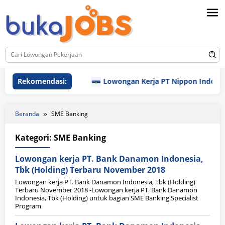
Loncat
ke
konten
Rekomendasi:
Lowongan Kerja PT Nippon Indosari 
Beranda
SME Banking
Kategori:
SME Banking
Lowongan kerja PT. Bank Danamon Indonesia,
Tbk (Holding) Terbaru November 2018
Lowongan kerja PT. Bank Danamon Indonesia, Tbk (Holding)
Terbaru November 2018 -Lowongan kerja PT. Bank Danamon
Indonesia, Tbk (Holding) untuk bagian SME Banking Specialist
Program