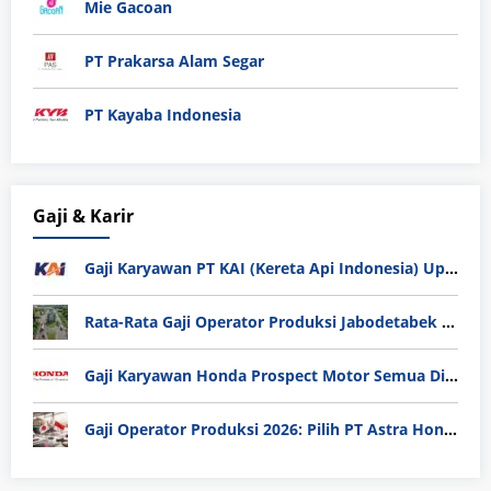
Mie Gacoan
PT Prakarsa Alam Segar
PT Kayaba Indonesia
Gaji & Karir
Gaji Karyawan PT KAI (Kereta Api Indonesia) Update 2025
Rata-Rata Gaji Operator Produksi Jabodetabek 2025: Bedah Tuntas UMK, Lemburan, dan Realita Hidup Buruh
Gaji Karyawan Honda Prospect Motor Semua Divisi
Gaji Operator Produksi 2026: Pilih PT Astra Honda Motor (AHM) atau Manufaktur di Jepang?