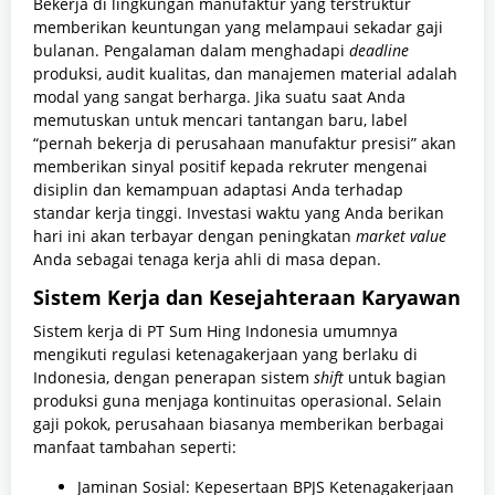
Bekerja di lingkungan manufaktur yang terstruktur
memberikan keuntungan yang melampaui sekadar gaji
bulanan. Pengalaman dalam menghadapi
deadline
produksi, audit kualitas, dan manajemen material adalah
modal yang sangat berharga. Jika suatu saat Anda
memutuskan untuk mencari tantangan baru, label
“pernah bekerja di perusahaan manufaktur presisi” akan
memberikan sinyal positif kepada rekruter mengenai
disiplin dan kemampuan adaptasi Anda terhadap
standar kerja tinggi. Investasi waktu yang Anda berikan
hari ini akan terbayar dengan peningkatan
market value
Anda sebagai tenaga kerja ahli di masa depan.
Sistem Kerja dan Kesejahteraan Karyawan
Sistem kerja di PT Sum Hing Indonesia umumnya
mengikuti regulasi ketenagakerjaan yang berlaku di
Indonesia, dengan penerapan sistem
shift
untuk bagian
produksi guna menjaga kontinuitas operasional. Selain
gaji pokok, perusahaan biasanya memberikan berbagai
manfaat tambahan seperti:
Jaminan Sosial: Kepesertaan BPJS Ketenagakerjaan