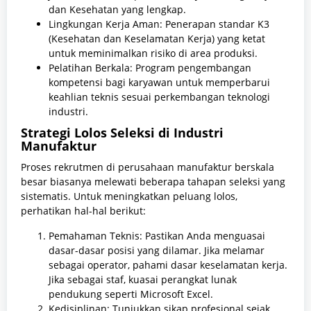
dan Kesehatan yang lengkap.
Lingkungan Kerja Aman: Penerapan standar K3
(Kesehatan dan Keselamatan Kerja) yang ketat
untuk meminimalkan risiko di area produksi.
Pelatihan Berkala: Program pengembangan
kompetensi bagi karyawan untuk memperbarui
keahlian teknis sesuai perkembangan teknologi
industri.
Strategi Lolos Seleksi di Industri
Manufaktur
Proses rekrutmen di perusahaan manufaktur berskala
besar biasanya melewati beberapa tahapan seleksi yang
sistematis. Untuk meningkatkan peluang lolos,
perhatikan hal-hal berikut:
Pemahaman Teknis: Pastikan Anda menguasai
dasar-dasar posisi yang dilamar. Jika melamar
sebagai operator, pahami dasar keselamatan kerja.
Jika sebagai staf, kuasai perangkat lunak
pendukung seperti Microsoft Excel.
Kedisiplinan: Tunjukkan sikap profesional sejak