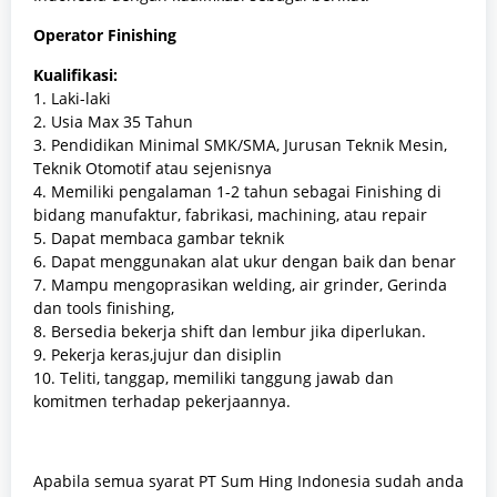
Operator Finishing
Kualifikasi:
1. Laki-laki
2. Usia Max 35 Tahun
3. Pendidikan Minimal SMK/SMA, Jurusan Teknik Mesin,
Teknik Otomotif atau sejenisnya
4. Memiliki pengalaman 1-2 tahun sebagai Finishing di
bidang manufaktur, fabrikasi, machining, atau repair
5. Dapat membaca gambar teknik
6. Dapat menggunakan alat ukur dengan baik dan benar
7. Mampu mengoprasikan welding, air grinder, Gerinda
dan tools finishing,
8. Bersedia bekerja shift dan lembur jika diperlukan.
9. Pekerja keras,jujur dan disiplin
10. Teliti, tanggap, memiliki tanggung jawab dan
komitmen terhadap pekerjaannya.
Apabila semua syarat PT Sum Hing Indonesia sudah anda