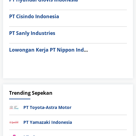
PT Cisindo Indonesia
PT Sanly Industries
Lowongan Kerja PT Nippon Indosari Corpindo Tbk. Bulan Agustus 2026
Trending Sepekan
PT Toyota-Astra Motor
PT Yamazaki Indonesia