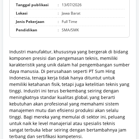
Tanggal publikasi
:
13/07/2026
Lokasi
:
Jawa Barat
Jenis Pekerjaan
:
Full Time
Pendidikan
:
SMA/SMK
Industri manufaktur, khususnya yang bergerak di bidang
komponen presisi dan pengemasan teknis, memiliki
karakteristik yang unik dalam hal pengembangan sumber
daya manusia. Di perusahaan seperti PT Sum Hing
Indonesia, tenaga kerja tidak hanya dituntut untuk
memiliki ketahanan fisik, tetapi juga ketelitian teknis yang
tinggi. Industri ini terus berkembang seiring dengan
meningkatnya standar kualitas global, yang berarti
kebutuhan akan profesional yang memahami sistem
manajemen mutu dan efisiensi produksi akan selalu
tinggi. Bagi mereka yang memulai di sektor ini, peluang
untuk naik ke level manajerial atau spesialis teknis
sangat terbuka lebar seiring dengan bertambahnya jam
terbang dan sertifikasi kompetensi.