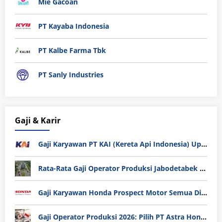
Mie Gacoan
PT Kayaba Indonesia
PT Kalbe Farma Tbk
PT Sanly Industries
Gaji & Karir
Gaji Karyawan PT KAI (Kereta Api Indonesia) Update 2025
Rata-Rata Gaji Operator Produksi Jabodetabek 2025: Bedah Tuntas UMK, Lemburan, dan Realita Hidup Buruh
Gaji Karyawan Honda Prospect Motor Semua Divisi
Gaji Operator Produksi 2026: Pilih PT Astra Honda Motor (AHM) atau Manufaktur di Jepang?