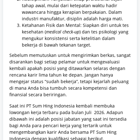
tahap awal, mulai dari ketepatan waktu hadir
wawancara hingga kerapian berpakaian. Dalam
industri manufaktur, disiplin adalah harga mati.
Ketahanan Fisik dan Mental: Siapkan diri untuk tes
kesehatan (
medical check-up
) dan tes psikologi yang
mengukur konsistensi serta ketelitian dalam
bekerja di bawah tekanan target.
Sebelum memutuskan untuk mengirimkan berkas, sangat
disarankan bagi setiap pelamar untuk mengevaluasi
kembali apakah posisi yang ditawarkan selaras dengan
rencana karir lima tahun ke depan. Jangan hanya
mengejar status “sudah bekerja”, tetapi kejarlah peluang
di mana Anda bisa tumbuh secara kompetensi dan
finansial secara beriringan.
Saat ini PT Sum Hing Indonesia kembali membuka
lowongan kerja terbaru pada bulan Juli 2026. Adapun
dibawah ini adalah posisi jabatan yang saat ini tersedia
bagi Anda para pencari kerja yang tertarik untuk
mengembangkan karir Anda bersama PT Sum Hing
Indonesia dengan kualifikasi sebagai berikut.