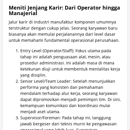
Meniti Jenjang Karir: Dari Operator hingga
Manajerial
Jalur karir di industri manufaktur komponen umumnya
terstruktur dengan cukup jelas. Seorang karyawan baru
biasanya akan memulai perjalanannya dari level dasar
untuk memahami fundamental operasional perusahaan.
Entry Level (Operator/Staff): Fokus utama pada
tahap ini adalah penguasaan alat, mesin, atau
prosedur administrasi. Ini adalah masa di mana
ketekunan diuji untuk membentuk mentalitas kerja
yang disiplin.
Senior Level/Team Leader: Setelah menunjukkan
performa yang konsisten dan pemahaman
mendalam terhadap alur kerja, seorang karyawan
dapat dipromosikan menjadi pemimpin tim. Di sini,
kemampuan komunikasi dan koordinasi mulai
menjadi aset utama.
Supervisor/Foreman: Pada tahap ini, tanggung
jawab bergeser dari teknis murni ke pengawasan
operasional yang lebih luas. Supervisor