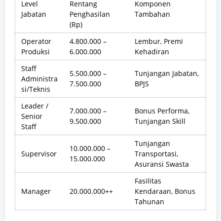
Level
Rentang
Komponen
Jabatan
Penghasilan
Tambahan
(Rp)
Operator
4.800.000 –
Lembur, Premi
Produksi
6.000.000
Kehadiran
Staff
5.500.000 –
Tunjangan Jabatan,
Administra
7.500.000
BPJS
si/Teknis
Leader /
7.000.000 –
Bonus Performa,
Senior
9.500.000
Tunjangan Skill
Staff
Tunjangan
10.000.000 –
Supervisor
Transportasi,
15.000.000
Asuransi Swasta
Fasilitas
Manager
20.000.000++
Kendaraan, Bonus
Tahunan