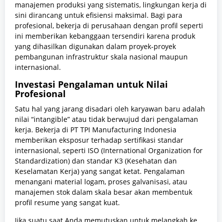
manajemen produksi yang sistematis, lingkungan kerja di
sini dirancang untuk efisiensi maksimal. Bagi para
profesional, bekerja di perusahaan dengan profil seperti
ini memberikan kebanggaan tersendiri karena produk
yang dihasilkan digunakan dalam proyek-proyek
pembangunan infrastruktur skala nasional maupun
internasional.
Investasi Pengalaman untuk Nilai
Profesional
Satu hal yang jarang disadari oleh karyawan baru adalah
nilai “intangible” atau tidak berwujud dari pengalaman
kerja. Bekerja di PT TPI Manufacturing Indonesia
memberikan eksposur terhadap sertifikasi standar
internasional, seperti ISO (International Organization for
Standardization) dan standar K3 (Kesehatan dan
Keselamatan Kerja) yang sangat ketat. Pengalaman
menangani material logam, proses galvanisasi, atau
manajemen stok dalam skala besar akan membentuk
profil resume yang sangat kuat.
Jika suatu saat Anda memutuskan untuk melangkah ke