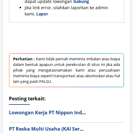
dapat update lowongan
Gabung
Jika link error, silahkan laporkan ke admin
kami,
Lapor
Perhatian :
Kami tidak pernah meminta imbalan atau biaya
dalam bentuk apapun untuk perekrutan di situs ini jika ada
pihak yang mengatasnamakan kami atau perusahaan
meminta biaya seperti transportasi atau akomodasi atau hal
lain yang pasti PALSU.
Posting terkait:
Lowongan Kerja PT Nippon Indosari Corpindo Tbk. Bulan Agustus 2026
PT Reska Multi Usaha (KAI Services)