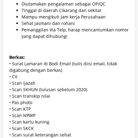
Diutamakan pengalaman sebagai OP/QC
Tinggal di daerah Cikarang dan sekitar
Mampu mengikuti Jam kerja Perusahaan
Sehat jasmani dan rohani
Pemanggilan Via Telp, harap mencantumkan nomor
yang dapat dihubungi
Berkas:
• Surat Lamaran di Bodi Email (tulis diisi email, tidak
digabung dengan berkas)
• CV
• Scan ijazah
• Scan SKHUN (lulusan sebelum 2020)
• Scan transkip nilai
• Pas photo
• Scan KTP
• Scan NPWP
• Scan kartu kuning
• Scan SKCK
• Scan surat keterangan sehat