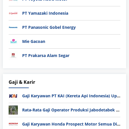
PT Yamazaki Indonesia
PT Panasonic Gobel Energy
Mie Gacoan
PT Prakarsa Alam Segar
Gaji & Karir
Gaji Karyawan PT KAI (Kereta Api Indonesia) Update 2025
Rata-Rata Gaji Operator Produksi Jabodetabek 2025: Bedah Tuntas UMK, Lemburan, dan Realita Hidup Buruh
Gaji Karyawan Honda Prospect Motor Semua Divisi