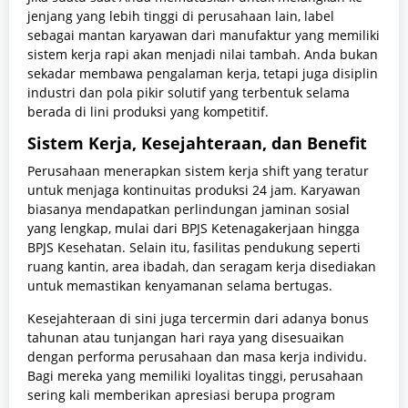
jenjang yang lebih tinggi di perusahaan lain, label
sebagai mantan karyawan dari manufaktur yang memiliki
sistem kerja rapi akan menjadi nilai tambah. Anda bukan
sekadar membawa pengalaman kerja, tetapi juga disiplin
industri dan pola pikir solutif yang terbentuk selama
berada di lini produksi yang kompetitif.
Sistem Kerja, Kesejahteraan, dan Benefit
Perusahaan menerapkan sistem kerja shift yang teratur
untuk menjaga kontinuitas produksi 24 jam. Karyawan
biasanya mendapatkan perlindungan jaminan sosial
yang lengkap, mulai dari BPJS Ketenagakerjaan hingga
BPJS Kesehatan. Selain itu, fasilitas pendukung seperti
ruang kantin, area ibadah, dan seragam kerja disediakan
untuk memastikan kenyamanan selama bertugas.
Kesejahteraan di sini juga tercermin dari adanya bonus
tahunan atau tunjangan hari raya yang disesuaikan
dengan performa perusahaan dan masa kerja individu.
Bagi mereka yang memiliki loyalitas tinggi, perusahaan
sering kali memberikan apresiasi berupa program