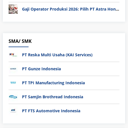
Gaji Operator Produksi 2026: Pilih PT Astra Honda Motor (AHM) atau Manufaktur di Jepang?
SMA/ SMK
PT Reska Multi Usaha (KAI Services)
PT Gunze Indonesia
PT TPI Manufacturing Indonesia
PT Samjin Brothread Indonesia
PT FTS Automotive Indonesia