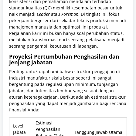
konsistensi dan pemahaman mendalam terhadap
standar kualitas (QC) memiliki kesempatan besar untuk
naik menjadi
Leader
atau
Foreman
. Di tingkat ini, fokus
pekerjaan bergeser dari sekadar teknis produksi menjadi
manajemen manusia dan optimasi lini produksi.
Perjalanan karir ini bukan hanya soal perubahan status,
melainkan transformasi dari seorang pelaksana menjadi
seorang pengambil keputusan di lapangan.
Proyeksi Pertumbuhan Penghasilan dan
Jenjang Jabatan
Penting untuk dipahami bahwa struktur penggajian di
industri manufaktur skala besar seperti ini sangat
bergantung pada regulasi upah minimum, tunjangan
jabatan, dan intensitas lembur yang sesuai dengan
aturan ketenagakerjaan. Berikut adalah estimasi struktur
penghasilan yang dapat menjadi gambaran bagi rencana
finansial Anda:
Estimasi
Level
Penghasilan
Jabata
Tanggung Jawab Utama
Bulanan (Take