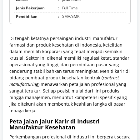
Jenis Pekerjaan
:
Full Time
Pendidikan
:
SMA/SMK
Di tengah ketatnya persaingan industri manufaktur
farmasi dan produk kesehatan di Indonesia, ketelitian
dalam memilih korporasi yang tepat menjadi semakin
krusial. Sektor ini dikenal memiliki regulasi ketat, standar
operasional yang tinggi, dan permintaan pasar yang
cenderung stabil bahkan terus meningkat. Meniti karir di
bidang pembuat produk kesehatan kontrak (
contract
manufacturing
) menawarkan peta jalan profesional yang
sangat terukur. Setiap posisi, mulai dari lini produksi
hingga manajemen, menuntut kompetensi spesifik yang
jika ditekuni akan membentuk keahlian langka di pasar
tenaga kerja.
Peta Jalan Jalur Karir di Industri
Manufaktur Kesehatan
Perkembangan profesional di industri ini bergerak secara