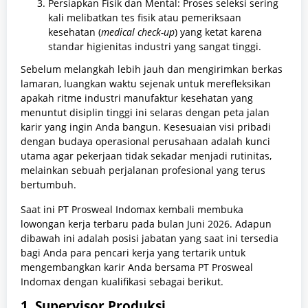
Persiapkan Fisik dan Mental: Proses seleksi sering
kali melibatkan tes fisik atau pemeriksaan
kesehatan (
medical check-up
) yang ketat karena
standar higienitas industri yang sangat tinggi.
Sebelum melangkah lebih jauh dan mengirimkan berkas
lamaran, luangkan waktu sejenak untuk merefleksikan
apakah ritme industri manufaktur kesehatan yang
menuntut disiplin tinggi ini selaras dengan peta jalan
karir yang ingin Anda bangun. Kesesuaian visi pribadi
dengan budaya operasional perusahaan adalah kunci
utama agar pekerjaan tidak sekadar menjadi rutinitas,
melainkan sebuah perjalanan profesional yang terus
bertumbuh.
Saat ini PT Prosweal Indomax kembali membuka
lowongan kerja terbaru pada bulan Juni 2026. Adapun
dibawah ini adalah posisi jabatan yang saat ini tersedia
bagi Anda para pencari kerja yang tertarik untuk
mengembangkan karir Anda bersama PT Prosweal
Indomax dengan kualifikasi sebagai berikut.
1. Supervisor Produksi