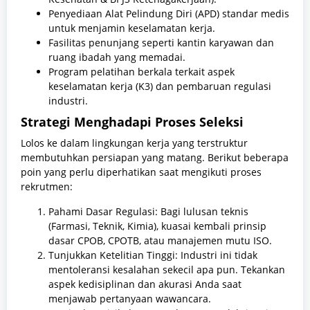
Penyediaan Alat Pelindung Diri (APD) standar medis
untuk menjamin keselamatan kerja.
Fasilitas penunjang seperti kantin karyawan dan
ruang ibadah yang memadai.
Program pelatihan berkala terkait aspek
keselamatan kerja (K3) dan pembaruan regulasi
industri.
Strategi Menghadapi Proses Seleksi
Lolos ke dalam lingkungan kerja yang terstruktur
membutuhkan persiapan yang matang. Berikut beberapa
poin yang perlu diperhatikan saat mengikuti proses
rekrutmen:
Pahami Dasar Regulasi: Bagi lulusan teknis
(Farmasi, Teknik, Kimia), kuasai kembali prinsip
dasar CPOB, CPOTB, atau manajemen mutu ISO.
Tunjukkan Ketelitian Tinggi: Industri ini tidak
mentoleransi kesalahan sekecil apa pun. Tekankan
aspek kedisiplinan dan akurasi Anda saat
menjawab pertanyaan wawancara.