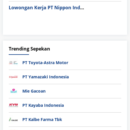
Lowongan Kerja PT Nippon Indosari Corpindo Tbk. Bulan Agustus 2026
Trending Sepekan
PT Toyota-Astra Motor
PT Yamazaki Indonesia
Mie Gacoan
PT Kayaba Indonesia
PT Kalbe Farma Tbk