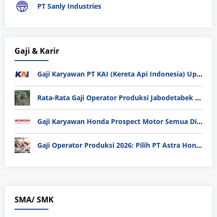
PT Sanly Industries
Gaji & Karir
Gaji Karyawan PT KAI (Kereta Api Indonesia) Update 2025
Rata-Rata Gaji Operator Produksi Jabodetabek 2025: Bedah Tuntas UMK, Lemburan, dan Realita Hidup Buruh
Gaji Karyawan Honda Prospect Motor Semua Divisi
Gaji Operator Produksi 2026: Pilih PT Astra Honda Motor (AHM) atau Manufaktur di Jepang?
SMA/ SMK