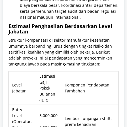
biaya berskala besar, koordinasi antar-departemen,
serta pemenuhan target audit dari badan regulasi
nasional maupun internasional.
Estimasi Penghasilan Berdasarkan Level
Jabatan
Struktur kompensasi di sektor manufaktur kesehatan
umumnya berbanding lurus dengan tingkat risiko dan
sertifikasi keahlian yang dimiliki oleh pekerja. Berikut
adalah proyeksi nilai pendapatan yang mencerminkan
tanggung jawab pada masing-masing tingkatan:
Estimasi
Gaji
Level
Komponen Pendapatan
Pokok
Jabatan
Tambahan
Bulanan
(IDR)
Entry
Level
5.000.000
Lembur, tunjangan shift,
(Operator,
–
premi kehadiran