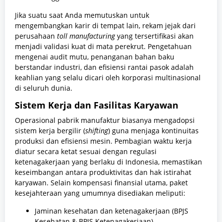
Jika suatu saat Anda memutuskan untuk
mengembangkan karir di tempat lain, rekam jejak dari
perusahaan
toll manufacturing
yang tersertifikasi akan
menjadi validasi kuat di mata perekrut. Pengetahuan
mengenai audit mutu, penanganan bahan baku
berstandar industri, dan efisiensi rantai pasok adalah
keahlian yang selalu dicari oleh korporasi multinasional
di seluruh dunia.
Sistem Kerja dan Fasilitas Karyawan
Operasional pabrik manufaktur biasanya mengadopsi
sistem kerja bergilir (
shifting
) guna menjaga kontinuitas
produksi dan efisiensi mesin. Pembagian waktu kerja
diatur secara ketat sesuai dengan regulasi
ketenagakerjaan yang berlaku di Indonesia, memastikan
keseimbangan antara produktivitas dan hak istirahat
karyawan. Selain kompensasi finansial utama, paket
kesejahteraan yang umumnya disediakan meliputi:
Jaminan kesehatan dan ketenagakerjaan (BPJS
Kesehatan & BPJS Ketenagakerjaan).