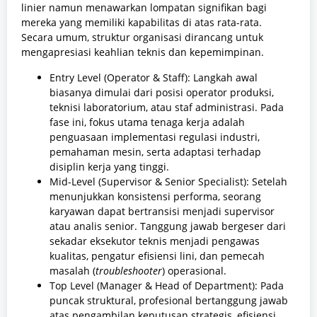
linier namun menawarkan lompatan signifikan bagi
mereka yang memiliki kapabilitas di atas rata-rata.
Secara umum, struktur organisasi dirancang untuk
mengapresiasi keahlian teknis dan kepemimpinan.
Entry Level (Operator & Staff): Langkah awal
biasanya dimulai dari posisi operator produksi,
teknisi laboratorium, atau staf administrasi. Pada
fase ini, fokus utama tenaga kerja adalah
penguasaan implementasi regulasi industri,
pemahaman mesin, serta adaptasi terhadap
disiplin kerja yang tinggi.
Mid-Level (Supervisor & Senior Specialist): Setelah
menunjukkan konsistensi performa, seorang
karyawan dapat bertransisi menjadi supervisor
atau analis senior. Tanggung jawab bergeser dari
sekadar eksekutor teknis menjadi pengawas
kualitas, pengatur efisiensi lini, dan pemecah
masalah (
troubleshooter
) operasional.
Top Level (Manager & Head of Department): Pada
puncak struktural, profesional bertanggung jawab
atas pengambilan keputusan strategis, efisiensi