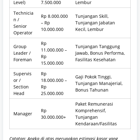
Level)
7.500.000
Lembur
Technicia
Rp 8.000.000
Tunjangan Skill,
n /
– Rp
Tunjangan Jabatan
Senior
10.000.000
Kecil, Lembur
Operator
Rp
Group
Tunjangan Tanggung
11.000.000 –
Leader /
Jawab, Bonus Performa,
Rp
Foreman
Fasilitas Kesehatan
15.000.000
Supervis
Rp
Gaji Pokok Tinggi,
or /
18.000.000 –
Tunjangan Manajerial,
Section
Rp
Bonus Tahunan
Head
25.000.000
Paket Remunerasi
Rp
Komprehensif,
Manager
30.000.000+
Tunjangan
Kendaraan/Fasilitas
Catatan: Angka di atas merupakan estimasi kasar yang