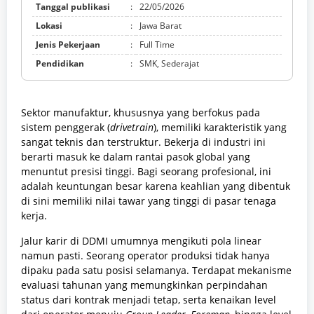
Tanggal publikasi
:
22/05/2026
Lokasi
:
Jawa Barat
Jenis Pekerjaan
:
Full Time
Pendidikan
:
SMK, Sederajat
Sektor manufaktur, khususnya yang berfokus pada
sistem penggerak (
drivetrain
), memiliki karakteristik yang
sangat teknis dan terstruktur. Bekerja di industri ini
berarti masuk ke dalam rantai pasok global yang
menuntut presisi tinggi. Bagi seorang profesional, ini
adalah keuntungan besar karena keahlian yang dibentuk
di sini memiliki nilai tawar yang tinggi di pasar tenaga
kerja.
Jalur karir di DDMI umumnya mengikuti pola linear
namun pasti. Seorang operator produksi tidak hanya
dipaku pada satu posisi selamanya. Terdapat mekanisme
evaluasi tahunan yang memungkinkan perpindahan
status dari kontrak menjadi tetap, serta kenaikan level