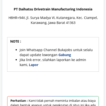
PT Daihatsu Drivetrain Manufacturing Indonesia
H8HR+94V, Jl. Surya Madya VI, Kutanegara, Kec. Ciampel,
Karawang, Jawa Barat 41363
NOTE :
Join Whatsapp Channel Bukajobs untuk selalu
dapat update lowongan
Gabung
Jika link error, silahkan laporkan ke admin
kami,
Lapor
Perhatian :
Kami tidak pernah meminta imbalan atau biaya
dalam bentuk apapun untuk perekrutan di situs ini jika ada