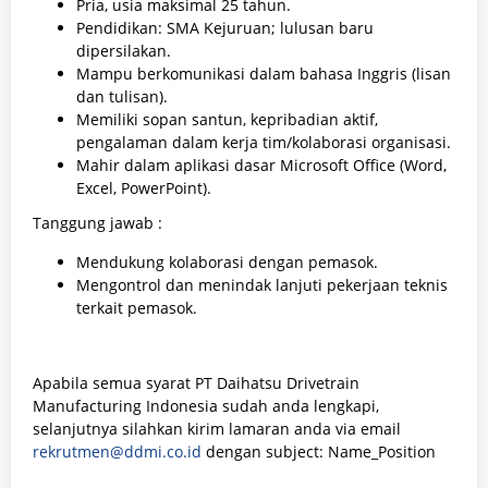
Pria, usia maksimal 25 tahun.
Pendidikan: SMA Kejuruan; lulusan baru
dipersilakan.
Mampu berkomunikasi dalam bahasa Inggris (lisan
dan tulisan).
Memiliki sopan santun, kepribadian aktif,
pengalaman dalam kerja tim/kolaborasi organisasi.
Mahir dalam aplikasi dasar Microsoft Office (Word,
Excel, PowerPoint).
Tanggung jawab :
Mendukung kolaborasi dengan pemasok.
Mengontrol dan menindak lanjuti pekerjaan teknis
terkait pemasok.
Apabila semua syarat PT Daihatsu Drivetrain
Manufacturing Indonesia sudah anda lengkapi,
selanjutnya silahkan kirim lamaran anda via email
rekrutmen@ddmi.co.id
dengan subject: Name_Position