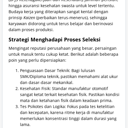
hingga asuransi kesehatan swasta untuk level tertentu.
Budaya kerja yang diterapkan sangat kental dengan
prinsip
Kaizen
(perbaikan terus-menerus), sehingga
karyawan didorong untuk terus belajar dan berinovasi
dalam proses produksi.
Strategi Menghadapi Proses Seleksi
Mengingat reputasi perusahaan yang besar, persaingan
untuk masuk tentu cukup ketat. Berikut adalah beberapa
poin yang perlu dipersiapkan:
Penguasaan Dasar Teknik: Bagi lulusan
SMK/Diploma teknik, pastikan memahami alat ukur
dan dasar-dasar mekanikal.
Kesehatan Fisik: Standar manufaktur otomotif
sangat ketat terkait kesehatan fisik. Pastikan kondisi
mata dan ketahanan fisik dalam keadaan prima.
Tes Psikotes dan Logika: Fokus pada tes ketelitian
dan kecepatan, karena ritme kerja di manufaktur
memerlukan konsentrasi tinggi dalam durasi yang
lama.