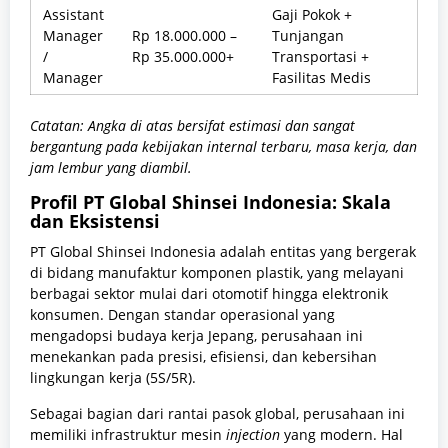
Assistant
Gaji Pokok +
Manager
Rp 18.000.000 –
Tunjangan
/
Rp 35.000.000+
Transportasi +
Manager
Fasilitas Medis
Catatan: Angka di atas bersifat estimasi dan sangat
bergantung pada kebijakan internal terbaru, masa kerja, dan
jam lembur yang diambil.
Profil PT Global Shinsei Indonesia: Skala
dan Eksistensi
PT Global Shinsei Indonesia adalah entitas yang bergerak
di bidang manufaktur komponen plastik, yang melayani
berbagai sektor mulai dari otomotif hingga elektronik
konsumen. Dengan standar operasional yang
mengadopsi budaya kerja Jepang, perusahaan ini
menekankan pada presisi, efisiensi, dan kebersihan
lingkungan kerja (5S/5R).
Sebagai bagian dari rantai pasok global, perusahaan ini
memiliki infrastruktur mesin
injection
yang modern. Hal