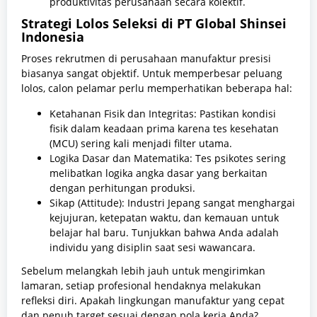
produktivitas perusahaan secara kolektif.
Strategi Lolos Seleksi di PT Global Shinsei
Indonesia
Proses rekrutmen di perusahaan manufaktur presisi
biasanya sangat objektif. Untuk memperbesar peluang
lolos, calon pelamar perlu memperhatikan beberapa hal:
Ketahanan Fisik dan Integritas: Pastikan kondisi
fisik dalam keadaan prima karena tes kesehatan
(MCU) sering kali menjadi filter utama.
Logika Dasar dan Matematika: Tes psikotes sering
melibatkan logika angka dasar yang berkaitan
dengan perhitungan produksi.
Sikap (Attitude): Industri Jepang sangat menghargai
kejujuran, ketepatan waktu, dan kemauan untuk
belajar hal baru. Tunjukkan bahwa Anda adalah
individu yang disiplin saat sesi wawancara.
Sebelum melangkah lebih jauh untuk mengirimkan
lamaran, setiap profesional hendaknya melakukan
refleksi diri. Apakah lingkungan manufaktur yang cepat
dan penuh target sesuai dengan pola kerja Anda?