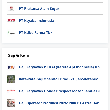
PT Prakarsa Alam Segar
PT Kayaba Indonesia
PT Kalbe Farma Tbk
Gaji & Karir
Gaji Karyawan PT KAI (Kereta Api Indonesia) Update 2025
Rata-Rata Gaji Operator Produksi Jabodetabek 2025: Bedah Tuntas UMK, Lemburan, dan Realita Hidup Buruh
Gaji Karyawan Honda Prospect Motor Semua Divisi
Gaji Operator Produksi 2026: Pilih PT Astra Honda Motor (AHM) atau Manufaktur di Jepang?