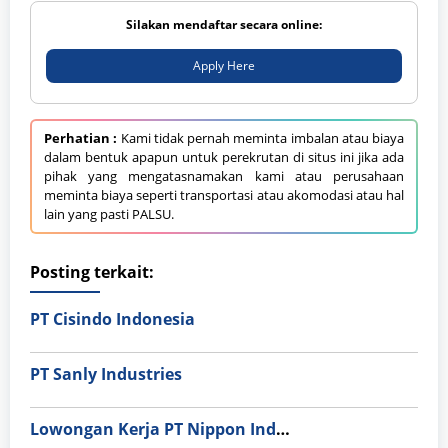
Silakan mendaftar secara online:
Apply Here
Perhatian :
Kami tidak pernah meminta imbalan atau biaya
dalam bentuk apapun untuk perekrutan di situs ini jika ada
pihak yang mengatasnamakan kami atau perusahaan
meminta biaya seperti transportasi atau akomodasi atau hal
lain yang pasti PALSU.
Posting terkait:
PT Cisindo Indonesia
PT Sanly Industries
Lowongan Kerja PT Nippon Indosari Corpindo Tbk. Bulan Agustus 2026