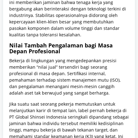
ini memberikan jaminan bahwa tenaga kerja yang
bergabung akan berinteraksi dengan teknologi terkini di
industrinya. Stabilitas operasionalnya didorong oleh
kepercayaan klien-klien besar yang membutuhkan
pasokan komponen dalam volume tinggi dan standar
kualitas tanpa toleransi kesalahan.
Nilai Tambah Pengalaman bagi Masa
Depan Profesional
Bekerja di lingkungan yang mengedepankan presisi
memberikan “nilai jual” tersendiri bagi seorang
profesional di masa depan. Sertifikasi internal,
pemahaman terhadap sistem manajemen mutu (ISO),
dan pengalaman menangani mesin-mesin canggih
adalah aset tak berwujud yang sangat berharga.
Jika suatu saat seorang pekerja memutuskan untuk
melanjutkan karir di tempat lain, label pernah bekerja di
PT Global Shinsei Indonesia seringkali dipandang sebagai
jaminan bahwa individu tersebut memiliki kedisiplinan
tinggi, mampu bekerja di bawah tekanan target, dan
memahami standar keamanan kerja (K3) yang ketat. Ini