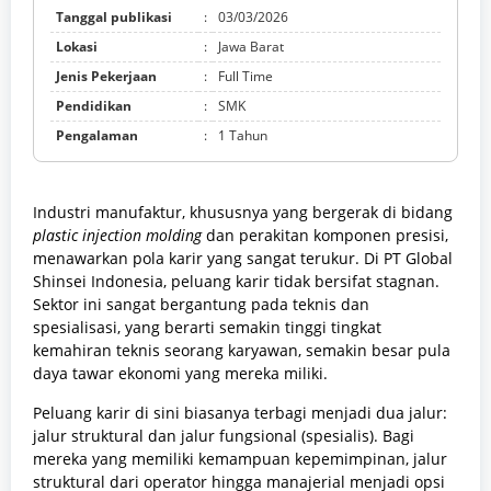
Tanggal publikasi
:
03/03/2026
Lokasi
:
Jawa Barat
Jenis Pekerjaan
:
Full Time
Pendidikan
:
SMK
Pengalaman
:
1 Tahun
Industri manufaktur, khususnya yang bergerak di bidang
plastic injection molding
dan perakitan komponen presisi,
menawarkan pola karir yang sangat terukur. Di PT Global
Shinsei Indonesia, peluang karir tidak bersifat stagnan.
Sektor ini sangat bergantung pada teknis dan
spesialisasi, yang berarti semakin tinggi tingkat
kemahiran teknis seorang karyawan, semakin besar pula
daya tawar ekonomi yang mereka miliki.
Peluang karir di sini biasanya terbagi menjadi dua jalur:
jalur struktural dan jalur fungsional (spesialis). Bagi
mereka yang memiliki kemampuan kepemimpinan, jalur
struktural dari operator hingga manajerial menjadi opsi