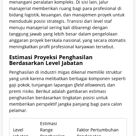
menangani peralatan kompleks. Di sisi lain, jalur
manajerial memberikan ruang bagi para profesional di
bidang logistik, keuangan, dan manajemen proyek untuk
menduduki posisi strategis. Transisi dari level staf
menuju manajerial sering kali dibarengi dengan
tanggung jawab yang lebih besar dalam pengelolaan
anggaran proyek berskala nasional, yang secara otomatis
meningkatkan profil profesional karyawan tersebut.
Estimasi Proyeksi Penghasilan
Berdasarkan Level Jabatan
Penghasilan di industri migas dikenal memiliki struktur
yang unik karena melibatkan berbagai komponen seperti
gaji pokok, tunjangan lapangan (
field allowance
), dan
premi risiko. Berikut adalah gambaran estimasi
penghasilan berdasarkan tingkatan posisi untuk
memberikan perspektif jangka panjang bagi para calon
pelamar.
Estimasi
Level
Range
Faktor Pertumbuhan