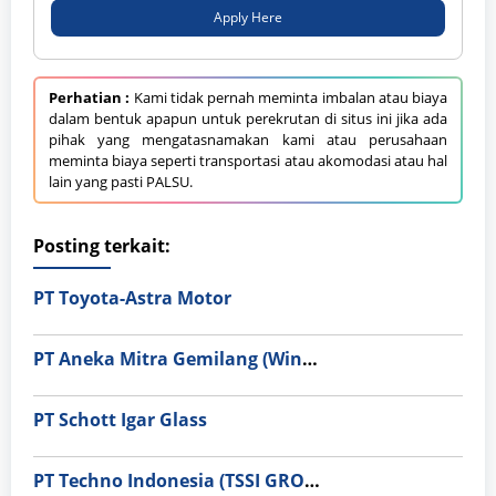
Apply Here
Perhatian :
Kami tidak pernah meminta imbalan atau biaya
dalam bentuk apapun untuk perekrutan di situs ini jika ada
pihak yang mengatasnamakan kami atau perusahaan
meminta biaya seperti transportasi atau akomodasi atau hal
lain yang pasti PALSU.
Posting terkait:
PT Toyota-Astra Motor
PT Aneka Mitra Gemilang (Wings Group)
PT Schott Igar Glass
PT Techno Indonesia (TSSI GROUP)