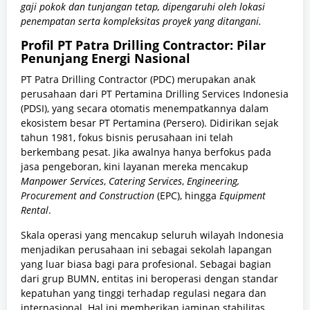
gaji pokok dan tunjangan tetap, dipengaruhi oleh lokasi
penempatan serta kompleksitas proyek yang ditangani.
Profil PT Patra Drilling Contractor: Pilar
Penunjang Energi Nasional
PT Patra Drilling Contractor (PDC) merupakan anak
perusahaan dari PT Pertamina Drilling Services Indonesia
(PDSI), yang secara otomatis menempatkannya dalam
ekosistem besar PT Pertamina (Persero). Didirikan sejak
tahun 1981, fokus bisnis perusahaan ini telah
berkembang pesat. Jika awalnya hanya berfokus pada
jasa pengeboran, kini layanan mereka mencakup
Manpower Services
,
Catering Services
,
Engineering,
Procurement and Construction
(EPC), hingga
Equipment
Rental
.
Skala operasi yang mencakup seluruh wilayah Indonesia
menjadikan perusahaan ini sebagai sekolah lapangan
yang luar biasa bagi para profesional. Sebagai bagian
dari grup BUMN, entitas ini beroperasi dengan standar
kepatuhan yang tinggi terhadap regulasi negara dan
internasional. Hal ini memberikan jaminan stabilitas