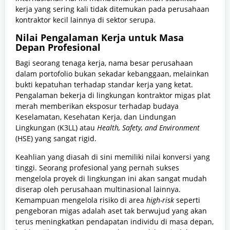
kerja yang sering kali tidak ditemukan pada perusahaan
kontraktor kecil lainnya di sektor serupa.
Nilai Pengalaman Kerja untuk Masa
Depan Profesional
Bagi seorang tenaga kerja, nama besar perusahaan
dalam portofolio bukan sekadar kebanggaan, melainkan
bukti kepatuhan terhadap standar kerja yang ketat.
Pengalaman bekerja di lingkungan kontraktor migas plat
merah memberikan eksposur terhadap budaya
Keselamatan, Kesehatan Kerja, dan Lindungan
Lingkungan (K3LL) atau
Health, Safety, and Environment
(HSE) yang sangat rigid.
Keahlian yang diasah di sini memiliki nilai konversi yang
tinggi. Seorang profesional yang pernah sukses
mengelola proyek di lingkungan ini akan sangat mudah
diserap oleh perusahaan multinasional lainnya.
Kemampuan mengelola risiko di area
high-risk
seperti
pengeboran migas adalah aset tak berwujud yang akan
terus meningkatkan pendapatan individu di masa depan,