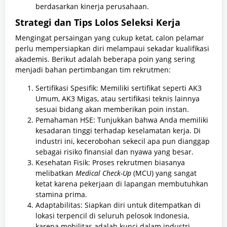
berdasarkan kinerja perusahaan.
Strategi dan Tips Lolos Seleksi Kerja
Mengingat persaingan yang cukup ketat, calon pelamar
perlu mempersiapkan diri melampaui sekadar kualifikasi
akademis. Berikut adalah beberapa poin yang sering
menjadi bahan pertimbangan tim rekrutmen:
Sertifikasi Spesifik: Memiliki sertifikat seperti AK3
Umum, AK3 Migas, atau sertifikasi teknis lainnya
sesuai bidang akan memberikan poin instan.
Pemahaman HSE: Tunjukkan bahwa Anda memiliki
kesadaran tinggi terhadap keselamatan kerja. Di
industri ini, kecerobohan sekecil apa pun dianggap
sebagai risiko finansial dan nyawa yang besar.
Kesehatan Fisik: Proses rekrutmen biasanya
melibatkan
Medical Check-Up
(MCU) yang sangat
ketat karena pekerjaan di lapangan membutuhkan
stamina prima.
Adaptabilitas: Siapkan diri untuk ditempatkan di
lokasi terpencil di seluruh pelosok Indonesia,
karena mobilitas adalah kunci dalam industri