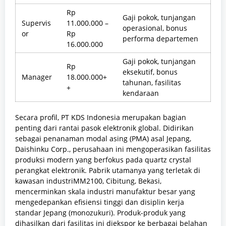
Rp
Gaji pokok, tunjangan
Supervis
11.000.000 –
operasional, bonus
or
Rp
performa departemen
16.000.000
Gaji pokok, tunjangan
Rp
eksekutif, bonus
Manager
18.000.000+
tahunan, fasilitas
+
kendaraan
Secara profil, PT KDS Indonesia merupakan bagian
penting dari rantai pasok elektronik global. Didirikan
sebagai penanaman modal asing (PMA) asal Jepang,
Daishinku Corp., perusahaan ini mengoperasikan fasilitas
produksi modern yang berfokus pada quartz crystal
perangkat elektronik. Pabrik utamanya yang terletak di
kawasan industriMM2100, Cibitung, Bekasi,
mencerminkan skala industri manufaktur besar yang
mengedepankan efisiensi tinggi dan disiplin kerja
standar Jepang (monozukuri). Produk-produk yang
dihasilkan dari fasilitas ini diekspor ke berbagai belahan