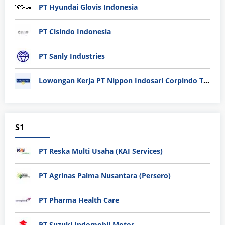
PT Hyundai Glovis Indonesia
PT Cisindo Indonesia
PT Sanly Industries
Lowongan Kerja PT Nippon Indosari Corpindo Tbk. Bulan Agustus 2026
S1
PT Reska Multi Usaha (KAI Services)
PT Agrinas Palma Nusantara (Persero)
PT Pharma Health Care
PT Suzuki Indomobil Motor