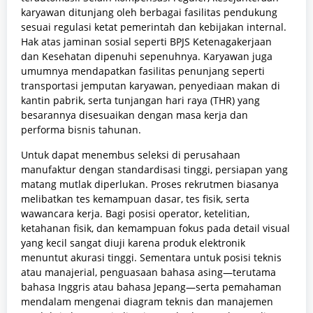
karyawan ditunjang oleh berbagai fasilitas pendukung
sesuai regulasi ketat pemerintah dan kebijakan internal.
Hak atas jaminan sosial seperti BPJS Ketenagakerjaan
dan Kesehatan dipenuhi sepenuhnya. Karyawan juga
umumnya mendapatkan fasilitas penunjang seperti
transportasi jemputan karyawan, penyediaan makan di
kantin pabrik, serta tunjangan hari raya (THR) yang
besarannya disesuaikan dengan masa kerja dan
performa bisnis tahunan.
Untuk dapat menembus seleksi di perusahaan
manufaktur dengan standardisasi tinggi, persiapan yang
matang mutlak diperlukan. Proses rekrutmen biasanya
melibatkan tes kemampuan dasar, tes fisik, serta
wawancara kerja. Bagi posisi operator, ketelitian,
ketahanan fisik, dan kemampuan fokus pada detail visual
yang kecil sangat diuji karena produk elektronik
menuntut akurasi tinggi. Sementara untuk posisi teknis
atau manajerial, penguasaan bahasa asing—terutama
bahasa Inggris atau bahasa Jepang—serta pemahaman
mendalam mengenai diagram teknis dan manajemen