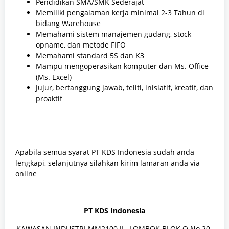
Pendidikan SMA/SMK Sederajat
Memiliki pengalaman kerja minimal 2-3 Tahun di
bidang Warehouse
Memahami sistem manajemen gudang, stock
opname, dan metode FIFO
Memahami standard 5S dan K3
Mampu mengoperasikan komputer dan Ms. Office
(Ms. Excel)
Jujur, bertanggung jawab, teliti, inisiatif, kreatif, dan
proaktif
Apabila semua syarat PT KDS Indonesia sudah anda
lengkapi, selanjutnya silahkan kirim lamaran anda via
online
PT KDS Indonesia
KAWASAN INDUSTRI MM2100 JL. LOMBOK BLOK O No.20-