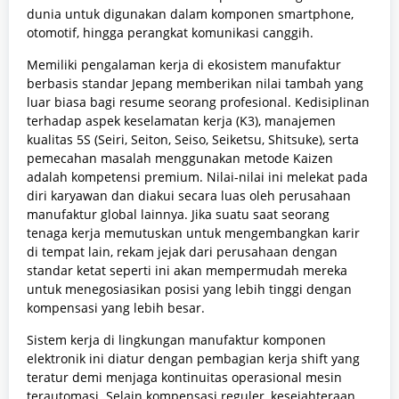
dunia untuk digunakan dalam komponen smartphone,
otomotif, hingga perangkat komunikasi canggih.
Memiliki pengalaman kerja di ekosistem manufaktur
berbasis standar Jepang memberikan nilai tambah yang
luar biasa bagi resume seorang profesional. Kedisiplinan
terhadap aspek keselamatan kerja (K3), manajemen
kualitas 5S (Seiri, Seiton, Seiso, Seiketsu, Shitsuke), serta
pemecahan masalah menggunakan metode Kaizen
adalah kompetensi premium. Nilai-nilai ini melekat pada
diri karyawan dan diakui secara luas oleh perusahaan
manufaktur global lainnya. Jika suatu saat seorang
tenaga kerja memutuskan untuk mengembangkan karir
di tempat lain, rekam jejak dari perusahaan dengan
standar ketat seperti ini akan mempermudah mereka
untuk menegosiasikan posisi yang lebih tinggi dengan
kompensasi yang lebih besar.
Sistem kerja di lingkungan manufaktur komponen
elektronik ini diatur dengan pembagian kerja shift yang
teratur demi menjaga kontinuitas operasional mesin
terautomasi. Selain kompensasi reguler, kesejahteraan