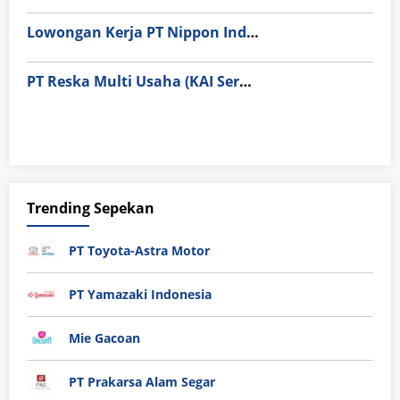
Lowongan Kerja PT Nippon Indosari Corpindo Tbk. Bulan Agustus 2026
PT Reska Multi Usaha (KAI Services)
Trending Sepekan
PT Toyota-Astra Motor
PT Yamazaki Indonesia
Mie Gacoan
PT Prakarsa Alam Segar