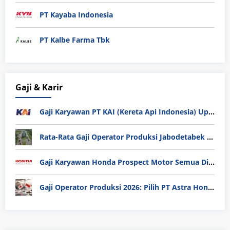
PT Kayaba Indonesia
PT Kalbe Farma Tbk
Gaji & Karir
Gaji Karyawan PT KAI (Kereta Api Indonesia) Update 2025
Rata-Rata Gaji Operator Produksi Jabodetabek 2025: Bedah Tuntas UMK, Lemburan, dan Realita Hidup Buruh
Gaji Karyawan Honda Prospect Motor Semua Divisi
Gaji Operator Produksi 2026: Pilih PT Astra Honda Motor (AHM) atau Manufaktur di Jepang?