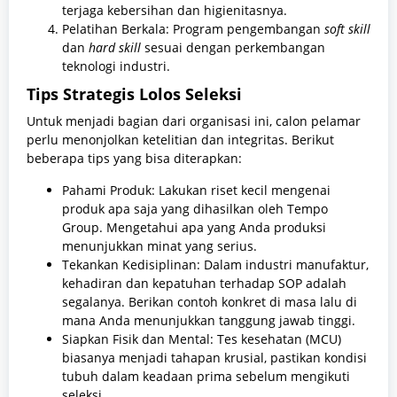
terjaga kebersihan dan higienitasnya.
Pelatihan Berkala: Program pengembangan
soft skill
dan
hard skill
sesuai dengan perkembangan
teknologi industri.
Tips Strategis Lolos Seleksi
Untuk menjadi bagian dari organisasi ini, calon pelamar
perlu menonjolkan ketelitian dan integritas. Berikut
beberapa tips yang bisa diterapkan:
Pahami Produk: Lakukan riset kecil mengenai
produk apa saja yang dihasilkan oleh Tempo
Group. Mengetahui apa yang Anda produksi
menunjukkan minat yang serius.
Tekankan Kedisiplinan: Dalam industri manufaktur,
kehadiran dan kepatuhan terhadap SOP adalah
segalanya. Berikan contoh konkret di masa lalu di
mana Anda menunjukkan tanggung jawab tinggi.
Siapkan Fisik dan Mental: Tes kesehatan (MCU)
biasanya menjadi tahapan krusial, pastikan kondisi
tubuh dalam keadaan prima sebelum mengikuti
seleksi.