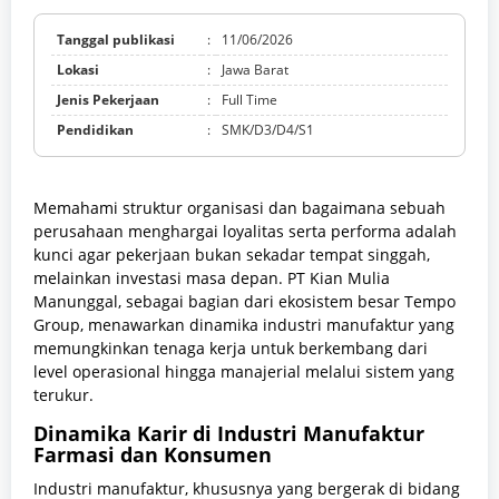
Tanggal publikasi
:
11/06/2026
Lokasi
:
Jawa Barat
Jenis Pekerjaan
:
Full Time
Pendidikan
:
SMK/D3/D4/S1
Memahami struktur organisasi dan bagaimana sebuah
perusahaan menghargai loyalitas serta performa adalah
kunci agar pekerjaan bukan sekadar tempat singgah,
melainkan investasi masa depan. PT Kian Mulia
Manunggal, sebagai bagian dari ekosistem besar Tempo
Group, menawarkan dinamika industri manufaktur yang
memungkinkan tenaga kerja untuk berkembang dari
level operasional hingga manajerial melalui sistem yang
terukur.
Dinamika Karir di Industri Manufaktur
Farmasi dan Konsumen
Industri manufaktur, khususnya yang bergerak di bidang