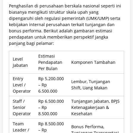
Penghasilan di perusahaan berskala nasional seperti ini
biasanya mengikuti struktur skala upah yang
dipengaruhi oleh regulasi pemerintah (UMK/UMP) serta
kebijakan internal perusahaan terkait tunjangan dan
bonus performa. Berikut adalah gambaran estimasi
pendapatan untuk memberikan perspektif jangka
panjang bagi pelamar:
Estimasi
Level
Pendapatan
Komponen Tambahan
Jabatan
Per Bulan
Entry
Rp 5.200.000
Lembur, Tunjangan
Level /
– Rp
Shift, Uang Makan
Operator
6.500.000
Staff /
Rp 6.500.000
Tunjangan Jabatan, BPJS
Senior
– Rp
Ketenagakerjaan &
Operator
8.500.000
Kesehatan
Team
Rp 8.500.000
Bonus Performa,
Leader /
– Rp
Tunjangan Transportasi