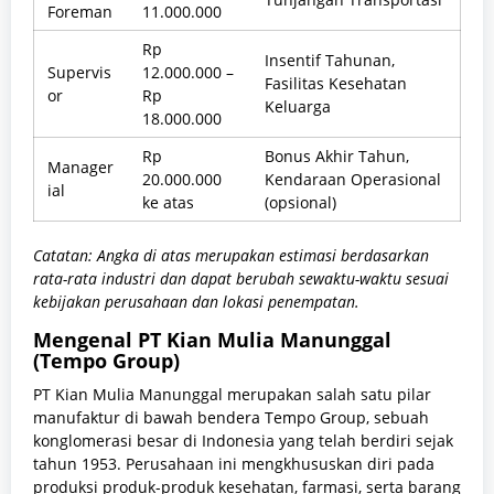
Foreman
11.000.000
Rp
Insentif Tahunan,
Supervis
12.000.000 –
Fasilitas Kesehatan
or
Rp
Keluarga
18.000.000
Rp
Bonus Akhir Tahun,
Manager
20.000.000
Kendaraan Operasional
ial
ke atas
(opsional)
Catatan: Angka di atas merupakan estimasi berdasarkan
rata-rata industri dan dapat berubah sewaktu-waktu sesuai
kebijakan perusahaan dan lokasi penempatan.
Mengenal PT Kian Mulia Manunggal
(Tempo Group)
PT Kian Mulia Manunggal merupakan salah satu pilar
manufaktur di bawah bendera Tempo Group, sebuah
konglomerasi besar di Indonesia yang telah berdiri sejak
tahun 1953. Perusahaan ini mengkhususkan diri pada
produksi produk-produk kesehatan, farmasi, serta barang