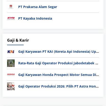
PT Prakarsa Alam Segar
PT Kayaba Indonesia
Gaji & Karir
Gaji Karyawan PT KAI (Kereta Api Indonesia) Update 2025
Rata-Rata Gaji Operator Produksi Jabodetabek 2025: Bedah Tuntas UMK, Lemburan, dan Realita Hidup Buruh
Gaji Karyawan Honda Prospect Motor Semua Divisi
Gaji Operator Produksi 2026: Pilih PT Astra Honda Motor (AHM) atau Manufaktur di Jepang?