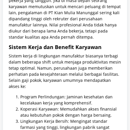
pekerja yang tangguh. Jika di masa depan seorang
karyawan memutuskan untuk mencari peluang di tempat
lain, pengalaman di PT Kian Mulia Manunggal sering kali
dipandang tinggi oleh rekruter dari perusahaan
manufaktur lainnya. Nilai profesional Anda tidak hanya
diukur dari berapa lama Anda bekerja, tetapi pada
standar kualitas apa Anda pernah ditempa.
Sistem Kerja dan Benefit Karyawan
Sistem kerja di lingkungan manufaktur biasanya terbagi
dalam beberapa shift untuk menjaga produktivitas mesin
tetap optimal. Namun, perusahaan juga memberikan
perhatian pada kesejahteraan melalui berbagai fasilitas.
Selain gaji pokok, karyawan umumnya mendapatkan
akses ke:
Program Perlindungan: Jaminan kesehatan dan
kecelakaan kerja yang komprehensif.
Koperasi Karyawan: Memudahkan akses finansial
atau kebutuhan pokok dengan harga bersaing.
Lingkungan Kerja Bersih: Mengingat standar
farmasi yang tinggi, lingkungan pabrik sangat