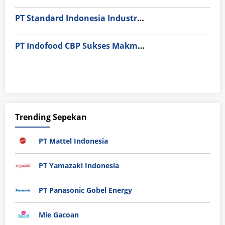
PT Standard Indonesia Industry (PT SII)
PT Indofood CBP Sukses Makmur Tbk – Packaging Division
Trending Sepekan
PT Mattel Indonesia
PT Yamazaki Indonesia
PT Panasonic Gobel Energy
Mie Gacoan