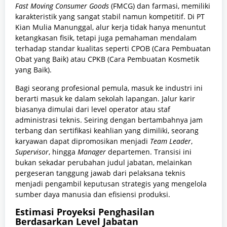
Fast Moving Consumer Goods
(FMCG) dan farmasi, memiliki
karakteristik yang sangat stabil namun kompetitif. Di PT
Kian Mulia Manunggal, alur kerja tidak hanya menuntut
ketangkasan fisik, tetapi juga pemahaman mendalam
terhadap standar kualitas seperti CPOB (Cara Pembuatan
Obat yang Baik) atau CPKB (Cara Pembuatan Kosmetik
yang Baik).
Bagi seorang profesional pemula, masuk ke industri ini
berarti masuk ke dalam sekolah lapangan. Jalur karir
biasanya dimulai dari level operator atau staf
administrasi teknis. Seiring dengan bertambahnya jam
terbang dan sertifikasi keahlian yang dimiliki, seorang
karyawan dapat dipromosikan menjadi
Team Leader
,
Supervisor
, hingga
Manager
departemen. Transisi ini
bukan sekadar perubahan judul jabatan, melainkan
pergeseran tanggung jawab dari pelaksana teknis
menjadi pengambil keputusan strategis yang mengelola
sumber daya manusia dan efisiensi produksi.
Estimasi Proyeksi Penghasilan
Berdasarkan Level Jabatan