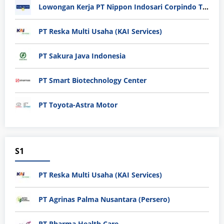
Lowongan Kerja PT Nippon Indosari Corpindo Tbk. Bulan Agustus 2026
PT Reska Multi Usaha (KAI Services)
PT Sakura Java Indonesia
PT Smart Biotechnology Center
PT Toyota-Astra Motor
S1
PT Reska Multi Usaha (KAI Services)
PT Agrinas Palma Nusantara (Persero)
PT Pharma Health Care