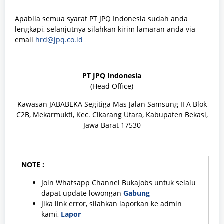
Apabila semua syarat PT JPQ Indonesia sudah anda
lengkapi, selanjutnya silahkan kirim lamaran anda via
email
hrd@jpq.co.id
PT JPQ Indonesia
(Head Office)
Kawasan JABABEKA Segitiga Mas Jalan Samsung II A Blok
C2B, Mekarmukti, Kec. Cikarang Utara, Kabupaten Bekasi,
Jawa Barat 17530
NOTE :
Join Whatsapp Channel Bukajobs untuk selalu
dapat update lowongan
Gabung
Jika link error, silahkan laporkan ke admin
kami,
Lapor