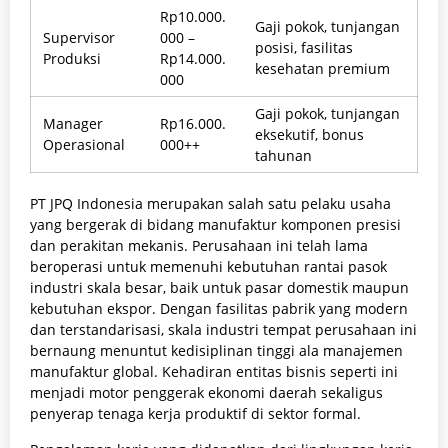
Rp10.000.
Gaji pokok, tunjangan
Supervisor
000 –
posisi, fasilitas
Produksi
Rp14.000.
kesehatan premium
000
Gaji pokok, tunjangan
Manager
Rp16.000.
eksekutif, bonus
Operasional
000++
tahunan
PT JPQ Indonesia merupakan salah satu pelaku usaha
yang bergerak di bidang manufaktur komponen presisi
dan perakitan mekanis. Perusahaan ini telah lama
beroperasi untuk memenuhi kebutuhan rantai pasok
industri skala besar, baik untuk pasar domestik maupun
kebutuhan ekspor. Dengan fasilitas pabrik yang modern
dan terstandarisasi, skala industri tempat perusahaan ini
bernaung menuntut kedisiplinan tinggi ala manajemen
manufaktur global. Kehadiran entitas bisnis seperti ini
menjadi motor penggerak ekonomi daerah sekaligus
penyerap tenaga kerja produktif di sektor formal.