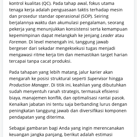
kontrol kualitas (QC). Pada tahap awal, fokus utama
tenaga kerja adalah penguasaan taktis terhadap mesin
dan prosedur standar operasional (SOP). Seiring
berjalannya waktu dan akumulasi pengalaman, seorang
pekerja yang menunjukkan konsistensi serta kemampuan
kepemimpinan dapat melangkah ke jenjang
Leader
atau
Foreman
. Di level menengah ini, tanggung jawab
bergeser dari sekadar mengeksekusi tugas menjadi
mengawasi ritme kerja tim dan memastikan target harian
tercapai tanpa cacat produksi.
Pada tahapan yang lebih matang, jalur karier akan
mengarah ke posisi struktural seperti
Supervisor
hingga
Production Manager
. Di titik ini, keahlian yang dibutuhkan
sudah menyentuh ranah strategis, termasuk efisiensi
biaya, manajemen konflik, dan optimalisasi rantai pasok.
Kenaikan jabatan ini tentu saja berbanding lurus dengan
peningkatan tanggung jawab dan diversifikasi komponen
pendapatan yang diterima.
Sebagai gambaran bagi Anda yang ingin merencanakan
keuangan jangka panjang, berikut adalah estimasi