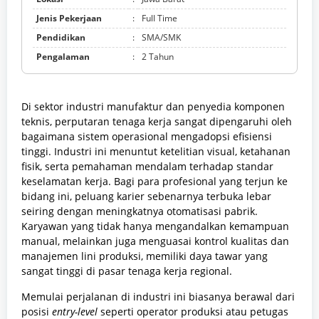
Jenis Pekerjaan
:
Full Time
Pendidikan
:
SMA/SMK
Pengalaman
:
2 Tahun
Di sektor industri manufaktur dan penyedia komponen
teknis, perputaran tenaga kerja sangat dipengaruhi oleh
bagaimana sistem operasional mengadopsi efisiensi
tinggi. Industri ini menuntut ketelitian visual, ketahanan
fisik, serta pemahaman mendalam terhadap standar
keselamatan kerja. Bagi para profesional yang terjun ke
bidang ini, peluang karier sebenarnya terbuka lebar
seiring dengan meningkatnya otomatisasi pabrik.
Karyawan yang tidak hanya mengandalkan kemampuan
manual, melainkan juga menguasai kontrol kualitas dan
manajemen lini produksi, memiliki daya tawar yang
sangat tinggi di pasar tenaga kerja regional.
Memulai perjalanan di industri ini biasanya berawal dari
posisi
entry-level
seperti operator produksi atau petugas