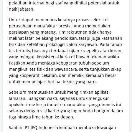
pelatihan internal bagi staf yang dinilai potensial untuk
naik jabatan.
Untuk dapat menembus ketatnya proses seleksi di
perusahaan manufaktur presisi, Anda memerlukan
persiapan yang matang. Tim rekrutmen tidak hanya
melihat latar belakang pendidikan, tetapi juga ketahanan
fisik dan ketelitian psikologis calon karyawan. Pada tahap
tes tertulis, biasanya terdapat ujian kraepelin atau koran
yang menguji konsistensi kerja di bawah tekanan waktu.
Pastikan Anda menjaga kebugaran tubuh sebelum
mengikuti tes fisik dan wawancara, serta tunjukkan sikap
yang kooperatif, cekatan, dan memiliki kemauan besar
untuk mempelajari hal-hal teknis yang baru.
Sebelum memutuskan untuk mengirimkan aplikasi
lamaran, luangkan waktu sejenak untuk mengukur
apakah ritme kerja industri manufaktur yang dinamis ini
selaras dengan visi karier yang ingin Anda bangun dalam
tiga hingga lima tahun ke depan.
Saat ini PT JPQ Indonesia kembali membuka lowongan