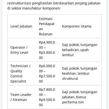
restrukturisasi penghasilan berdasarkan jenjang jabatan
di sektor manufaktur komponen:
Estimasi
Pendapat
Level Jabatan
Komponen Utama
an
Bulanan
Rp4.900.0
Gaji pokok, tunjangan
Operator /
00 –
kehadiran, upah
Entry Level
Rp5.800.0
lembur
00
Technician /
Rp6.000.0
Gaji pokok, tunjangan
Quality
00 –
keahlian, lembur
Control
Rp7.500.0
struktural
Specialist
00
Rp7.800.0
Gaji pokok, tunjangan
Team Leader
00 –
jabatan, bonus
/ Foreman
Rp9.500.0
performa tim
00