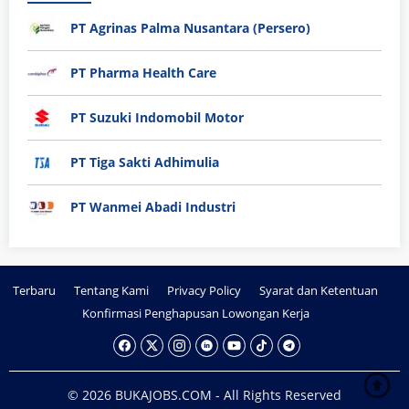
PT Agrinas Palma Nusantara (Persero)
PT Pharma Health Care
PT Suzuki Indomobil Motor
PT Tiga Sakti Adhimulia
PT Wanmei Abadi Industri
Terbaru
Tentang Kami
Privacy Policy
Syarat dan Ketentuan
Konfirmasi Penghapusan Lowongan Kerja
© 2026 BUKAJOBS.COM - All Rights Reserved