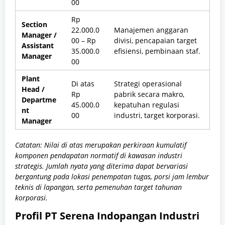
00
Rp
Section
22.000.0
Manajemen anggaran
Manager /
00 – Rp
divisi, pencapaian target
Assistant
35.000.0
efisiensi, pembinaan staf.
Manager
00
Plant
Di atas
Strategi operasional
Head /
Rp
pabrik secara makro,
Departme
45.000.0
kepatuhan regulasi
nt
00
industri, target korporasi.
Manager
Catatan: Nilai di atas merupakan perkiraan kumulatif
komponen pendapatan normatif di kawasan industri
strategis. Jumlah nyata yang diterima dapat bervariasi
bergantung pada lokasi penempatan tugas, porsi jam lembur
teknis di lapangan, serta pemenuhan target tahunan
korporasi.
Profil PT Serena Indopangan Industri