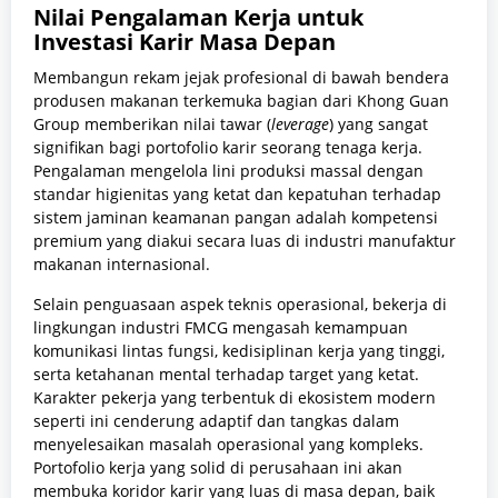
Nilai Pengalaman Kerja untuk
Investasi Karir Masa Depan
Membangun rekam jejak profesional di bawah bendera
produsen makanan terkemuka bagian dari Khong Guan
Group memberikan nilai tawar (
leverage
) yang sangat
signifikan bagi portofolio karir seorang tenaga kerja.
Pengalaman mengelola lini produksi massal dengan
standar higienitas yang ketat dan kepatuhan terhadap
sistem jaminan keamanan pangan adalah kompetensi
premium yang diakui secara luas di industri manufaktur
makanan internasional.
Selain penguasaan aspek teknis operasional, bekerja di
lingkungan industri FMCG mengasah kemampuan
komunikasi lintas fungsi, kedisiplinan kerja yang tinggi,
serta ketahanan mental terhadap target yang ketat.
Karakter pekerja yang terbentuk di ekosistem modern
seperti ini cenderung adaptif dan tangkas dalam
menyelesaikan masalah operasional yang kompleks.
Portofolio kerja yang solid di perusahaan ini akan
membuka koridor karir yang luas di masa depan, baik