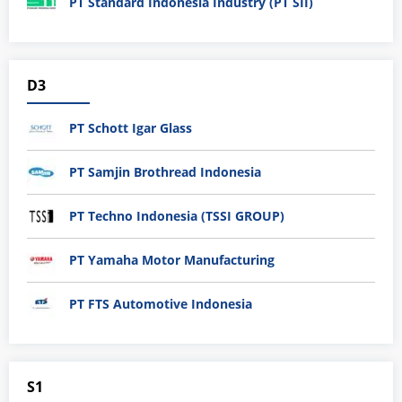
PT Standard Indonesia Industry (PT SII)
D3
PT Schott Igar Glass
PT Samjin Brothread Indonesia
PT Techno Indonesia (TSSI GROUP)
PT Yamaha Motor Manufacturing
PT FTS Automotive Indonesia
S1