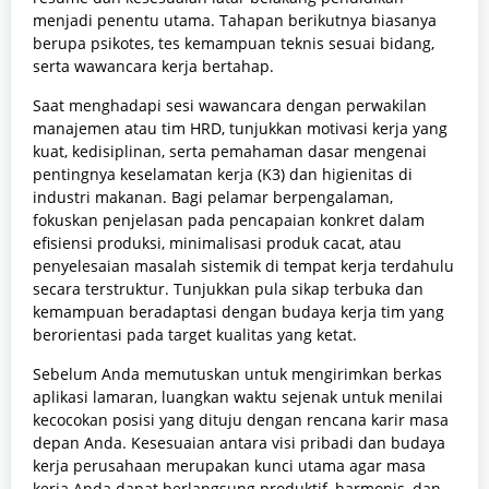
menjadi penentu utama. Tahapan berikutnya biasanya
berupa psikotes, tes kemampuan teknis sesuai bidang,
serta wawancara kerja bertahap.
Saat menghadapi sesi wawancara dengan perwakilan
manajemen atau tim HRD, tunjukkan motivasi kerja yang
kuat, kedisiplinan, serta pemahaman dasar mengenai
pentingnya keselamatan kerja (K3) dan higienitas di
industri makanan. Bagi pelamar berpengalaman,
fokuskan penjelasan pada pencapaian konkret dalam
efisiensi produksi, minimalisasi produk cacat, atau
penyelesaian masalah sistemik di tempat kerja terdahulu
secara terstruktur. Tunjukkan pula sikap terbuka dan
kemampuan beradaptasi dengan budaya kerja tim yang
berorientasi pada target kualitas yang ketat.
Sebelum Anda memutuskan untuk mengirimkan berkas
aplikasi lamaran, luangkan waktu sejenak untuk menilai
kecocokan posisi yang dituju dengan rencana karir masa
depan Anda. Kesesuaian antara visi pribadi dan budaya
kerja perusahaan merupakan kunci utama agar masa
kerja Anda dapat berlangsung produktif, harmonis, dan