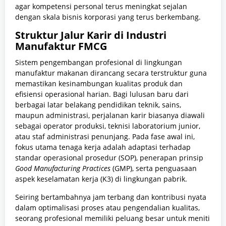
agar kompetensi personal terus meningkat sejalan
dengan skala bisnis korporasi yang terus berkembang.
Struktur Jalur Karir di Industri
Manufaktur FMCG
Sistem pengembangan profesional di lingkungan
manufaktur makanan dirancang secara terstruktur guna
memastikan kesinambungan kualitas produk dan
efisiensi operasional harian. Bagi lulusan baru dari
berbagai latar belakang pendidikan teknik, sains,
maupun administrasi, perjalanan karir biasanya diawali
sebagai operator produksi, teknisi laboratorium junior,
atau staf administrasi penunjang. Pada fase awal ini,
fokus utama tenaga kerja adalah adaptasi terhadap
standar operasional prosedur (SOP), penerapan prinsip
Good Manufacturing Practices
(GMP), serta penguasaan
aspek keselamatan kerja (K3) di lingkungan pabrik.
Seiring bertambahnya jam terbang dan kontribusi nyata
dalam optimalisasi proses atau pengendalian kualitas,
seorang profesional memiliki peluang besar untuk meniti