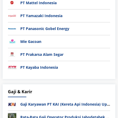
PT Mattel Indonesia
PT Yamazaki Indonesia
PT Panasonic Gobel Energy
Mie Gacoan
PT Prakarsa Alam Segar
PT Kayaba Indonesia
Gaji & Karir
Gaji Karyawan PT KAI (Kereta Api Indonesia) Update 2025
Rata-Rata Gaji Operator Produksi Jabodetabek 2025: Bedah Tuntas UMK, Lemburan, dan Realita Hidup Buruh