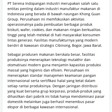
PT Serena Indopangan Industri merupakan salah satu
entitas penting dalam industri manufaktur makanan di
Indonesia yang berada di bawah naungan Khong Guan
Group. Perusahaan ini memfokuskan aktivitas
operasionalnya pada pembuatan berbagai produk
biskuit, wafer, cookies, dan makanan ringan berkualitas
tinggi yang telah melekat di hati masyarakat konsumen
lintas generasi. Fasilitas manufakturnya yang modern
berdiri di kawasan strategis Cibinong, Bogor, Jawa Barat.
Sebagai produsen makanan berskala besar, fasilitas
produksinya menerapkan teknologi mutakhir dan
otomatisasi modern guna menjamin kapasitas produksi
massal yang higienis dan efisien. Perusahaan ini
menerapkan standar manajemen keamanan pangan
internasional serta sertifikasi halal yang ketat dalam
setiap rantai produksinya. Dengan jaringan distribusi
yang kuat bersama grup korporasi, produk-produk yang
dihasilkan dari pabrik ini tidak hanya mendominasi pasar
domestik melainkan juga berhasil menembus pasar
ekspor di berbagai kawasan internasional.