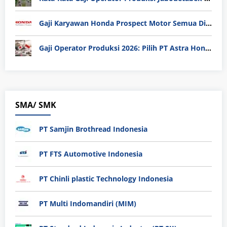
Gaji Karyawan Honda Prospect Motor Semua Divisi
Gaji Operator Produksi 2026: Pilih PT Astra Honda Motor (AHM) atau Manufaktur di Jepang?
SMA/ SMK
PT Samjin Brothread Indonesia
PT FTS Automotive Indonesia
PT Chinli plastic Technology Indonesia
PT Multi Indomandiri (MIM)