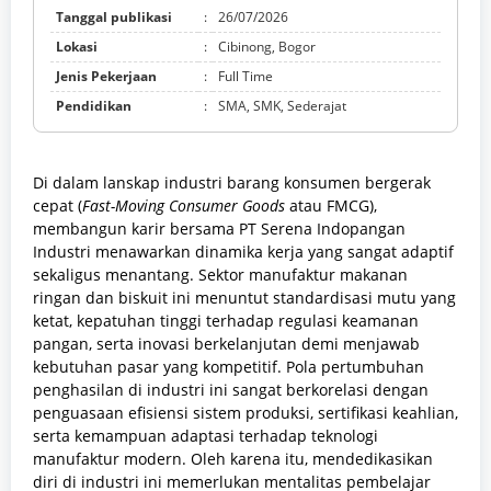
Tanggal publikasi
:
26/07/2026
Lokasi
:
Cibinong, Bogor
Jenis Pekerjaan
:
Full Time
Pendidikan
:
SMA, SMK, Sederajat
Di dalam lanskap industri barang konsumen bergerak
cepat (
Fast-Moving Consumer Goods
atau FMCG),
membangun karir bersama PT Serena Indopangan
Industri menawarkan dinamika kerja yang sangat adaptif
sekaligus menantang. Sektor manufaktur makanan
ringan dan biskuit ini menuntut standardisasi mutu yang
ketat, kepatuhan tinggi terhadap regulasi keamanan
pangan, serta inovasi berkelanjutan demi menjawab
kebutuhan pasar yang kompetitif. Pola pertumbuhan
penghasilan di industri ini sangat berkorelasi dengan
penguasaan efisiensi sistem produksi, sertifikasi keahlian,
serta kemampuan adaptasi terhadap teknologi
manufaktur modern. Oleh karena itu, mendedikasikan
diri di industri ini memerlukan mentalitas pembelajar