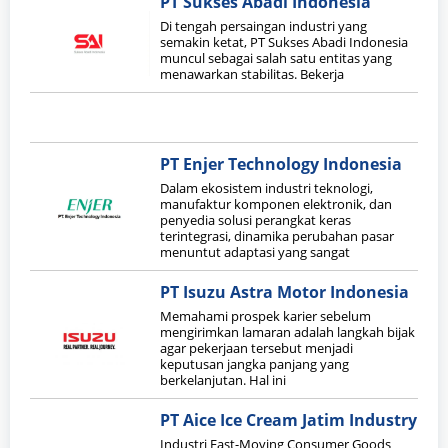
PT Sukses Abadi Indonesia
Di tengah persaingan industri yang
semakin ketat, PT Sukses Abadi Indonesia
muncul sebagai salah satu entitas yang
menawarkan stabilitas. Bekerja
PT Enjer Technology Indonesia
Dalam ekosistem industri teknologi,
manufaktur komponen elektronik, dan
penyedia solusi perangkat keras
terintegrasi, dinamika perubahan pasar
menuntut adaptasi yang sangat
PT Isuzu Astra Motor Indonesia
Memahami prospek karier sebelum
mengirimkan lamaran adalah langkah bijak
agar pekerjaan tersebut menjadi
keputusan jangka panjang yang
berkelanjutan. Hal ini
PT Aice Ice Cream Jatim Industry
Industri Fast-Moving Consumer Goods