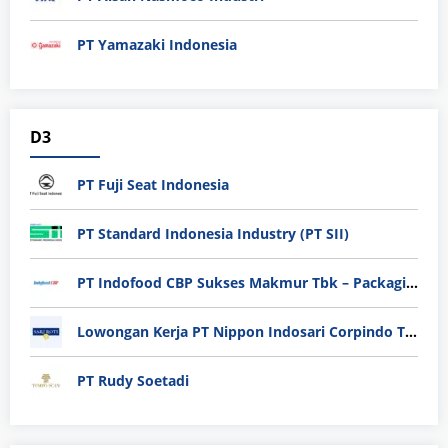
PT Yamazaki Indonesia
D3
PT Fuji Seat Indonesia
PT Standard Indonesia Industry (PT SII)
PT Indofood CBP Sukses Makmur Tbk – Packaging Division
Lowongan Kerja PT Nippon Indosari Corpindo Tbk. Bulan Agustus 2026
PT Rudy Soetadi