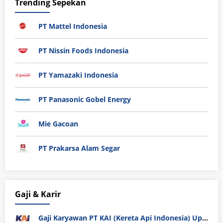
Trending Sepekan
PT Mattel Indonesia
PT Nissin Foods Indonesia
PT Yamazaki Indonesia
PT Panasonic Gobel Energy
Mie Gacoan
PT Prakarsa Alam Segar
Gaji & Karir
Gaji Karyawan PT KAI (Kereta Api Indonesia) Update 2025