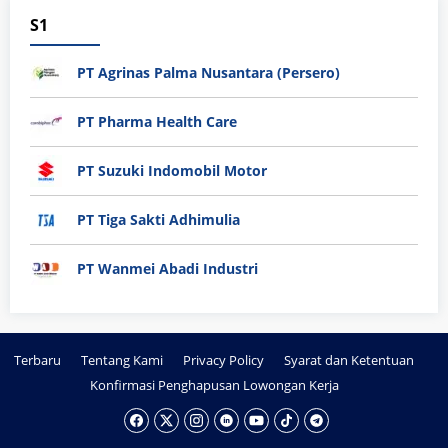
S1
PT Agrinas Palma Nusantara (Persero)
PT Pharma Health Care
PT Suzuki Indomobil Motor
PT Tiga Sakti Adhimulia
PT Wanmei Abadi Industri
Terbaru
Tentang Kami
Privacy Policy
Syarat dan Ketentuan
Konfirmasi Penghapusan Lowongan Kerja