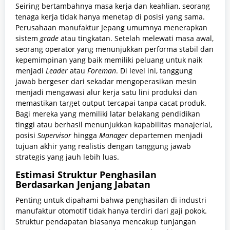
Seiring bertambahnya masa kerja dan keahlian, seorang
tenaga kerja tidak hanya menetap di posisi yang sama.
Perusahaan manufaktur Jepang umumnya menerapkan
sistem
grade
atau tingkatan. Setelah melewati masa awal,
seorang operator yang menunjukkan performa stabil dan
kepemimpinan yang baik memiliki peluang untuk naik
menjadi
Leader
atau
Foreman
. Di level ini, tanggung
jawab bergeser dari sekadar mengoperasikan mesin
menjadi mengawasi alur kerja satu lini produksi dan
memastikan target output tercapai tanpa cacat produk.
Bagi mereka yang memiliki latar belakang pendidikan
tinggi atau berhasil menunjukkan kapabilitas manajerial,
posisi
Supervisor
hingga
Manager
departemen menjadi
tujuan akhir yang realistis dengan tanggung jawab
strategis yang jauh lebih luas.
Estimasi Struktur Penghasilan
Berdasarkan Jenjang Jabatan
Penting untuk dipahami bahwa penghasilan di industri
manufaktur otomotif tidak hanya terdiri dari gaji pokok.
Struktur pendapatan biasanya mencakup tunjangan