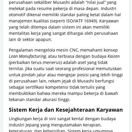
perusahaan sekaliber Musashi adalah “nilai jual” yang
melekat pada resume pekerja di masa depan. Industri
otomotif dikenal memiliki standar paling ketat dalam hal
manajemen kualitas (seperti ISO/IATF 16949). Karyawan
yang telah ditempa dalam sistem ini akan memiliki
mentalitas kerja yang sangat dihargai oleh perusahaan
lain di sektor apapun.
Pengalaman mengelola mesin CNC, memahami konsep
Lean Manufacturing
, atau terbiasa dengan budaya
Kaizen
(perbaikan terus-menerus) adalah aset yang tidak
ternilai. Jika suatu saat seorang profesional memutuskan
untuk pindah jalur atau mengejar posisi yang lebih tinggi
di perusahaan lain, rekam jejak di Musashi berfungsi
sebagai sertifikasi kompetensi tidak tertulis yang
membuktikan bahwa mereka mampu bekerja di bawah
tekanan standar akurasi tinggi.
Sistem Kerja dan Kesejahteraan Karyawan
Lingkungan kerja di sini sangat kental dengan budaya
industri Jepang yang mengutamakan kerapian,
keteraturan, dan kebersihan. Sistem kerja umumnya