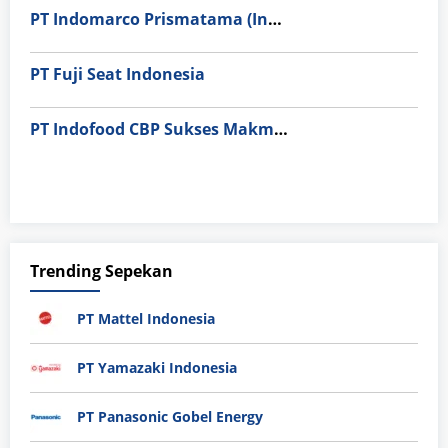
PT Indomarco Prismatama (Indomaret Group)
PT Fuji Seat Indonesia
PT Indofood CBP Sukses Makmur Tbk – Packaging Division
Trending Sepekan
PT Mattel Indonesia
PT Yamazaki Indonesia
PT Panasonic Gobel Energy