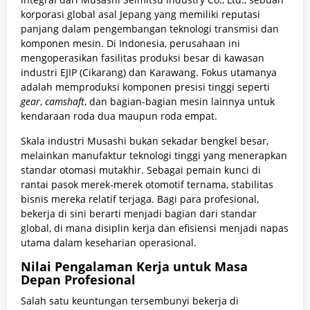
korporasi global asal Jepang yang memiliki reputasi
panjang dalam pengembangan teknologi transmisi dan
komponen mesin. Di Indonesia, perusahaan ini
mengoperasikan fasilitas produksi besar di kawasan
industri EJIP (Cikarang) dan Karawang. Fokus utamanya
adalah memproduksi komponen presisi tinggi seperti
gear
,
camshaft
, dan bagian-bagian mesin lainnya untuk
kendaraan roda dua maupun roda empat.
Skala industri Musashi bukan sekadar bengkel besar,
melainkan manufaktur teknologi tinggi yang menerapkan
standar otomasi mutakhir. Sebagai pemain kunci di
rantai pasok merek-merek otomotif ternama, stabilitas
bisnis mereka relatif terjaga. Bagi para profesional,
bekerja di sini berarti menjadi bagian dari standar
global, di mana disiplin kerja dan efisiensi menjadi napas
utama dalam keseharian operasional.
Nilai Pengalaman Kerja untuk Masa
Depan Profesional
Salah satu keuntungan tersembunyi bekerja di