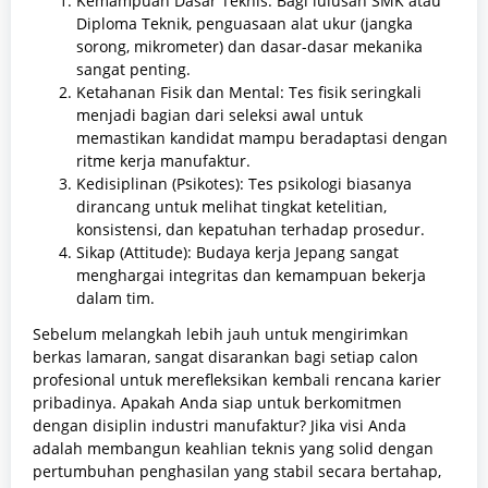
Kemampuan Dasar Teknis: Bagi lulusan SMK atau
Diploma Teknik, penguasaan alat ukur (jangka
sorong, mikrometer) dan dasar-dasar mekanika
sangat penting.
Ketahanan Fisik dan Mental: Tes fisik seringkali
menjadi bagian dari seleksi awal untuk
memastikan kandidat mampu beradaptasi dengan
ritme kerja manufaktur.
Kedisiplinan (Psikotes): Tes psikologi biasanya
dirancang untuk melihat tingkat ketelitian,
konsistensi, dan kepatuhan terhadap prosedur.
Sikap (Attitude): Budaya kerja Jepang sangat
menghargai integritas dan kemampuan bekerja
dalam tim.
Sebelum melangkah lebih jauh untuk mengirimkan
berkas lamaran, sangat disarankan bagi setiap calon
profesional untuk merefleksikan kembali rencana karier
pribadinya. Apakah Anda siap untuk berkomitmen
dengan disiplin industri manufaktur? Jika visi Anda
adalah membangun keahlian teknis yang solid dengan
pertumbuhan penghasilan yang stabil secara bertahap,