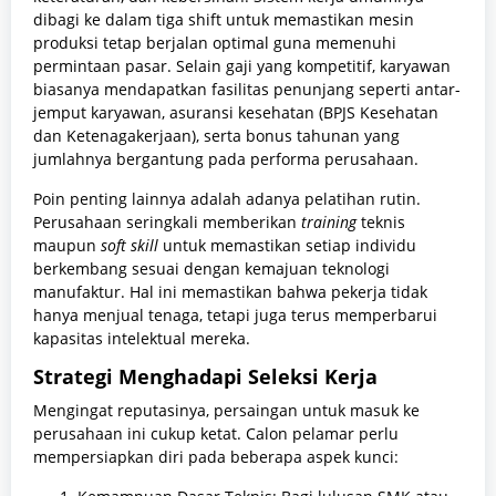
dibagi ke dalam tiga shift untuk memastikan mesin
produksi tetap berjalan optimal guna memenuhi
permintaan pasar. Selain gaji yang kompetitif, karyawan
biasanya mendapatkan fasilitas penunjang seperti antar-
jemput karyawan, asuransi kesehatan (BPJS Kesehatan
dan Ketenagakerjaan), serta bonus tahunan yang
jumlahnya bergantung pada performa perusahaan.
Poin penting lainnya adalah adanya pelatihan rutin.
Perusahaan seringkali memberikan
training
teknis
maupun
soft skill
untuk memastikan setiap individu
berkembang sesuai dengan kemajuan teknologi
manufaktur. Hal ini memastikan bahwa pekerja tidak
hanya menjual tenaga, tetapi juga terus memperbarui
kapasitas intelektual mereka.
Strategi Menghadapi Seleksi Kerja
Mengingat reputasinya, persaingan untuk masuk ke
perusahaan ini cukup ketat. Calon pelamar perlu
mempersiapkan diri pada beberapa aspek kunci: