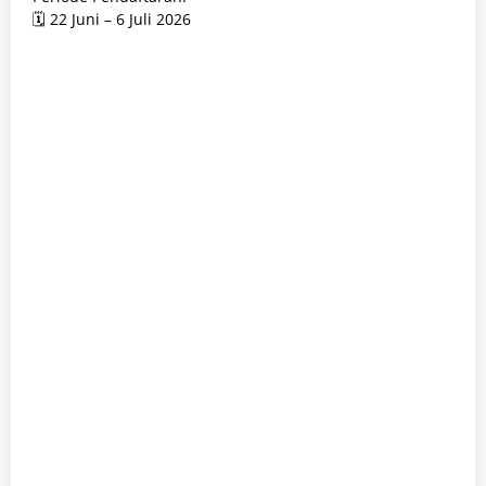
🗓 22 Juni – 6 Juli 2026