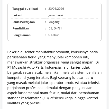
Tanggal publikasi
:
23/06/2026
Lokasi
:
Jawa Barat
Jenis Pekerjaan
:
Magang
Pendidikan
:
D3, D4/S1
Pengalaman
:
0 Tahun
Bekerja di sektor manufaktur otomotif, khususnya pada
perusahaan tier-1 yang menyuplai komponen inti,
menawarkan struktur organisasi yang sangat mapan. Di
PT Musashi Auto Parts Indonesia, jalur karier tidak
bergerak secara acak, melainkan melalui sistem penilaian
kompetensi yang terukur. Bagi seorang lulusan baru
yang masuk melalui jalur operator produksi atau teknisi,
perjalanan profesional dimulai dengan penguasaan
aspek fundamental manufaktur, mulai dari pemahaman
standar keselamatan (K3), efisiensi kerja, hingga kontrol
kualitas yang presisi.