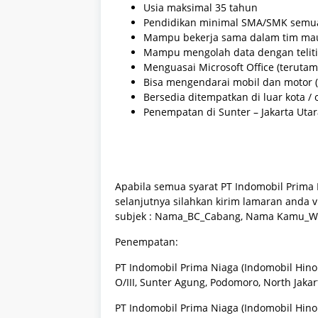
Usia maksimal 35 tahun
Pendidikan minimal SMA/SMK semu
Mampu bekerja sama dalam tim mau
Mampu mengolah data dengan teliti 
Menguasai Microsoft Office (terutam
Bisa mengendarai mobil dan motor (
Bersedia ditempatkan di luar kota / 
Penempatan di Sunter – Jakarta Utar
Apabila semua syarat PT Indomobil Prima 
selanjutnya silahkan kirim lamaran anda 
subjek : Nama_BC_Cabang, Nama Kamu_W
Penempatan:
PT Indomobil Prima Niaga (Indomobil Hino 
O/III, Sunter Agung, Podomoro, North Jakart
PT Indomobil Prima Niaga (Indomobil Hino 