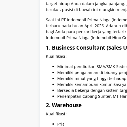
target hidup Anda dalam jangka panjang. Ji
terukur, posisi di bawah ini mungkin menj
Saat ini PT Indomobil Prima Niaga (Indo
terbaru pada bulan April 2026. Adapun dib
bagi Anda para pencari kerja yang terta
Indomobil Prima Niaga (Indomobil Hino Gro
1. Business Consultant (Sales U
Kualifikasi :
Minimal pendidikan SMA/SMK Seder
Memiliki pengalaman di bidang penj
Memiliki minat yang tinggi terhadap
Memiliki kemampuan komunikasi ya
Bersedia bekerja dengan sistem targ
Penempatan Cabang Sunter, MT Hary
2. Warehouse
Kualifikasi :
Pria