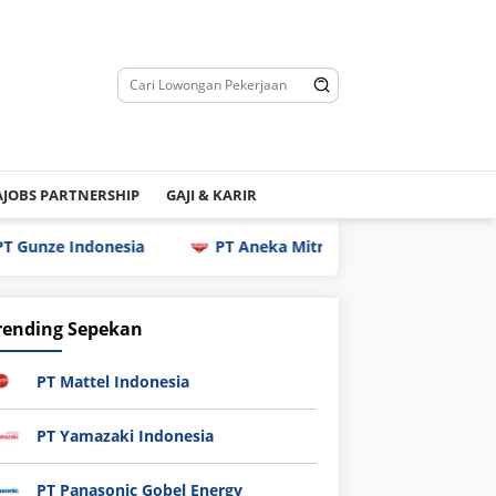
JOBS PARTNERSHIP
GAJI & KARIR
donesia
PT Aneka Mitra Gemilang (Wings Group)
rending Sepekan
PT Mattel Indonesia
PT Yamazaki Indonesia
PT Panasonic Gobel Energy