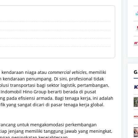
G
n kendaraan niaga atau
commercial vehicles
, memiliki
 kendaraan penumpang. Di sini, profesional tidak
usi transportasi bagi sektor logistik, pertambangan,
 Indomobil Hino Group berarti berada di pusat
ng pada efisiensi armada. Bagi tenaga kerja, ini adalah
 yang sangat dicari di pasar tenaga kerja global.
r dirancang untuk mengakomodasi perkembangan
iap jenjang memiliki tanggung jawab yang meningkat,
engan peningkatan kesejahteraan.