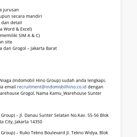
a jurusan
pun secara mandiri
dan detail
a Word & Excel)
memiliki SIM A & C)
on site
a dan Grogol – Jakarta Barat
Niaga (Indomobil Hino Group) sudah anda lengkapi,
via email
recruitment@indomobilhino.co.id
dengan
arehouse Grogol, Nama Kamu_Warehouse Sunter
Group) – Jl. Danau Sunter Selatan No.Kav. 55-56 Blok
a City, Jakarta 14350
Group) – Ruko Tekno Boulevard Jl. Tekno Widya, Blok