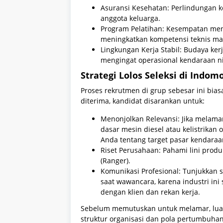
Asuransi Kesehatan: Perlindungan k
anggota keluarga.
Program Pelatihan: Kesempatan meng
meningkatkan kompetensi teknis 
Lingkungan Kerja Stabil: Budaya ke
mengingat operasional kendaraan n
Strategi Lolos Seleksi di Indom
Proses rekrutmen di grup sebesar ini bi
diterima, kandidat disarankan untuk:
Menonjolkan Relevansi: Jika melama
dasar mesin diesel atau kelistrikan
Anda tentang target pasar kendaraa
Riset Perusahaan: Pahami lini produk
(Ranger).
Komunikasi Profesional: Tunjukkan 
saat wawancara, karena industri in
dengan klien dan rekan kerja.
Sebelum memutuskan untuk melamar, lua
struktur organisasi dan pola pertumbuhan