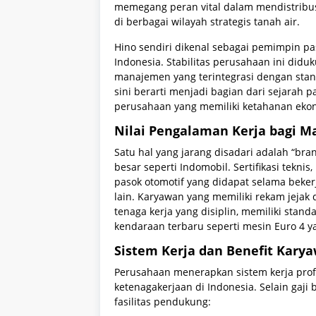
memegang peran vital dalam mendistrib
di berbagai wilayah strategis tanah air.
Hino sendiri dikenal sebagai pemimpin pa
Indonesia. Stabilitas perusahaan ini diduk
manajemen yang terintegrasi dengan standa
sini berarti menjadi bagian dari sejarah p
perusahaan yang memiliki ketahanan ekono
Nilai Pengalaman Kerja bagi M
Satu hal yang jarang disadari adalah “bra
besar seperti Indomobil. Sertifikasi tekn
pasok otomotif yang didapat selama beker
lain. Karyawan yang memiliki rekam jejak 
tenaga kerja yang disiplin, memiliki standa
kendaraan terbaru seperti mesin Euro 4 ya
Sistem Kerja dan Benefit Kary
Perusahaan menerapkan sistem kerja prof
ketenagakerjaan di Indonesia. Selain gaji
fasilitas pendukung: