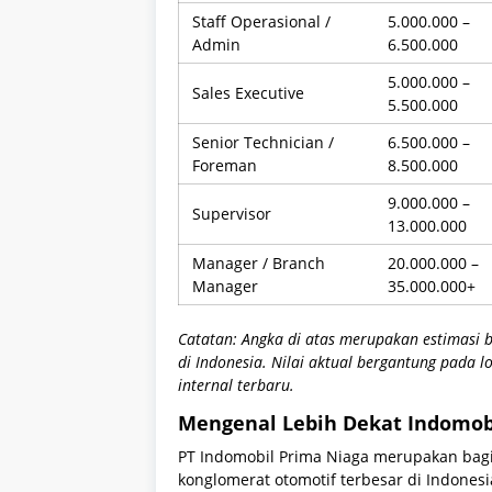
Staff Operasional /
5.000.000 –
Admin
6.500.000
5.000.000 –
Sales Executive
5.500.000
Senior Technician /
6.500.000 –
Foreman
8.500.000
9.000.000 –
Supervisor
13.000.000
Manager / Branch
20.000.000 –
Manager
35.000.000+
Catatan: Angka di atas merupakan estimasi b
di Indonesia. Nilai aktual bergantung pada 
internal terbaru.
Mengenal Lebih Dekat Indomob
PT Indomobil Prima Niaga merupakan bagia
konglomerat otomotif terbesar di Indonesi