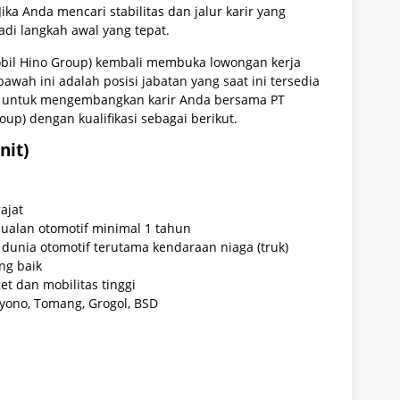
ka Anda mencari stabilitas dan jalur karir yang
adi langkah awal yang tepat.
mobil Hino Group) kembali membuka lowongan kerja
awah ini adalah posisi jabatan yang saat ini tersedia
rik untuk mengembangkan karir Anda bersama PT
up) dengan kualifikasi sebagai berikut.
nit)
ajat
ualan otomotif minimal 1 tahun
 dunia otomotif terutama kendaraan niaga (truk)
ng baik
et dan mobilitas tinggi
ono, Tomang, Grogol, BSD