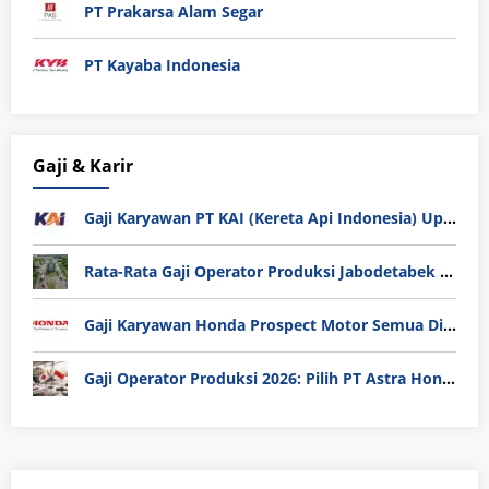
PT Prakarsa Alam Segar
PT Kayaba Indonesia
Gaji & Karir
Gaji Karyawan PT KAI (Kereta Api Indonesia) Update 2025
Rata-Rata Gaji Operator Produksi Jabodetabek 2025: Bedah Tuntas UMK, Lemburan, dan Realita Hidup Buruh
Gaji Karyawan Honda Prospect Motor Semua Divisi
Gaji Operator Produksi 2026: Pilih PT Astra Honda Motor (AHM) atau Manufaktur di Jepang?