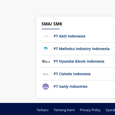
SMA/ SMK
PT KAO Indonesia
PT Meihoku Industry Indonesia
PT Hyundai Glovis Indonesia
PT Cisindo Indonesia
PT Sanly Industries
Terbaru
Tentang Kami
Privacy Policy
Syara