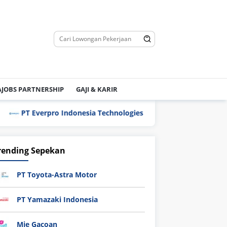
JOBS PARTNERSHIP
GAJI & KARIR
PT Everpro Indonesia Technologies
PT Flexypack
rending Sepekan
PT Toyota-Astra Motor
PT Yamazaki Indonesia
Mie Gacoan