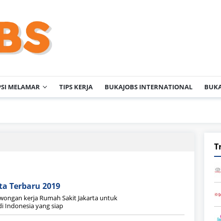
PSI MELAMAR
TIPS KERJA
BUKAJOBS INTERNATIONAL
BUKA
T
ta Terbaru 2019
wongan kerja Rumah Sakit Jakarta untuk
 Indonesia yang siap