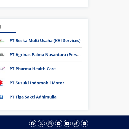
1
PT Reska Multi Usaha (KAI Services)
PT Agrinas Palma Nusantara (Persero)
PT Pharma Health Care
PT Suzuki Indomobil Motor
PT Tiga Sakti Adhimulia