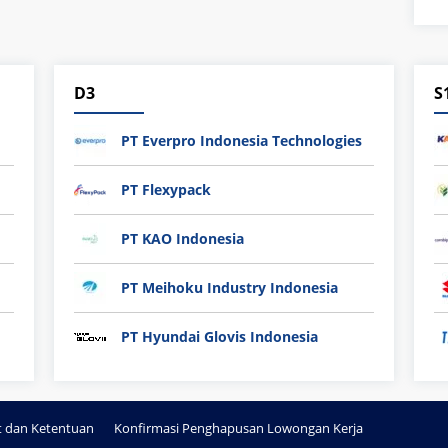
D3
S
PT Everpro Indonesia Technologies
PT Flexypack
PT KAO Indonesia
PT Meihoku Industry Indonesia
PT Hyundai Glovis Indonesia
t dan Ketentuan
Konfirmasi Penghapusan Lowongan Kerja