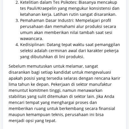
Ketelitian dalam Tes Psikotes: Biasanya mencakup
tes Pauli/Kraepelin yang mengukur konsistensi dan
ketahanan kerja. Latihan rutin sangat disarankan.
Pemahaman Dasar Industri: Mempelajari profil
perusahaan dan memahami alur produksi secara
umum akan memberikan nilai tambah saat sesi
wawancara.
Kedisiplinan: Datang tepat waktu saat pemanggilan
seleksi adalah cerminan awal dari karakter pekerja
yang dibutuhkan di lini produksi.
Sebelum memutuskan untuk melamar, sangat
disarankan bagi setiap kandidat untuk mengevaluasi
apakah posisi yang tersedia selaras dengan rencana karir
lima tahun ke depan. Pekerjaan di sektor manufaktur
menuntut komitmen tinggi, namun menawarkan
stabilitas yang sulit ditemukan di sektor lain. Jika Anda
mencari tempat yang menghargai proses dan
memberikan ruang untuk berkembang secara finansial
maupun kemampuan teknis, perusahaan ini bisa
menjadi opsi yang tepat.