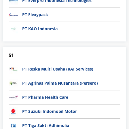
PT Everpro Indonesia Technologies
PT Flexypack
PT KAO Indonesia
S1
PT Reska Multi Usaha (KAI Services)
PT Agrinas Palma Nusantara (Persero)
PT Pharma Health Care
PT Suzuki Indomobil Motor
PT Tiga Sakti Adhimulia