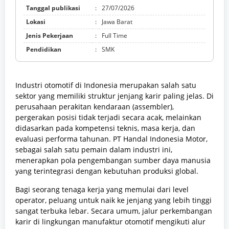
Tanggal publikasi
:
27/07/2026
Lokasi
:
Jawa Barat
Jenis Pekerjaan
:
Full Time
Pendidikan
:
SMK
Industri otomotif di Indonesia merupakan salah satu
sektor yang memiliki struktur jenjang karir paling jelas. Di
perusahaan perakitan kendaraan (assembler),
pergerakan posisi tidak terjadi secara acak, melainkan
didasarkan pada kompetensi teknis, masa kerja, dan
evaluasi performa tahunan. PT Handal Indonesia Motor,
sebagai salah satu pemain dalam industri ini,
menerapkan pola pengembangan sumber daya manusia
yang terintegrasi dengan kebutuhan produksi global.
Bagi seorang tenaga kerja yang memulai dari level
operator, peluang untuk naik ke jenjang yang lebih tinggi
sangat terbuka lebar. Secara umum, jalur perkembangan
karir di lingkungan manufaktur otomotif mengikuti alur