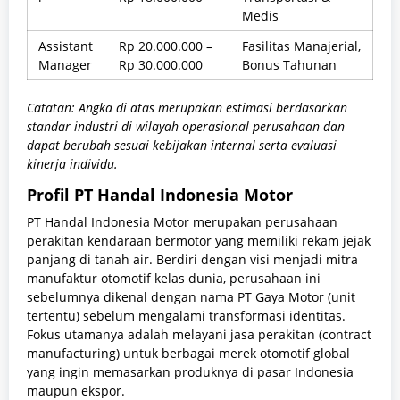
Medis
Assistant
Rp 20.000.000 –
Fasilitas Manajerial,
Manager
Rp 30.000.000
Bonus Tahunan
Catatan: Angka di atas merupakan estimasi berdasarkan
standar industri di wilayah operasional perusahaan dan
dapat berubah sesuai kebijakan internal serta evaluasi
kinerja individu.
Profil PT Handal Indonesia Motor
PT Handal Indonesia Motor merupakan perusahaan
perakitan kendaraan bermotor yang memiliki rekam jejak
panjang di tanah air. Berdiri dengan visi menjadi mitra
manufaktur otomotif kelas dunia, perusahaan ini
sebelumnya dikenal dengan nama PT Gaya Motor (unit
tertentu) sebelum mengalami transformasi identitas.
Fokus utamanya adalah melayani jasa perakitan (contract
manufacturing) untuk berbagai merek otomotif global
yang ingin memasarkan produknya di pasar Indonesia
maupun ekspor.