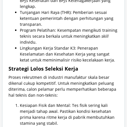
BPJS Kesehatan dan BPJS Ketenagakerjaan yang
lengkap.
Tunjangan Hari Raya (THR): Pemberian sesuai
ketentuan pemerintah dengan perhitungan yang
transparan.
Program Pelatihan: Kesempatan mengikuti training
teknis secara berkala untuk meningkatkan
skill
individu.
Lingkungan Kerja Standar K3: Penerapan
Keselamatan dan Kesehatan Kerja yang sangat
ketat untuk meminimalisir risiko kecelakaan kerja.
Strategi Lolos Seleksi Kerja
Proses rekrutmen di industri manufaktur skala besar
dikenal cukup kompetitif. Untuk meningkatkan peluang
diterima, calon pelamar perlu memperhatikan beberapa
hal teknis dan non-teknis:
Kesiapan Fisik dan Mental: Tes fisik sering kali
menjadi tahap awal. Pastikan kondisi kesehatan
prima karena ritme kerja di pabrik membutuhkan
stamina yang stabil.