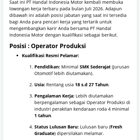
Saat ini PT Handal Indonesia Motor kembali membuka
lowongan kerja terbaru pada bulan Juli 2026. Adapun
dibawah ini adalah posisi jabatan yang saat ini tersedia
bagi Anda para pencari kerja yang tertarik untuk
mengembangkan karir Anda bersama PT Handal
Indonesia Motor dengan kualifikasi sebagai berikut.
Posisi : Operator Produksi
Kualifikasi Resmi Pelamar:
Pendidikan:
Minimal
SMK Sederajat
(Jurusan
Otomotif lebih diutamakan).
Usia:
Rentang usia
18 s.d 27 Tahun
.
Pengalaman Kerja:
Lebih diutamakan
berpengalaman sebagai Operator Produksi di
industri perakitan kendaraan roda 4 minimal
1 tahun
.
Status Lulusan Baru:
Lulusan baru (
Fresh
Graduate
) dipersilakan melamar.