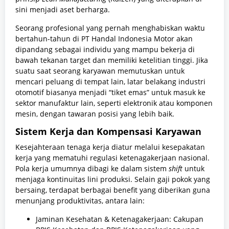
sini menjadi aset berharga.
Seorang profesional yang pernah menghabiskan waktu
bertahun-tahun di PT Handal Indonesia Motor akan
dipandang sebagai individu yang mampu bekerja di
bawah tekanan target dan memiliki ketelitian tinggi. Jika
suatu saat seorang karyawan memutuskan untuk
mencari peluang di tempat lain, latar belakang industri
otomotif biasanya menjadi “tiket emas” untuk masuk ke
sektor manufaktur lain, seperti elektronik atau komponen
mesin, dengan tawaran posisi yang lebih baik.
Sistem Kerja dan Kompensasi Karyawan
Kesejahteraan tenaga kerja diatur melalui kesepakatan
kerja yang mematuhi regulasi ketenagakerjaan nasional.
Pola kerja umumnya dibagi ke dalam sistem
shift
untuk
menjaga kontinuitas lini produksi. Selain gaji pokok yang
bersaing, terdapat berbagai benefit yang diberikan guna
menunjang produktivitas, antara lain:
Jaminan Kesehatan & Ketenagakerjaan: Cakupan