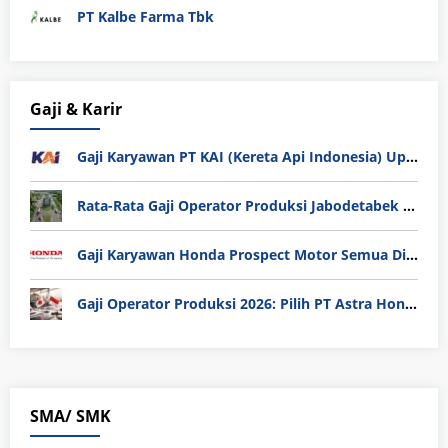
PT Kalbe Farma Tbk
Gaji & Karir
Gaji Karyawan PT KAI (Kereta Api Indonesia) Update 2025
Rata-Rata Gaji Operator Produksi Jabodetabek 2025: Bedah Tuntas UMK, Lemburan, dan Realita Hidup Buruh
Gaji Karyawan Honda Prospect Motor Semua Divisi
Gaji Operator Produksi 2026: Pilih PT Astra Honda Motor (AHM) atau Manufaktur di Jepang?
SMA/ SMK