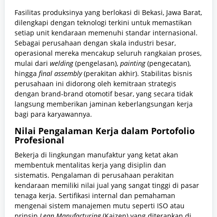
Fasilitas produksinya yang berlokasi di Bekasi, Jawa Barat,
dilengkapi dengan teknologi terkini untuk memastikan
setiap unit kendaraan memenuhi standar internasional.
Sebagai perusahaan dengan skala industri besar,
operasional mereka mencakup seluruh rangkaian proses,
mulai dari
welding
(pengelasan),
painting
(pengecatan),
hingga
final assembly
(perakitan akhir). Stabilitas bisnis
perusahaan ini didorong oleh kemitraan strategis
dengan brand-brand otomotif besar, yang secara tidak
langsung memberikan jaminan keberlangsungan kerja
bagi para karyawannya.
Nilai Pengalaman Kerja dalam Portofolio
Profesional
Bekerja di lingkungan manufaktur yang ketat akan
membentuk mentalitas kerja yang disiplin dan
sistematis. Pengalaman di perusahaan perakitan
kendaraan memiliki nilai jual yang sangat tinggi di pasar
tenaga kerja. Sertifikasi internal dan pemahaman
mengenai sistem manajemen mutu seperti ISO atau
prinsip
Lean Manufacturing
(Kaizen) yang diterapkan di