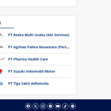
1
PT Reska Multi Usaha (KAI Services)
PT Agrinas Palma Nusantara (Persero)
PT Pharma Health Care
PT Suzuki Indomobil Motor
PT Tiga Sakti Adhimulia