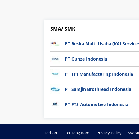
SMA/ SMK
PT Reska Multi Usaha (KAI Service
PT Gunze Indonesia
PT TPI Manufacturing Indonesia
PT Samjin Brothread Indonesia
PT FTS Automotive Indonesia
Terbaru
Tentang Kami
Privacy Policy
Syara