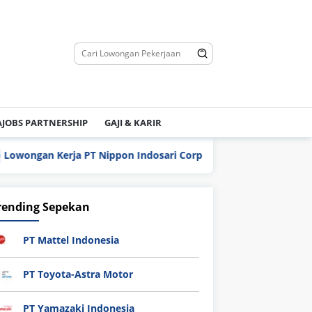
JOBS PARTNERSHIP
GAJI & KARIR
ongan Kerja PT Nippon Indosari Corpindo Tbk. Bulan Agustus 2
rending Sepekan
PT Mattel Indonesia
PT Toyota-Astra Motor
PT Yamazaki Indonesia