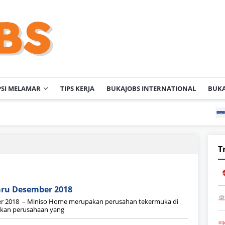
PSI MELAMAR
TIPS KERJA
BUKAJOBS INTERNATIONAL
BUKA
Low
T
aru Desember 2018
r 2018 – Miniso Home merupakan perusahan tekermuka di
akan perusahaan yang