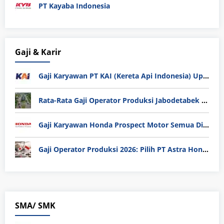
PT Kayaba Indonesia
Gaji & Karir
Gaji Karyawan PT KAI (Kereta Api Indonesia) Update 2025
Rata-Rata Gaji Operator Produksi Jabodetabek 2025: Bedah Tuntas UMK, Lemburan, dan Realita Hidup Buruh
Gaji Karyawan Honda Prospect Motor Semua Divisi
Gaji Operator Produksi 2026: Pilih PT Astra Honda Motor (AHM) atau Manufaktur di Jepang?
SMA/ SMK