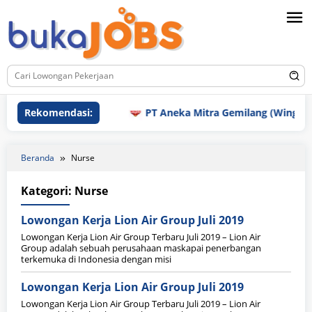
Loncat
ke
konten
Rekomendasi:
PT Aneka Mitra Gemilang (Wings Gr
Beranda
Nurse
Kategori:
Nurse
Lowongan Kerja Lion Air Group Juli 2019
Lowongan Kerja Lion Air Group Terbaru Juli 2019 – Lion Air
Group adalah sebuah perusahaan maskapai penerbangan
terkemuka di Indonesia dengan misi
Lowongan Kerja Lion Air Group Juli 2019
Lowongan Kerja Lion Air Group Terbaru Juli 2019 – Lion Air