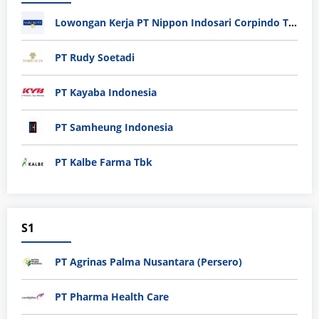
Lowongan Kerja PT Nippon Indosari Corpindo Tbk. Bulan Agustus 2026
PT Rudy Soetadi
PT Kayaba Indonesia
PT Samheung Indonesia
PT Kalbe Farma Tbk
S1
PT Agrinas Palma Nusantara (Persero)
PT Pharma Health Care