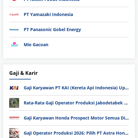
PT Yamazaki Indonesia
PT Panasonic Gobel Energy
Mie Gacoan
Gaji & Karir
Gaji Karyawan PT KAI (Kereta Api Indonesia) Update 2025
Rata-Rata Gaji Operator Produksi Jabodetabek 2025: Bedah Tuntas UMK, Lemburan, dan Realita Hidup Buruh
Gaji Karyawan Honda Prospect Motor Semua Divisi
Gaji Operator Produksi 2026: Pilih PT Astra Honda Motor (AHM) atau Manufaktur di Jepang?