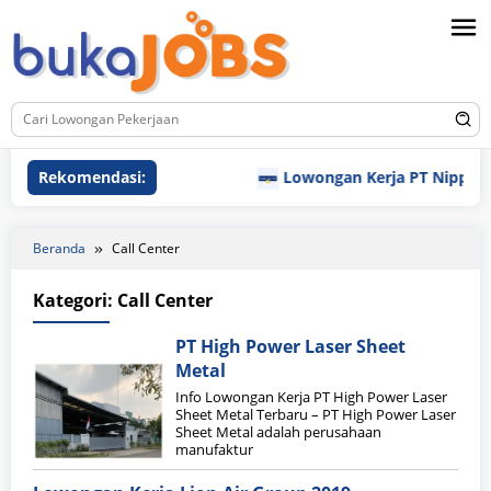
Loncat
ke
konten
Rekomendasi:
Lowongan Kerja PT Nippon In
Beranda
Call Center
Kategori:
Call Center
PT High Power Laser Sheet
Metal
Info Lowongan Kerja PT High Power Laser
Sheet Metal Terbaru – PT High Power Laser
Sheet Metal adalah perusahaan
manufaktur