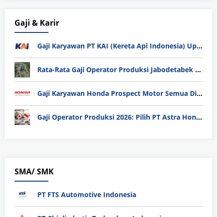
Gaji & Karir
Gaji Karyawan PT KAI (Kereta Api Indonesia) Update 2025
Rata-Rata Gaji Operator Produksi Jabodetabek 2025: Bedah Tuntas UMK, Lemburan, dan Realita Hidup Buruh
Gaji Karyawan Honda Prospect Motor Semua Divisi
Gaji Operator Produksi 2026: Pilih PT Astra Honda Motor (AHM) atau Manufaktur di Jepang?
SMA/ SMK
PT FTS Automotive Indonesia