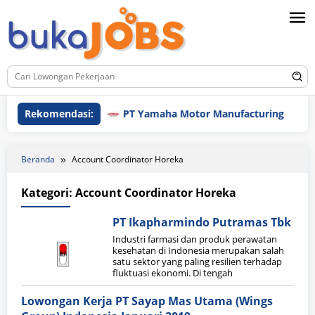
Loncat
ke
konten
Rekomendasi:
PT Yamaha Motor Manufacturing
Beranda
Account Coordinator Horeka
Kategori:
Account Coordinator Horeka
PT Ikapharmindo Putramas Tbk
Industri farmasi dan produk perawatan
kesehatan di Indonesia merupakan salah
satu sektor yang paling resilien terhadap
fluktuasi ekonomi. Di tengah
Lowongan Kerja PT Sayap Mas Utama (Wings