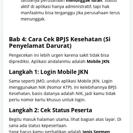
tandanya perusahaan
menunggak iuran
. Status
aktif di aplikasi hanya administratif, tapi hak
manfaatmu bisa terganggu jika perusahaan terus
menunggak.
Bab 4: Cara Cek BPJS Kesehatan (Si
Penyelamat Darurat)
Pengecekan ini lebih urgen karena sakit tidak bisa
diprediksi. Aplikasi andalanmu adalah
Mobile JKN
.
Langkah 1: Login Mobile JKN
Sama seperti JMO, unduh aplikasi Mobile JKN. Login
menggunakan NIK (Nomor KTP). Ini kelebihannya BPJS
Kesehatan, basis datanya adalah NIK, jadi kamu tidak
perlu nomor kartu khusus untuk login.
Langkah 2: Cek Status Peserta
Begitu masuk halaman utama, lihat bagian atas layar. Di
sana ada status kepesertaan.
Yang harus kamu perhatikan adalah
Jenis Segmen