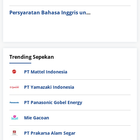
Persyaratan Bahasa Inggris untuk Magang Perawat di Singapura & Eropa (IELTS vs OET)
Trending Sepekan
PT Mattel Indonesia
PT Yamazaki Indonesia
PT Panasonic Gobel Energy
Mie Gacoan
PT Prakarsa Alam Segar