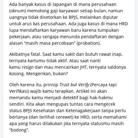
Ada banyak kasus di lapangan di mana perusahaan
(oknum) memotong gaji karyawan setiap bulan, namun
uangnya tidak disetorkan ke BPJS, melainkan diputar
untuk arus kas perusahaan. Ada juga kasus di mana HRD
lupa mendaftarkan karyawan baru karena tumpukan
pekerjaan, atau sengaja menunda pendaftaran dengan
alasan “masih masa percobaan” (probation).
Akibatnya fatal. Saat kamu sakit dan butuh rawat inap,
ternyata kartumu tidak aktif. Atau saat nanti
kamu
resign
dan mau mencairkan JHT, ternyata saldonya
kosong. Mengerikan, bukan?
Oleh karena itu, prinsip
Trust but Verify
(Percaya tapi
Verifikasi) wajib kamu terapkan. Artikel ini akan
memandu kamu menjadi detektif bagi hak-hakmu
sendiri. Kita akan mengupas tuntas cara mengecek
status BPJS Kesehatan dan Ketenagakerjaan tanpa perlu
bertanya (dan terlihat cerewet) ke HRD, serta memahami
apa yang harus dilakukan jika ternyata statusmu masih
“bodong”.