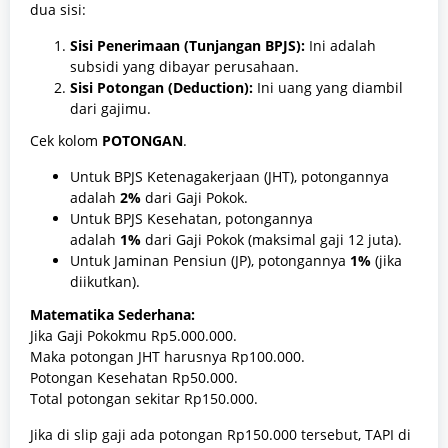
dua sisi:
Sisi Penerimaan (Tunjangan BPJS):
Ini adalah
subsidi yang dibayar perusahaan.
Sisi Potongan (Deduction):
Ini uang yang diambil
dari gajimu.
Cek kolom
POTONGAN
.
Untuk BPJS Ketenagakerjaan (JHT), potongannya
adalah
2%
dari Gaji Pokok.
Untuk BPJS Kesehatan, potongannya
adalah
1%
dari Gaji Pokok (maksimal gaji 12 juta).
Untuk Jaminan Pensiun (JP), potongannya
1%
(jika
diikutkan).
Matematika Sederhana:
Jika Gaji Pokokmu Rp5.000.000.
Maka potongan JHT harusnya Rp100.000.
Potongan Kesehatan Rp50.000.
Total potongan sekitar Rp150.000.
Jika di slip gaji ada potongan Rp150.000 tersebut, TAPI di