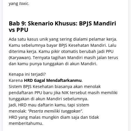
yang
toxic
.
Bab 9: Skenario Khusus: BPJS Mandiri
vs PPU
Ada satu kasus unik yang sering dialami pelamar kerja.
Kamu sebelumnya bayar BPJS Kesehatan Mandiri. Lalu
diterima kerja. Kamu pikir otomatis berubah jadi PPU
(Karyawan). Ternyata tagihan Mandiri masih jalan terus
dan kamu punya tunggakan di akun Mandiri.
Kenapa ini terjadi?
Karena
HRD Gagal Mendaftarkanmu
.
Sistem BPJS Kesehatan biasanya akan menolak
pendaftaran PPU baru jika NIK tersebut masih memiliki
tunggakan di akun Mandiri sebelumnya.
Jadi, HRD mau daftarin kamu, tapi sistem
menolak:
“Peserta memiliki tunggakan”
.
HRD yang malas mungkin diam saja dan tidak
memberitahumu.