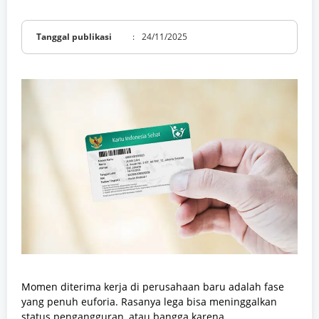
Tanggal publikasi
:
24/11/2025
Momen diterima kerja di perusahaan baru adalah fase
yang penuh euforia. Rasanya lega bisa meninggalkan
status pengangguran, atau bangga karena