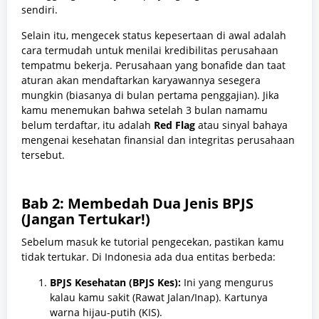
sendiri.
Selain itu, mengecek status kepesertaan di awal adalah
cara termudah untuk menilai kredibilitas perusahaan
tempatmu bekerja. Perusahaan yang bonafide dan taat
aturan akan mendaftarkan karyawannya sesegera
mungkin (biasanya di bulan pertama penggajian). Jika
kamu menemukan bahwa setelah 3 bulan namamu
belum terdaftar, itu adalah
Red Flag
atau sinyal bahaya
mengenai kesehatan finansial dan integritas perusahaan
tersebut.
Bab 2: Membedah Dua Jenis BPJS
(Jangan Tertukar!)
Sebelum masuk ke tutorial pengecekan, pastikan kamu
tidak tertukar. Di Indonesia ada dua entitas berbeda:
BPJS Kesehatan (BPJS Kes):
Ini yang mengurus
kalau kamu sakit (Rawat Jalan/Inap). Kartunya
warna hijau-putih (KIS).