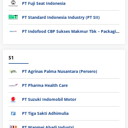
PT Fuji Seat Indonesia
PT Standard Indonesia Industry (PT SII)
PT Indofood CBP Sukses Makmur Tbk – Packaging Division
S1
PT Agrinas Palma Nusantara (Persero)
PT Pharma Health Care
PT Suzuki Indomobil Motor
PT Tiga Sakti Adhimulia
PT Wanmei Abadi Industri