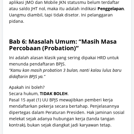
aplikasi JMO dan Mobile JKN statusmu belum terdaftar
atau saldo JHT nol, maka itu adalah indikasi
Penggelapan
.
Uangmu diambil, tapi tidak disetor. Ini pelanggaran
pidana.
Bab 6: Masalah Umum: “Masih Masa
Percobaan (Probation)”
Ini adalah alasan klasik yang sering dipakai HRD untuk
menunda pendaftaran BPJS.
“Kamu kan masih probation 3 bulan, nanti kalau lulus baru
didaftarin BPJS ya.”
Apakah ini boleh?
Secara hukum,
TIDAK BOLEH
.
Pasal 15 ayat (1) UU BPJS mewajibkan pemberi kerja
mendaftarkan pekerja secara bertahap. Penjelasannya
dipertegas dalam Peraturan Presiden. Hak jaminan sosial
melekat sejak adanya hubungan kerja (tanda tangan
kontrak), bukan sejak diangkat jadi karyawan tetap.