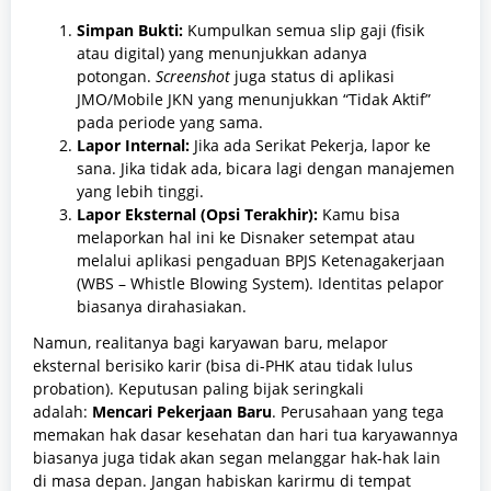
Simpan Bukti:
Kumpulkan semua slip gaji (fisik
atau digital) yang menunjukkan adanya
potongan.
Screenshot
juga status di aplikasi
JMO/Mobile JKN yang menunjukkan “Tidak Aktif”
pada periode yang sama.
Lapor Internal:
Jika ada Serikat Pekerja, lapor ke
sana. Jika tidak ada, bicara lagi dengan manajemen
yang lebih tinggi.
Lapor Eksternal (Opsi Terakhir):
Kamu bisa
melaporkan hal ini ke Disnaker setempat atau
melalui aplikasi pengaduan BPJS Ketenagakerjaan
(WBS – Whistle Blowing System). Identitas pelapor
biasanya dirahasiakan.
Namun, realitanya bagi karyawan baru, melapor
eksternal berisiko karir (bisa di-PHK atau tidak lulus
probation). Keputusan paling bijak seringkali
adalah:
Mencari Pekerjaan Baru
. Perusahaan yang tega
memakan hak dasar kesehatan dan hari tua karyawannya
biasanya juga tidak akan segan melanggar hak-hak lain
di masa depan. Jangan habiskan karirmu di tempat