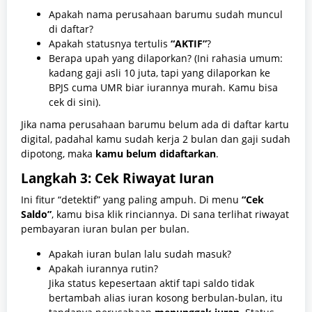
Apakah nama perusahaan barumu sudah muncul
di daftar?
Apakah statusnya tertulis
“AKTIF”
?
Berapa upah yang dilaporkan? (Ini rahasia umum:
kadang gaji asli 10 juta, tapi yang dilaporkan ke
BPJS cuma UMR biar iurannya murah. Kamu bisa
cek di sini).
Jika nama perusahaan barumu belum ada di daftar kartu
digital, padahal kamu sudah kerja 2 bulan dan gaji sudah
dipotong, maka
kamu belum didaftarkan
.
Langkah 3: Cek Riwayat Iuran
Ini fitur “detektif” yang paling ampuh. Di menu
“Cek
Saldo”
, kamu bisa klik rinciannya. Di sana terlihat riwayat
pembayaran iuran bulan per bulan.
Apakah iuran bulan lalu sudah masuk?
Apakah iurannya rutin?
Jika status kepesertaan aktif tapi saldo tidak
bertambah alias iuran kosong berbulan-bulan, itu