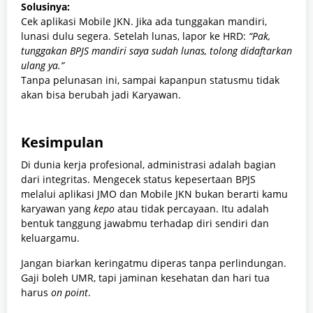
Solusinya:
Cek aplikasi Mobile JKN. Jika ada tunggakan mandiri,
lunasi dulu segera. Setelah lunas, lapor ke HRD:
“Pak,
tunggakan BPJS mandiri saya sudah lunas, tolong didaftarkan
ulang ya.”
Tanpa pelunasan ini, sampai kapanpun statusmu tidak
akan bisa berubah jadi Karyawan.
Kesimpulan
Di dunia kerja profesional, administrasi adalah bagian
dari integritas. Mengecek status kepesertaan BPJS
melalui aplikasi JMO dan Mobile JKN bukan berarti kamu
karyawan yang
kepo
atau tidak percayaan. Itu adalah
bentuk tanggung jawabmu terhadap diri sendiri dan
keluargamu.
Jangan biarkan keringatmu diperas tanpa perlindungan.
Gaji boleh UMR, tapi jaminan kesehatan dan hari tua
harus
on point
.