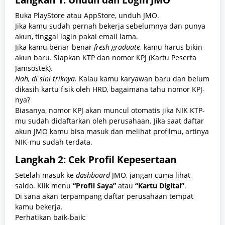
Buka PlayStore atau AppStore, unduh JMO.
Jika kamu sudah pernah bekerja sebelumnya dan punya
akun, tinggal login pakai email lama.
Jika kamu benar-benar
fresh graduate
, kamu harus bikin
akun baru. Siapkan KTP dan nomor KPJ (Kartu Peserta
Jamsostek).
Nah, di sini triknya.
Kalau kamu karyawan baru dan belum
dikasih kartu fisik oleh HRD, bagaimana tahu nomor KPJ-
nya?
Biasanya, nomor KPJ akan muncul otomatis jika NIK KTP-
mu sudah didaftarkan oleh perusahaan. Jika saat daftar
akun JMO kamu bisa masuk dan melihat profilmu, artinya
NIK-mu sudah terdata.
Langkah 2: Cek Profil Kepesertaan
Setelah masuk ke
dashboard
JMO, jangan cuma lihat
saldo. Klik menu
“Profil Saya”
atau
“Kartu Digital”
.
Di sana akan terpampang daftar perusahaan tempat
kamu bekerja.
Perhatikan baik-baik: