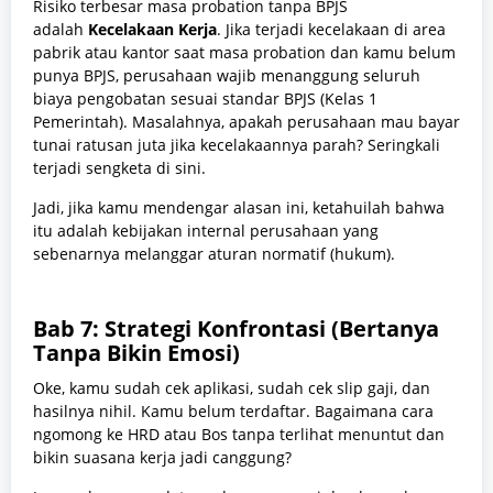
Risiko terbesar masa probation tanpa BPJS
adalah
Kecelakaan Kerja
. Jika terjadi kecelakaan di area
pabrik atau kantor saat masa probation dan kamu belum
punya BPJS, perusahaan wajib menanggung seluruh
biaya pengobatan sesuai standar BPJS (Kelas 1
Pemerintah). Masalahnya, apakah perusahaan mau bayar
tunai ratusan juta jika kecelakaannya parah? Seringkali
terjadi sengketa di sini.
Jadi, jika kamu mendengar alasan ini, ketahuilah bahwa
itu adalah kebijakan internal perusahaan yang
sebenarnya melanggar aturan normatif (hukum).
Bab 7: Strategi Konfrontasi (Bertanya
Tanpa Bikin Emosi)
Oke, kamu sudah cek aplikasi, sudah cek slip gaji, dan
hasilnya nihil. Kamu belum terdaftar. Bagaimana cara
ngomong ke HRD atau Bos tanpa terlihat menuntut dan
bikin suasana kerja jadi canggung?