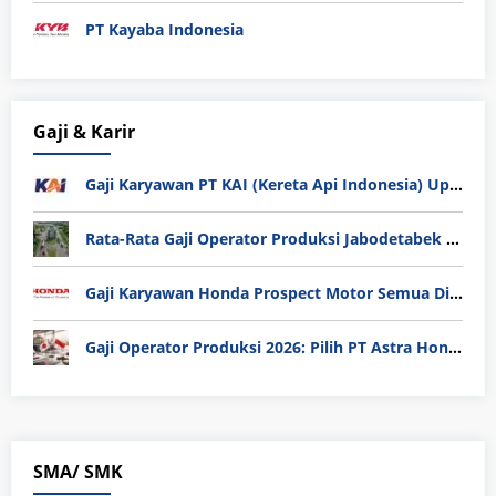
PT Kayaba Indonesia
Gaji & Karir
Gaji Karyawan PT KAI (Kereta Api Indonesia) Update 2025
Rata-Rata Gaji Operator Produksi Jabodetabek 2025: Bedah Tuntas UMK, Lemburan, dan Realita Hidup Buruh
Gaji Karyawan Honda Prospect Motor Semua Divisi
Gaji Operator Produksi 2026: Pilih PT Astra Honda Motor (AHM) atau Manufaktur di Jepang?
SMA/ SMK