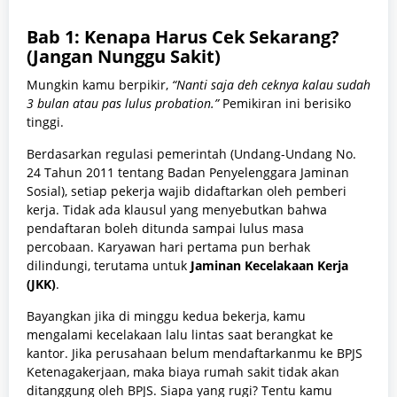
Bab 1: Kenapa Harus Cek Sekarang?
(Jangan Nunggu Sakit)
Mungkin kamu berpikir,
“Nanti saja deh ceknya kalau sudah
3 bulan atau pas lulus probation.”
Pemikiran ini berisiko
tinggi.
Berdasarkan regulasi pemerintah (Undang-Undang No.
24 Tahun 2011 tentang Badan Penyelenggara Jaminan
Sosial), setiap pekerja wajib didaftarkan oleh pemberi
kerja. Tidak ada klausul yang menyebutkan bahwa
pendaftaran boleh ditunda sampai lulus masa
percobaan. Karyawan hari pertama pun berhak
dilindungi, terutama untuk
Jaminan Kecelakaan Kerja
(JKK)
.
Bayangkan jika di minggu kedua bekerja, kamu
mengalami kecelakaan lalu lintas saat berangkat ke
kantor. Jika perusahaan belum mendaftarkanmu ke BPJS
Ketenagakerjaan, maka biaya rumah sakit tidak akan
ditanggung oleh BPJS. Siapa yang rugi? Tentu kamu