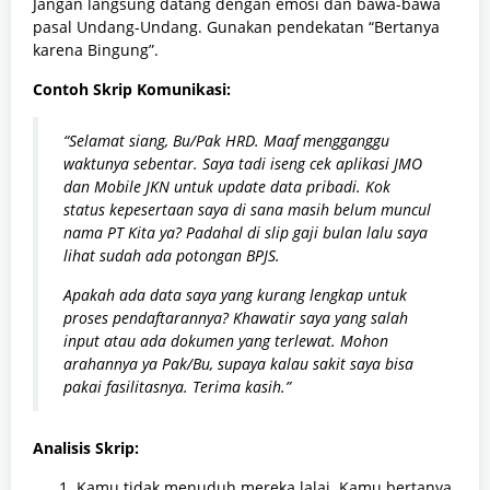
Jangan langsung datang dengan emosi dan bawa-bawa
pasal Undang-Undang. Gunakan pendekatan “Bertanya
karena Bingung”.
Contoh Skrip Komunikasi:
“Selamat siang, Bu/Pak HRD. Maaf mengganggu
waktunya sebentar. Saya tadi iseng cek aplikasi JMO
dan Mobile JKN untuk update data pribadi. Kok
status kepesertaan saya di sana masih belum muncul
nama PT Kita ya? Padahal di slip gaji bulan lalu saya
lihat sudah ada potongan BPJS.
Apakah ada data saya yang kurang lengkap untuk
proses pendaftarannya? Khawatir saya yang salah
input atau ada dokumen yang terlewat. Mohon
arahannya ya Pak/Bu, supaya kalau sakit saya bisa
pakai fasilitasnya. Terima kasih.”
Analisis Skrip:
Kamu tidak menuduh mereka lalai. Kamu bertanya