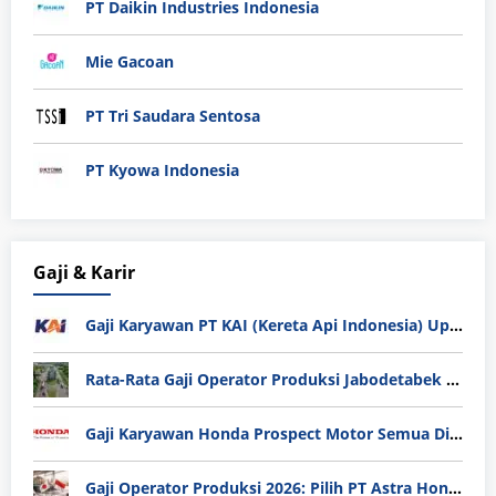
PT Daikin Industries Indonesia
Mie Gacoan
PT Tri Saudara Sentosa
PT Kyowa Indonesia
Gaji & Karir
Gaji Karyawan PT KAI (Kereta Api Indonesia) Update 2025
Rata-Rata Gaji Operator Produksi Jabodetabek 2025: Bedah Tuntas UMK, Lemburan, dan Realita Hidup Buruh
Gaji Karyawan Honda Prospect Motor Semua Divisi
Gaji Operator Produksi 2026: Pilih PT Astra Honda Motor (AHM) atau Manufaktur di Jepang?