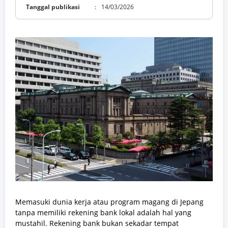
Tanggal publikasi
:
14/03/2026
Memasuki dunia kerja atau program magang di Jepang
tanpa memiliki rekening bank lokal adalah hal yang
mustahil. Rekening bank bukan sekadar tempat