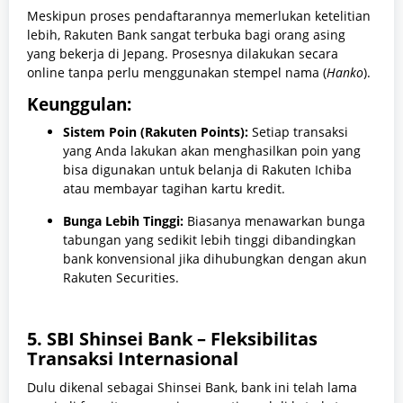
Meskipun proses pendaftarannya memerlukan ketelitian
lebih, Rakuten Bank sangat terbuka bagi orang asing
yang bekerja di Jepang. Prosesnya dilakukan secara
online tanpa perlu menggunakan stempel nama (
Hanko
).
Keunggulan:
Sistem Poin (Rakuten Points):
Setiap transaksi
yang Anda lakukan akan menghasilkan poin yang
bisa digunakan untuk belanja di Rakuten Ichiba
atau membayar tagihan kartu kredit.
Bunga Lebih Tinggi:
Biasanya menawarkan bunga
tabungan yang sedikit lebih tinggi dibandingkan
bank konvensional jika dihubungkan dengan akun
Rakuten Securities.
5. SBI Shinsei Bank – Fleksibilitas
Transaksi Internasional
Dulu dikenal sebagai Shinsei Bank, bank ini telah lama