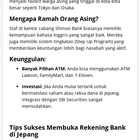
menjadi favorit warga asing yang tinggal di kota-kota
besar seperti Tokyo dan Osaka.
Mengapa Ramah Orang Asing?
Staf di kantor cabang Shinsei Bank biasanya memiliki
kemampuan bahasa Inggris yang sangat baik. Mereka
juga memiliki sistem tingkatan (Step Up Program) yang
memberikan keuntungan lebih bagi nasabah yang aktif.
Keunggulan:
Banyak Pilihan ATM:
Anda bisa menggunakan ATM
Lawson, FamilyMart, dan 7-Eleven.
Investasi:
Jika Anda mulai tertarik untuk
berinvestasi saham atau reksa dana di Jepang,
integrasi dengan SBI Securities sangat
memudahkan.
Tips Sukses Membuka Rekening Bank
di Jepang