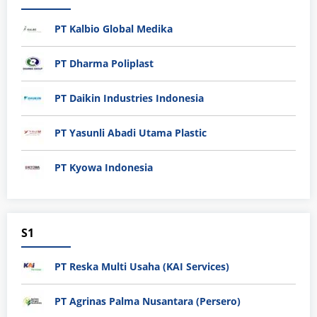
PT Kalbio Global Medika
PT Dharma Poliplast
PT Daikin Industries Indonesia
PT Yasunli Abadi Utama Plastic
PT Kyowa Indonesia
S1
PT Reska Multi Usaha (KAI Services)
PT Agrinas Palma Nusantara (Persero)