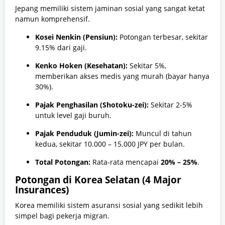
Jepang memiliki sistem jaminan sosial yang sangat ketat
namun komprehensif.
Kosei Nenkin (Pensiun):
Potongan terbesar, sekitar
9.15% dari gaji.
Kenko Hoken (Kesehatan):
Sekitar 5%,
memberikan akses medis yang murah (bayar hanya
30%).
Pajak Penghasilan (Shotoku-zei):
Sekitar 2-5%
untuk level gaji buruh.
Pajak Penduduk (Jumin-zei):
Muncul di tahun
kedua, sekitar 10.000 – 15.000 JPY per bulan.
Total Potongan:
Rata-rata mencapai
20% – 25%
.
Potongan di Korea Selatan (4 Major
Insurances)
Korea memiliki sistem asuransi sosial yang sedikit lebih
simpel bagi pekerja migran.