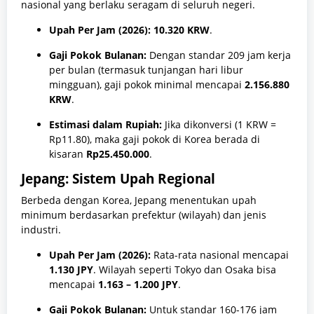
nasional yang berlaku seragam di seluruh negeri.
Upah Per Jam (2026):
10.320 KRW
.
Gaji Pokok Bulanan:
Dengan standar 209 jam kerja
per bulan (termasuk tunjangan hari libur
mingguan), gaji pokok minimal mencapai
2.156.880
KRW
.
Estimasi dalam Rupiah:
Jika dikonversi (1 KRW =
Rp11.80), maka gaji pokok di Korea berada di
kisaran
Rp25.450.000
.
Jepang: Sistem Upah Regional
Berbeda dengan Korea, Jepang menentukan upah
minimum berdasarkan prefektur (wilayah) dan jenis
industri.
Upah Per Jam (2026):
Rata-rata nasional mencapai
1.130 JPY
. Wilayah seperti Tokyo dan Osaka bisa
mencapai
1.163 – 1.200 JPY
.
Gaji Pokok Bulanan:
Untuk standar 160-176 jam