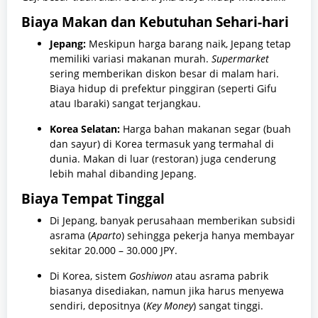
Biaya Makan dan Kebutuhan Sehari-hari
Jepang:
Meskipun harga barang naik, Jepang tetap
memiliki variasi makanan murah.
Supermarket
sering memberikan diskon besar di malam hari.
Biaya hidup di prefektur pinggiran (seperti Gifu
atau Ibaraki) sangat terjangkau.
Korea Selatan:
Harga bahan makanan segar (buah
dan sayur) di Korea termasuk yang termahal di
dunia. Makan di luar (restoran) juga cenderung
lebih mahal dibanding Jepang.
Biaya Tempat Tinggal
Di Jepang, banyak perusahaan memberikan subsidi
asrama (
Aparto
) sehingga pekerja hanya membayar
sekitar 20.000 – 30.000 JPY.
Di Korea, sistem
Goshiwon
atau asrama pabrik
biasanya disediakan, namun jika harus menyewa
sendiri, depositnya (
Key Money
) sangat tinggi.