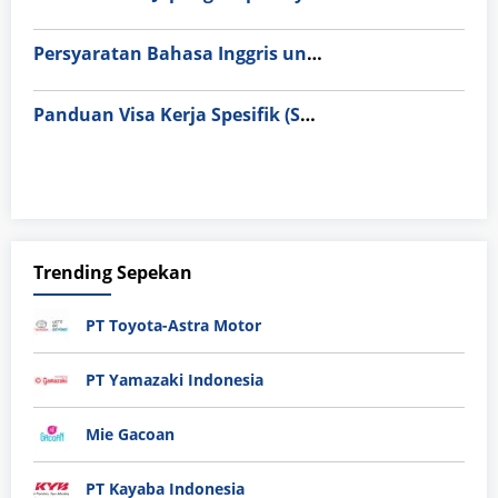
Persyaratan Bahasa Inggris untuk Magang Perawat di Singapura & Eropa (IELTS vs OET)
Panduan Visa Kerja Spesifik (SSW) untuk Lulusan SMK: Alur Legal dan Biaya Resmi
Trending Sepekan
PT Toyota-Astra Motor
PT Yamazaki Indonesia
Mie Gacoan
PT Kayaba Indonesia