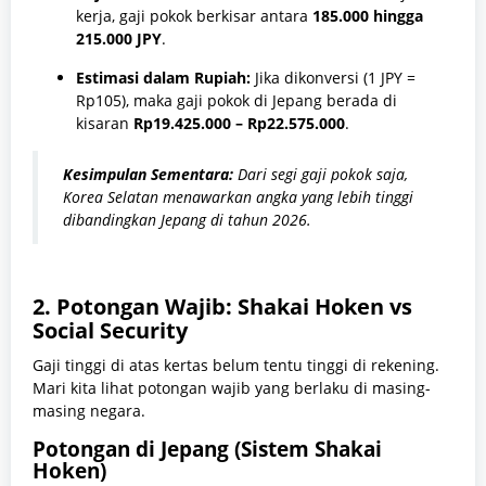
kerja, gaji pokok berkisar antara
185.000 hingga
215.000 JPY
.
Estimasi dalam Rupiah:
Jika dikonversi (1 JPY =
Rp105), maka gaji pokok di Jepang berada di
kisaran
Rp19.425.000 – Rp22.575.000
.
Kesimpulan Sementara:
Dari segi gaji pokok saja,
Korea Selatan menawarkan angka yang lebih tinggi
dibandingkan Jepang di tahun 2026.
2. Potongan Wajib: Shakai Hoken vs
Social Security
Gaji tinggi di atas kertas belum tentu tinggi di rekening.
Mari kita lihat potongan wajib yang berlaku di masing-
masing negara.
Potongan di Jepang (Sistem Shakai
Hoken)