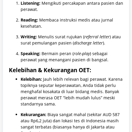
Listening:
Mengikuti percakapan antara pasien dan
perawat.
Reading:
Membaca instruksi medis atau jurnal
kesehatan.
Writing:
Menulis surat rujukan (
referral letter
) atau
surat pemulangan pasien (
discharge letter
).
Speaking:
Bermain peran (
role-play
) sebagai
perawat yang menangani pasien di bangsal.
Kelebihan & Kekurangan OET:
Kelebihan:
Jauh lebih relevan bagi perawat. Karena
topiknya seputar keperawatan, Anda tidak perlu
menghafal kosakata di luar bidang medis. Banyak
perawat merasa OET “lebih mudah lulus” meski
standarnya sama.
Kekurangan:
Biaya sangat mahal (sekitar AUD 587
atau Rp6,2 juta) dan lokasi tes di Indonesia masih
sangat terbatas (biasanya hanya di Jakarta atau