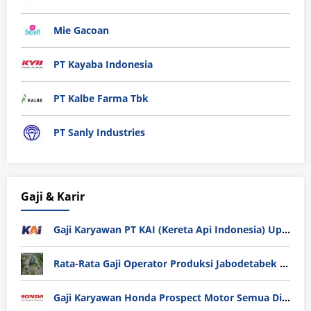
Mie Gacoan
PT Kayaba Indonesia
PT Kalbe Farma Tbk
PT Sanly Industries
Gaji & Karir
Gaji Karyawan PT KAI (Kereta Api Indonesia) Update 2025
Rata-Rata Gaji Operator Produksi Jabodetabek 2025: Bedah Tuntas UMK, Lemburan, dan Realita Hidup Buruh
Gaji Karyawan Honda Prospect Motor Semua Divisi