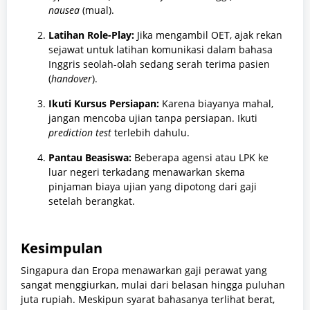
nausea
(mual).
Latihan Role-Play:
Jika mengambil OET, ajak rekan
sejawat untuk latihan komunikasi dalam bahasa
Inggris seolah-olah sedang serah terima pasien
(
handover
).
Ikuti Kursus Persiapan:
Karena biayanya mahal,
jangan mencoba ujian tanpa persiapan. Ikuti
prediction test
terlebih dahulu.
Pantau Beasiswa:
Beberapa agensi atau LPK ke
luar negeri terkadang menawarkan skema
pinjaman biaya ujian yang dipotong dari gaji
setelah berangkat.
Kesimpulan
Singapura dan Eropa menawarkan gaji perawat yang
sangat menggiurkan, mulai dari belasan hingga puluhan
juta rupiah. Meskipun syarat bahasanya terlihat berat,