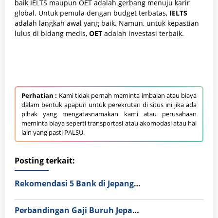
baik IELTS maupun OET adalah gerbang menuju karir
global. Untuk pemula dengan budget terbatas,
IELTS
adalah langkah awal yang baik. Namun, untuk kepastian
lulus di bidang medis,
OET
adalah investasi terbaik.
Perhatian :
Kami tidak pernah meminta imbalan atau biaya
dalam bentuk apapun untuk perekrutan di situs ini jika ada
pihak yang mengatasnamakan kami atau perusahaan
meminta biaya seperti transportasi atau akomodasi atau hal
lain yang pasti PALSU.
Posting terkait:
Rekomendasi 5 Bank di Jepang Paling Ramah Orang Asing: Mudah, Cepat, dan Anti-Ribet!
Perbandingan Gaji Buruh Jepang vs Korea Selatan 2026: Mana yang Lebih Menguntungkan?