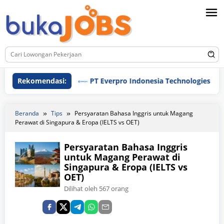
Loncat
ke
konten
Rekomendasi:
PT Everpro Indonesia Technologies
Beranda
Tips
Persyaratan Bahasa Inggris untuk Magang
Perawat di Singapura & Eropa (IELTS vs OET)
Persyaratan Bahasa Inggris
untuk Magang Perawat di
Singapura & Eropa (IELTS vs
OET)
Dilihat oleh 567 orang