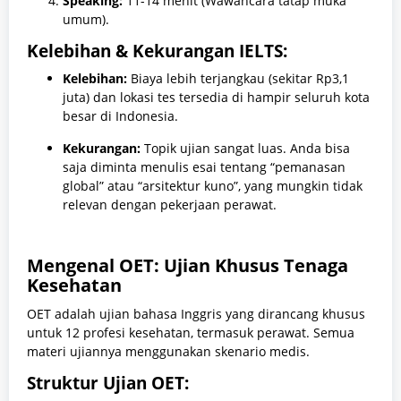
Speaking:
11-14 menit (Wawancara tatap muka
umum).
Kelebihan & Kekurangan IELTS:
Kelebihan:
Biaya lebih terjangkau (sekitar Rp3,1
juta) dan lokasi tes tersedia di hampir seluruh kota
besar di Indonesia.
Kekurangan:
Topik ujian sangat luas. Anda bisa
saja diminta menulis esai tentang “pemanasan
global” atau “arsitektur kuno”, yang mungkin tidak
relevan dengan pekerjaan perawat.
Mengenal OET: Ujian Khusus Tenaga
Kesehatan
OET adalah ujian bahasa Inggris yang dirancang khusus
untuk 12 profesi kesehatan, termasuk perawat. Semua
materi ujiannya menggunakan skenario medis.
Struktur Ujian OET: