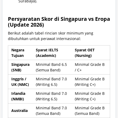
Surabaya).
Persyaratan Skor di Singapura vs Eropa
(Update 2026)
Berikut adalah tabel rincian skor minimum yang
dibutuhkan untuk perawat internasional:
Negara
Syarat IELTS
Syarat OET
Tujuan
(Academic)
(Nursing)
Singapura
Minimal Band 6.5
Minimal Grade B
(SNB)
(Semua Band)
/ C+
Inggris /
Minimal Band 7.0
Minimal Grade B
UK (NMC)
(Writing 6.5)
(Writing C+)
Irlandia
Minimal Band 7.0
Minimal Grade B
(NMBI)
(Writing 6.5)
(Writing C+)
Minimal Band 7.0
Minimal Grade B
Australia
(Semua Band)
(Semua Band)