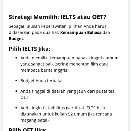
Strategi Memilih: IELTS atau OET?
Sebagai lulusan keperawatan, pilihan Anda harus
didasarkan pada dua hal:
Kemampuan Bahasa
dan
Budget
.
Pilih IELTS Jika:
Anda memiliki kemampuan bahasa Inggris umum
yang sangat baik (sering menonton film atau
membaca berita Inggris).
Budget Anda terbatas.
Anda tinggal di daerah yang jauh dari pusat tes
OET.
Anda ingin fleksibilitas (sertifikat IELTS bisa
digunakan untuk kuliah S2 umum jika rencana
magang batal).
Pilih OET Jika: