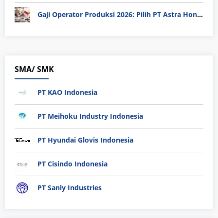
Gaji Operator Produksi 2026: Pilih PT Astra Honda Motor (AHM) atau Manufaktur di Jepang?
SMA/ SMK
PT KAO Indonesia
PT Meihoku Industry Indonesia
PT Hyundai Glovis Indonesia
PT Cisindo Indonesia
PT Sanly Industries