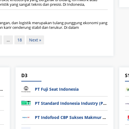
ristik yang sangat teknis dan presisi. Di Indonesia,
agangan, dan logistik merupakan tulang punggung ekonomi yang
 karir cenderung stabil dan terukur. Di dalam
…
18
Next »
D3
S
ndard Indonesia Industry (PT SII)
PT Fuji Seat Indonesia
PT Standard Indonesia Industry (PT SII)
PT Indofood CBP Sukses Makmur Tbk – Packaging Division