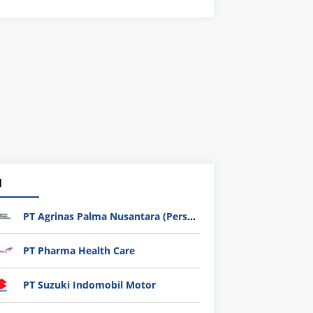
1
PT Agrinas Palma Nusantara (Persero)
PT Pharma Health Care
PT Suzuki Indomobil Motor