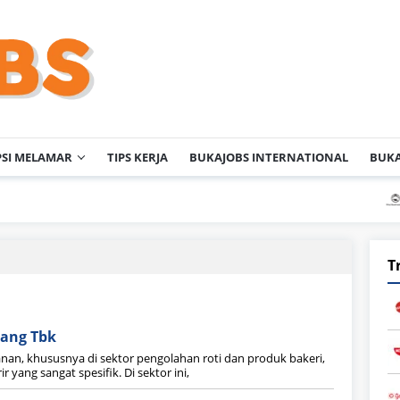
PSI MELAMAR
TIPS KERJA
BUKAJOBS INTERNATIONAL
BUKA
PT 
T
lang Tbk
nan, khususnya di sektor pengolahan roti dan produk bakeri,
yang sangat spesifik. Di sektor ini,