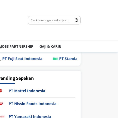
JOBS PARTNERSHIP
GAJI & KARIR
Fuji Seat Indonesia
PT Standard Indonesia Industry (PT S
rending Sepekan
PT Mattel Indonesia
PT Nissin Foods Indonesia
PT Yamazaki Indonesia