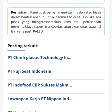
Perhatian :
Kami tidak pernah meminta imbalan atau biaya
dalam bentuk apapun untuk perekrutan di situs ini jika ada
pihak yang mengatasnamakan kami atau perusahaan
meminta biaya seperti transportasi atau akomodasi atau hal
lain yang pasti PALSU.
Posting terkait:
PT Chinli plastic Technology Indonesia
PT Fuji Seat Indonesia
PT Indofood CBP Sukses Makmur Tbk – Packaging Division
Lowongan Kerja PT Nippon Indosari Corpindo Tbk. Bulan Agustus 2026