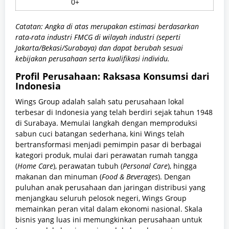
0+
Catatan: Angka di atas merupakan estimasi berdasarkan
rata-rata industri FMCG di wilayah industri (seperti
Jakarta/Bekasi/Surabaya) dan dapat berubah sesuai
kebijakan perusahaan serta kualifikasi individu.
Profil Perusahaan: Raksasa Konsumsi dari
Indonesia
Wings Group adalah salah satu perusahaan lokal
terbesar di Indonesia yang telah berdiri sejak tahun 1948
di Surabaya. Memulai langkah dengan memproduksi
sabun cuci batangan sederhana, kini Wings telah
bertransformasi menjadi pemimpin pasar di berbagai
kategori produk, mulai dari perawatan rumah tangga
(
Home Care
), perawatan tubuh (
Personal Care
), hingga
makanan dan minuman (
Food & Beverages
). Dengan
puluhan anak perusahaan dan jaringan distribusi yang
menjangkau seluruh pelosok negeri, Wings Group
memainkan peran vital dalam ekonomi nasional. Skala
bisnis yang luas ini memungkinkan perusahaan untuk