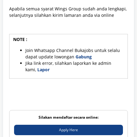
Apabila semua syarat Wings Group sudah anda lengkapi,
selanjutnya silahkan kirim lamaran anda via online
NOTE :
Join Whatsapp Channel Bukajobs untuk selalu
dapat update lowongan
Gabung
Jika link error, silahkan laporkan ke admin
kami,
Lapor
Silakan mendaftar secara online:
Apply Here