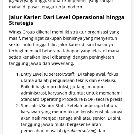
(
agility
) yang tinggi, sebuah kompetensi yang sangat
mahal di pasar tenaga kerja modern.
Jalur Karier: Dari Level Operasional hingga
Strategis
Wings Group dikenal memiliki struktur organisasi yang
masif, mengingat cakupan bisnisnya yang menyentuh
sektor hulu hingga hilir. Jalur karier di sini biasanya
terbagi menjadi beberapa tahapan yang jelas, di mana
setiap kenaikan level dibarengi dengan peningkatan
tanggung jawab dan wewenang.
Entry Level (Operator/Staff): Di tahap awal, fokus
utama adalah penguasaan teknis dan eksekusi.
Baik di bagian produksi, gudang, maupun
administrasi, karyawan dituntut untuk memahami
Standard Operating Procedure (SOP) secara presisi.
Specialist/Senior Staff: Setelah beberapa tahun,
karyawan yang menunjukkan konsistensi biasanya
akan naik menjadi tenaga ahli atau senior. Di sini,
tanggung jawab mulai bergeser ke arah
pemecahan masalah (
problem solving
) dan