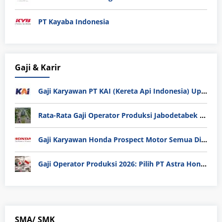
PT Kayaba Indonesia
Gaji & Karir
Gaji Karyawan PT KAI (Kereta Api Indonesia) Update 2025
Rata-Rata Gaji Operator Produksi Jabodetabek 2025: Bedah Tuntas UMK, Lemburan, dan Realita Hidup Buruh
Gaji Karyawan Honda Prospect Motor Semua Divisi
Gaji Operator Produksi 2026: Pilih PT Astra Honda Motor (AHM) atau Manufaktur di Jepang?
SMA/ SMK