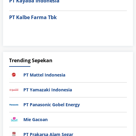
PT Kayaba Indonesia
PT Kalbe Farma Tbk
Trending Sepekan
PT Mattel Indonesia
PT Yamazaki Indonesia
PT Panasonic Gobel Energy
Mie Gacoan
PT Prakarsa Alam Segar