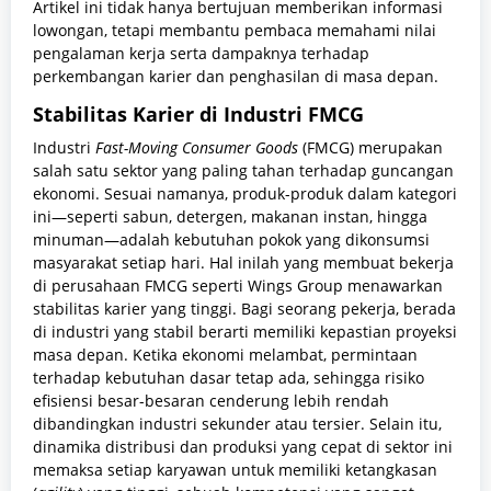
Artikel ini tidak hanya bertujuan memberikan informasi
lowongan, tetapi membantu pembaca memahami nilai
pengalaman kerja serta dampaknya terhadap
perkembangan karier dan penghasilan di masa depan.
Stabilitas Karier di Industri FMCG
Industri
Fast-Moving Consumer Goods
(FMCG) merupakan
salah satu sektor yang paling tahan terhadap guncangan
ekonomi. Sesuai namanya, produk-produk dalam kategori
ini—seperti sabun, detergen, makanan instan, hingga
minuman—adalah kebutuhan pokok yang dikonsumsi
masyarakat setiap hari. Hal inilah yang membuat bekerja
di perusahaan FMCG seperti Wings Group menawarkan
stabilitas karier yang tinggi. Bagi seorang pekerja, berada
di industri yang stabil berarti memiliki kepastian proyeksi
masa depan. Ketika ekonomi melambat, permintaan
terhadap kebutuhan dasar tetap ada, sehingga risiko
efisiensi besar-besaran cenderung lebih rendah
dibandingkan industri sekunder atau tersier. Selain itu,
dinamika distribusi dan produksi yang cepat di sektor ini
memaksa setiap karyawan untuk memiliki ketangkasan