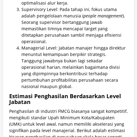
optimalisasi alur kerja.
Supervisory Level: Pada tahap ini, fokus utama
adalah pengelolaan manusia (
people management
).
Seorang supervisor bertanggung jawab
memastikan timnya mencapai target yang
ditetapkan perusahaan sambil menjaga efisiensi
operasional.
Managerial Level: Jabatan manajer hingga direktur
menuntut kemampuan berpikir strategis.
Tanggung jawabnya bukan lagi sekadar
operasional harian, melainkan bagaimana divisi
yang dipimpinnya berkontribusi terhadap
pertumbuhan profitabilitas perusahaan secara
nasional maupun global.
Estimasi Penghasilan Berdasarkan Level
Jabatan
Penghasilan di industri FMCG biasanya sangat kompetitif,
mengikuti standar Upah Minimum Kota/Kabupaten
(UMK) untuk level awal, namun memiliki akselerasi yang
signifikan pada level manajerial. Berikut adalah estimasi
kisaran penghasilan di perusahaan skala besar seperti