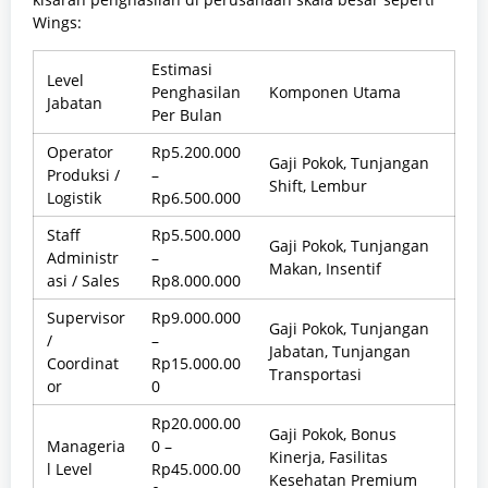
Wings:
Estimasi
Level
Penghasilan
Komponen Utama
Jabatan
Per Bulan
Operator
Rp5.200.000
Gaji Pokok, Tunjangan
Produksi /
–
Shift, Lembur
Logistik
Rp6.500.000
Staff
Rp5.500.000
Gaji Pokok, Tunjangan
Administr
–
Makan, Insentif
asi / Sales
Rp8.000.000
Supervisor
Rp9.000.000
Gaji Pokok, Tunjangan
/
–
Jabatan, Tunjangan
Coordinat
Rp15.000.00
Transportasi
or
0
Rp20.000.00
Gaji Pokok, Bonus
Manageria
0 –
Kinerja, Fasilitas
l Level
Rp45.000.00
Kesehatan Premium