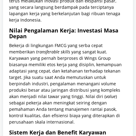
terus melakukan inovasi produk dan ekspansi pasar,
yang secara langsung berdampak pada terciptanya
lapangan kerja yang berkelanjutan bagi ribuan tenaga
kerja Indonesia.
Nilai Pengalaman Kerja: Investasi Masa
Depan
Bekerja di lingkungan FMCG yang serba cepat
memberikan
transferable skills
yang sangat kuat.
Karyawan yang pernah berproses di Wings Group
biasanya memiliki etos kerja yang disiplin, kemampuan
adaptasi yang cepat, dan ketahanan terhadap tekanan
target. Jika suatu saat Anda memutuskan untuk
berpindah industri, pengalaman menangani volume
produksi besar atau jaringan distribusi yang kompleks
akan menjadi nilai tawar yang tinggi. Nilai diri (
value
)
sebagai pekerja akan meningkat seiring dengan
pemahaman Anda tentang manajemen rantai pasok,
kontrol kualitas, dan efisiensi biaya yang diterapkan di
perusahaan skala internasional.
Sistem Kerja dan Benefit Karyawan