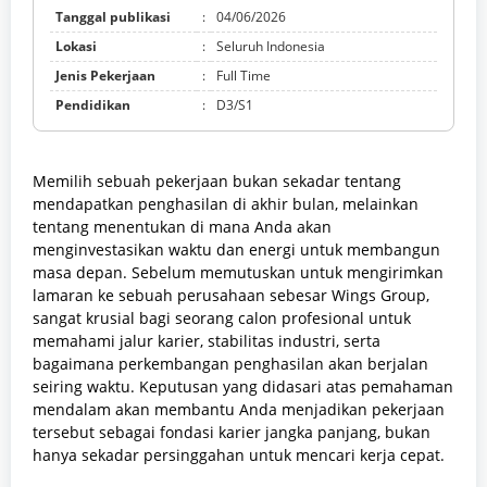
Tanggal publikasi
:
04/06/2026
Lokasi
:
Seluruh Indonesia
Jenis Pekerjaan
:
Full Time
Pendidikan
:
D3/S1
Memilih sebuah pekerjaan bukan sekadar tentang
mendapatkan penghasilan di akhir bulan, melainkan
tentang menentukan di mana Anda akan
menginvestasikan waktu dan energi untuk membangun
masa depan. Sebelum memutuskan untuk mengirimkan
lamaran ke sebuah perusahaan sebesar Wings Group,
sangat krusial bagi seorang calon profesional untuk
memahami jalur karier, stabilitas industri, serta
bagaimana perkembangan penghasilan akan berjalan
seiring waktu. Keputusan yang didasari atas pemahaman
mendalam akan membantu Anda menjadikan pekerjaan
tersebut sebagai fondasi karier jangka panjang, bukan
hanya sekadar persinggahan untuk mencari kerja cepat.