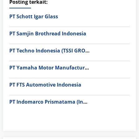
Posting terkait:
PT Schott Igar Glass
PT Samjin Brothread Indonesia
PT Techno Indonesia (TSSI GROUP)
PT Yamaha Motor Manufacturing
PT FTS Automotive Indonesia
PT Indomarco Prismatama (Indomaret Group)