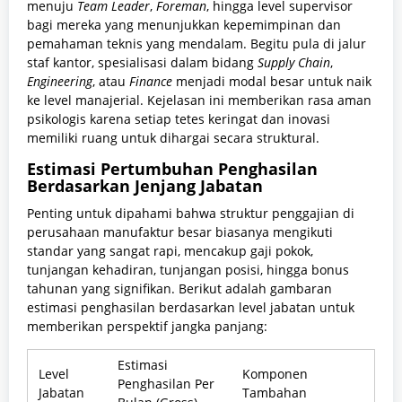
menuju
Team Leader
,
Foreman
, hingga level supervisor
bagi mereka yang menunjukkan kepemimpinan dan
pemahaman teknis yang mendalam. Begitu pula di jalur
staf kantor, spesialisasi dalam bidang
Supply Chain
,
Engineering
, atau
Finance
menjadi modal besar untuk naik
ke level manajerial. Kejelasan ini memberikan rasa aman
psikologis karena setiap tetes keringat dan inovasi
memiliki ruang untuk dihargai secara struktural.
Estimasi Pertumbuhan Penghasilan
Berdasarkan Jenjang Jabatan
Penting untuk dipahami bahwa struktur penggajian di
perusahaan manufaktur besar biasanya mengikuti
standar yang sangat rapi, mencakup gaji pokok,
tunjangan kehadiran, tunjangan posisi, hingga bonus
tahunan yang signifikan. Berikut adalah gambaran
estimasi penghasilan berdasarkan level jabatan untuk
memberikan perspektif jangka panjang:
Estimasi
Level
Komponen
Penghasilan Per
Jabatan
Tambahan