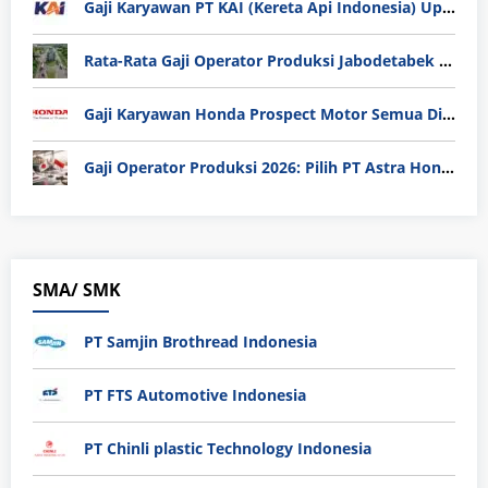
Gaji Karyawan PT KAI (Kereta Api Indonesia) Update 2025
Rata-Rata Gaji Operator Produksi Jabodetabek 2025: Bedah Tuntas UMK, Lemburan, dan Realita Hidup Buruh
Gaji Karyawan Honda Prospect Motor Semua Divisi
Gaji Operator Produksi 2026: Pilih PT Astra Honda Motor (AHM) atau Manufaktur di Jepang?
SMA/ SMK
PT Samjin Brothread Indonesia
PT FTS Automotive Indonesia
PT Chinli plastic Technology Indonesia