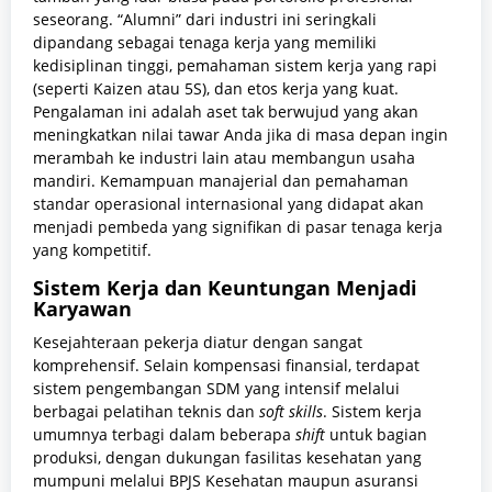
seseorang. “Alumni” dari industri ini seringkali
dipandang sebagai tenaga kerja yang memiliki
kedisiplinan tinggi, pemahaman sistem kerja yang rapi
(seperti Kaizen atau 5S), dan etos kerja yang kuat.
Pengalaman ini adalah aset tak berwujud yang akan
meningkatkan nilai tawar Anda jika di masa depan ingin
merambah ke industri lain atau membangun usaha
mandiri. Kemampuan manajerial dan pemahaman
standar operasional internasional yang didapat akan
menjadi pembeda yang signifikan di pasar tenaga kerja
yang kompetitif.
Sistem Kerja dan Keuntungan Menjadi
Karyawan
Kesejahteraan pekerja diatur dengan sangat
komprehensif. Selain kompensasi finansial, terdapat
sistem pengembangan SDM yang intensif melalui
berbagai pelatihan teknis dan
soft skills
. Sistem kerja
umumnya terbagi dalam beberapa
shift
untuk bagian
produksi, dengan dukungan fasilitas kesehatan yang
mumpuni melalui BPJS Kesehatan maupun asuransi