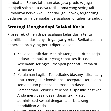
tambahan. Bonus tahunan atau jasa produksi juga
menjadi salah satu daya tarik utama yang seringkali
jumlahnya berkali-kali lipat dari gaji pokok, tergantung
pada performa penjualan perusahaan di tahun tersebut.
Strategi Menghadapi Seleksi Kerja
Proses rekrutmen di perusahaan kelas dunia tentu
memiliki standar penyaringan yang ketat. Berikut adalah
beberapa poin yang perlu dipersiapkan:
Kesiapan Fisik dan Mental: Mengingat ritme kerja
industri manufaktur yang cepat, tes fisik dan
kesehatan seringkali menjadi penentu utama di
tahap awal.
Ketajaman Logika: Tes psikotes biasanya dirancang
untuk mengukur konsistensi, kecepatan kerja, dan
kemampuan pemecahan masalah dasar.
Pemahaman Teknis: Untuk posisi spesifik, pastikan
Anda menguasai dasar-dasar teknik atau
administrasi sesuai dengan latar belakang
pendidikan Anda.
Sikap (Attitude): Budaya kerja Jepang-Indonesia di