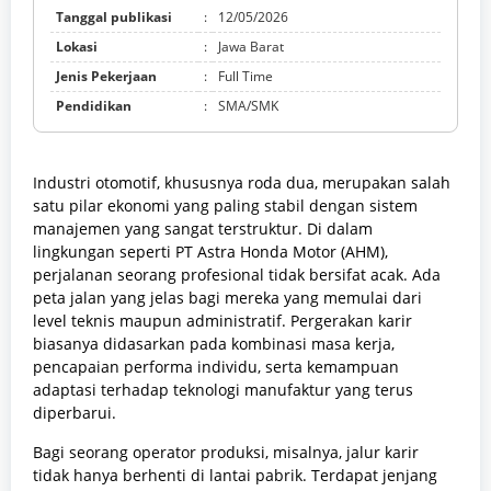
Tanggal publikasi
:
12/05/2026
Lokasi
:
Jawa Barat
Jenis Pekerjaan
:
Full Time
Pendidikan
:
SMA/SMK
Industri otomotif, khususnya roda dua, merupakan salah
satu pilar ekonomi yang paling stabil dengan sistem
manajemen yang sangat terstruktur. Di dalam
lingkungan seperti PT Astra Honda Motor (AHM),
perjalanan seorang profesional tidak bersifat acak. Ada
peta jalan yang jelas bagi mereka yang memulai dari
level teknis maupun administratif. Pergerakan karir
biasanya didasarkan pada kombinasi masa kerja,
pencapaian performa individu, serta kemampuan
adaptasi terhadap teknologi manufaktur yang terus
diperbarui.
Bagi seorang operator produksi, misalnya, jalur karir
tidak hanya berhenti di lantai pabrik. Terdapat jenjang