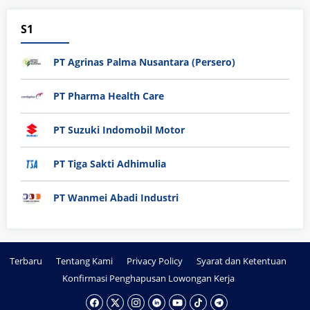
S1
PT Agrinas Palma Nusantara (Persero)
PT Pharma Health Care
PT Suzuki Indomobil Motor
PT Tiga Sakti Adhimulia
PT Wanmei Abadi Industri
Terbaru
Tentang Kami
Privacy Policy
Syarat dan Ketentuan
Konfirmasi Penghapusan Lowongan Kerja