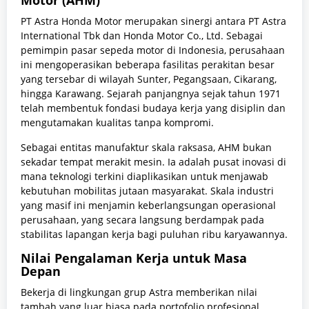
Motor (AHM)
PT Astra Honda Motor merupakan sinergi antara PT Astra
International Tbk dan Honda Motor Co., Ltd. Sebagai
pemimpin pasar sepeda motor di Indonesia, perusahaan
ini mengoperasikan beberapa fasilitas perakitan besar
yang tersebar di wilayah Sunter, Pegangsaan, Cikarang,
hingga Karawang. Sejarah panjangnya sejak tahun 1971
telah membentuk fondasi budaya kerja yang disiplin dan
mengutamakan kualitas tanpa kompromi.
Sebagai entitas manufaktur skala raksasa, AHM bukan
sekadar tempat merakit mesin. Ia adalah pusat inovasi di
mana teknologi terkini diaplikasikan untuk menjawab
kebutuhan mobilitas jutaan masyarakat. Skala industri
yang masif ini menjamin keberlangsungan operasional
perusahaan, yang secara langsung berdampak pada
stabilitas lapangan kerja bagi puluhan ribu karyawannya.
Nilai Pengalaman Kerja untuk Masa
Depan
Bekerja di lingkungan grup Astra memberikan nilai
tambah yang luar biasa pada portofolio profesional