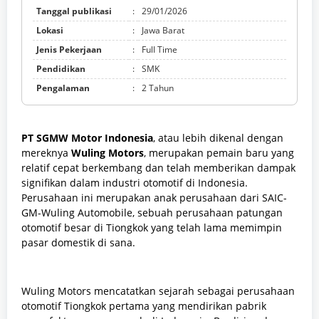
Tanggal publikasi
:
29/01/2026
Lokasi
:
Jawa Barat
Jenis Pekerjaan
:
Full Time
Pendidikan
:
SMK
Pengalaman
:
2 Tahun
PT SGMW Motor Indonesia
, atau lebih dikenal dengan
mereknya
Wuling Motors
, merupakan pemain baru yang
relatif cepat berkembang dan telah memberikan dampak
signifikan dalam industri otomotif di Indonesia.
Perusahaan ini merupakan anak perusahaan dari SAIC-
GM-Wuling Automobile, sebuah perusahaan patungan
otomotif besar di Tiongkok yang telah lama memimpin
pasar domestik di sana.
Wuling Motors mencatatkan sejarah sebagai perusahaan
otomotif Tiongkok pertama yang mendirikan pabrik