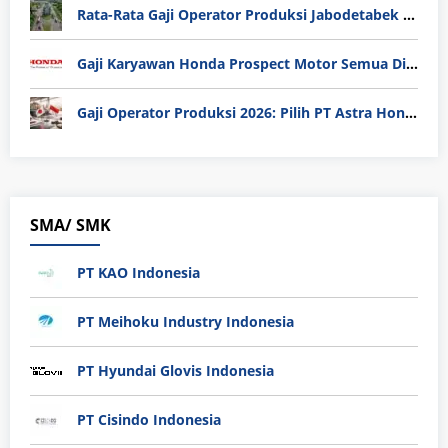
Rata-Rata Gaji Operator Produksi Jabodetabek 2025: Bedah Tuntas UMK, Lemburan, dan Realita Hidup Buruh
Gaji Karyawan Honda Prospect Motor Semua Divisi
Gaji Operator Produksi 2026: Pilih PT Astra Honda Motor (AHM) atau Manufaktur di Jepang?
SMA/ SMK
PT KAO Indonesia
PT Meihoku Industry Indonesia
PT Hyundai Glovis Indonesia
PT Cisindo Indonesia