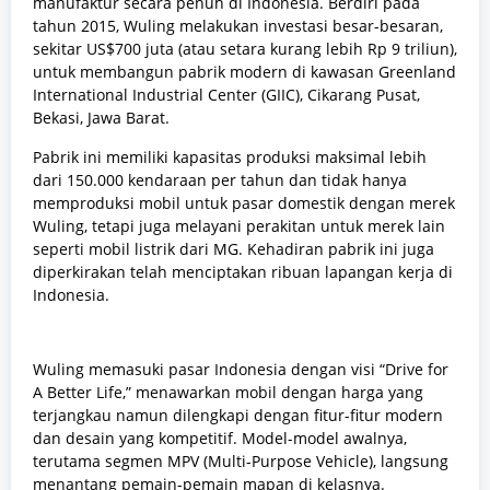
manufaktur secara penuh di Indonesia. Berdiri pada
tahun 2015, Wuling melakukan investasi besar-besaran,
sekitar US$700 juta (atau setara kurang lebih Rp 9 triliun),
untuk membangun pabrik modern di kawasan Greenland
International Industrial Center (GIIC), Cikarang Pusat,
Bekasi, Jawa Barat.
Pabrik ini memiliki kapasitas produksi maksimal lebih
dari 150.000 kendaraan per tahun dan tidak hanya
memproduksi mobil untuk pasar domestik dengan merek
Wuling, tetapi juga melayani perakitan untuk merek lain
seperti mobil listrik dari MG. Kehadiran pabrik ini juga
diperkirakan telah menciptakan ribuan lapangan kerja di
Indonesia.
Wuling memasuki pasar Indonesia dengan visi “Drive for
A Better Life,” menawarkan mobil dengan harga yang
terjangkau namun dilengkapi dengan fitur-fitur modern
dan desain yang kompetitif. Model-model awalnya,
terutama segmen MPV (Multi-Purpose Vehicle), langsung
menantang pemain-pemain mapan di kelasnya.