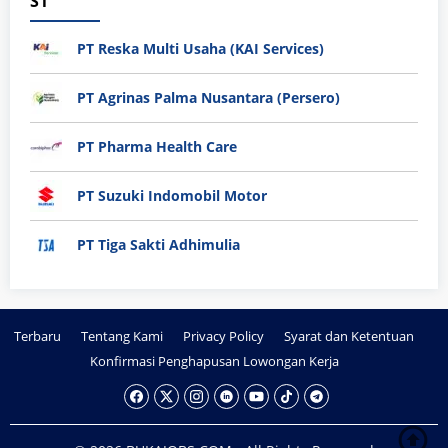
S1
PT Reska Multi Usaha (KAI Services)
PT Agrinas Palma Nusantara (Persero)
PT Pharma Health Care
PT Suzuki Indomobil Motor
PT Tiga Sakti Adhimulia
Terbaru
Tentang Kami
Privacy Policy
Syarat dan Ketentuan
Konfirmasi Penghapusan Lowongan Kerja