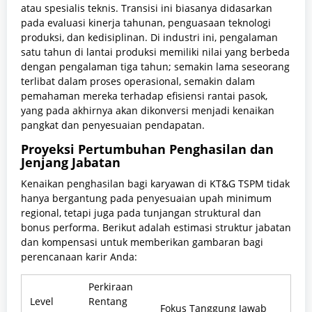
atau spesialis teknis. Transisi ini biasanya didasarkan
pada evaluasi kinerja tahunan, penguasaan teknologi
produksi, dan kedisiplinan. Di industri ini, pengalaman
satu tahun di lantai produksi memiliki nilai yang berbeda
dengan pengalaman tiga tahun; semakin lama seseorang
terlibat dalam proses operasional, semakin dalam
pemahaman mereka terhadap efisiensi rantai pasok,
yang pada akhirnya akan dikonversi menjadi kenaikan
pangkat dan penyesuaian pendapatan.
Proyeksi Pertumbuhan Penghasilan dan
Jenjang Jabatan
Kenaikan penghasilan bagi karyawan di KT&G TSPM tidak
hanya bergantung pada penyesuaian upah minimum
regional, tetapi juga pada tunjangan struktural dan
bonus performa. Berikut adalah estimasi struktur jabatan
dan kompensasi untuk memberikan gambaran bagi
perencanaan karir Anda:
Perkiraan
Level
Rentang
Fokus Tanggung Jawab