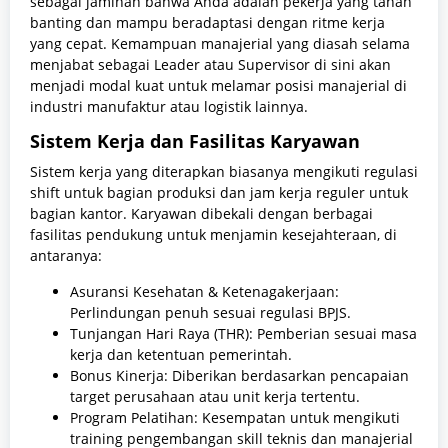
sebagai jaminan bahwa Anda adalah pekerja yang tahan
banting dan mampu beradaptasi dengan ritme kerja
yang cepat. Kemampuan manajerial yang diasah selama
menjabat sebagai Leader atau Supervisor di sini akan
menjadi modal kuat untuk melamar posisi manajerial di
industri manufaktur atau logistik lainnya.
Sistem Kerja dan Fasilitas Karyawan
Sistem kerja yang diterapkan biasanya mengikuti regulasi
shift untuk bagian produksi dan jam kerja reguler untuk
bagian kantor. Karyawan dibekali dengan berbagai
fasilitas pendukung untuk menjamin kesejahteraan, di
antaranya:
Asuransi Kesehatan & Ketenagakerjaan:
Perlindungan penuh sesuai regulasi BPJS.
Tunjangan Hari Raya (THR): Pemberian sesuai masa
kerja dan ketentuan pemerintah.
Bonus Kinerja: Diberikan berdasarkan pencapaian
target perusahaan atau unit kerja tertentu.
Program Pelatihan: Kesempatan untuk mengikuti
training pengembangan skill teknis dan manajerial