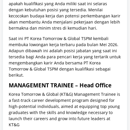
apakah kualifikasi yang Anda miliki saat ini selaras
dengan kebutuhan posisi yang tersedia. Menilai
kecocokan budaya kerja dan potensi perkembangan karir
akan membantu Anda menjalani pekerjaan dengan lebih
bermakna dan minim stres di kemudian hari.
Saat ini PT Korea Tomorrow & Global TSPM kembali
membuka lowongan kerja terbaru pada bulan Mei 2026.
Adapun dibawah ini adalah posisi jabatan yang saat ini
tersedia bagi Anda para pencari kerja yang tertarik untuk
mengembangkan karir Anda bersama PT Korea
Tomorrow & Global TSPM dengan kualifikasi sebagai
berikut.
MANAGEMENT TRAINEE – Head Office
Korea Tomorrow & Global (KT&G) Management Trainee is
a fast-track career development program designed for
high-potential individuals, aimed at equipping top young
graduates with the skills and knowledge necessary to
launch their careers and grow into future leaders at
KT&G