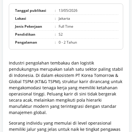
Tanggal publikasi
:
13/05/2026
Lokasi
:
Jakarta
Jenis Pekerjaan
:
Full Time
Pendidikan
:
S2
Pengalaman
:
0 - 2 Tahun
Industri pengolahan tembakau dan logistik
pendukungnya merupakan salah satu sektor paling stabil
di Indonesia. Di dalam ekosistem PT Korea Tomorrow &
Global TSPM (KT&G TSPM), struktur karir dirancang untuk
mengakomodasi tenaga kerja yang memiliki ketahanan
operasional tinggi. Peluang karir di sini tidak bergerak
secara acak, melainkan mengikuti pola hierarki
manufaktur modern yang terintegrasi dengan standar
manajemen global.
Seorang individu yang memulai di level operasional
memiliki jalur yang jelas untuk naik ke tingkat pengawas