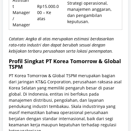
Assistan
Strategi operasional,
t
Rp15.000.0
manajemen anggaran,
Manager
00 – Ke
dan pengambilan
/
atas
keputusan.
Manager
Catatan: Angka di atas merupakan estimasi berdasarkan
rata-rata industri dan dapat berubah sesuai dengan
kebijakan terbaru perusahaan serta lokasi penempatan.
Profil Singkat PT Korea Tomorrow & Global
TSPM
PT Korea Tomorrow & Global TSPM merupakan bagian
dari jaringan KT&G Corporation, perusahaan raksasa asal
Korea Selatan yang memiliki pengaruh besar di pasar
global. Di Indonesia, entitas ini berfokus pada
manajemen distribusi, pengolahan, dan layanan
pendukung industri tembakau. Skala industrinya yang
masif memastikan bahwa operasional perusahaan
berjalan dengan standar internasional, baik dari segi
keamanan kerja maupun kepatuhan terhadap regulasi
ketenagakerjaan.