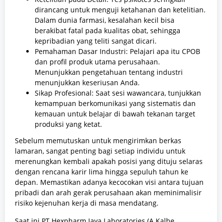
dirancang untuk menguji ketahanan dan ketelitian.
Dalam dunia farmasi, kesalahan kecil bisa
berakibat fatal pada kualitas obat, sehingga
kepribadian yang teliti sangat dicari.
Pemahaman Dasar Industri: Pelajari apa itu CPOB
dan profil produk utama perusahaan.
Menunjukkan pengetahuan tentang industri
menunjukkan keseriusan Anda.
Sikap Profesional: Saat sesi wawancara, tunjukkan
kemampuan berkomunikasi yang sistematis dan
kemauan untuk belajar di bawah tekanan target
produksi yang ketat.
Sebelum memutuskan untuk mengirimkan berkas
lamaran, sangat penting bagi setiap individu untuk
merenungkan kembali apakah posisi yang dituju selaras
dengan rencana karir lima hingga sepuluh tahun ke
depan. Memastikan adanya kecocokan visi antara tujuan
pribadi dan arah gerak perusahaan akan meminimalisir
risiko kejenuhan kerja di masa mendatang.
Saat ini PT Hexpharm Jaya Laboratories (A Kalbe