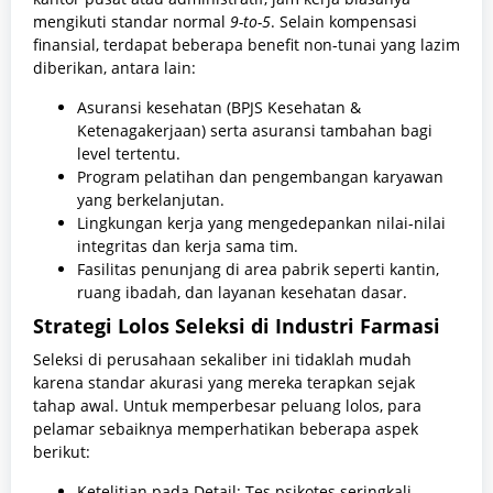
mengikuti standar normal
9-to-5
. Selain kompensasi
finansial, terdapat beberapa benefit non-tunai yang lazim
diberikan, antara lain:
Asuransi kesehatan (BPJS Kesehatan &
Ketenagakerjaan) serta asuransi tambahan bagi
level tertentu.
Program pelatihan dan pengembangan karyawan
yang berkelanjutan.
Lingkungan kerja yang mengedepankan nilai-nilai
integritas dan kerja sama tim.
Fasilitas penunjang di area pabrik seperti kantin,
ruang ibadah, dan layanan kesehatan dasar.
Strategi Lolos Seleksi di Industri Farmasi
Seleksi di perusahaan sekaliber ini tidaklah mudah
karena standar akurasi yang mereka terapkan sejak
tahap awal. Untuk memperbesar peluang lolos, para
pelamar sebaiknya memperhatikan beberapa aspek
berikut:
Ketelitian pada Detail: Tes psikotes seringkali