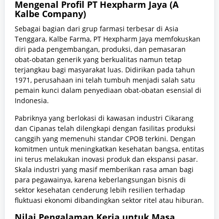
Mengenal Profil PT Hexpharm Jaya (A
Kalbe Company)
Sebagai bagian dari grup farmasi terbesar di Asia
Tenggara, Kalbe Farma, PT Hexpharm Jaya memfokuskan
diri pada pengembangan, produksi, dan pemasaran
obat-obatan generik yang berkualitas namun tetap
terjangkau bagi masyarakat luas. Didirikan pada tahun
1971, perusahaan ini telah tumbuh menjadi salah satu
pemain kunci dalam penyediaan obat-obatan esensial di
Indonesia.
Pabriknya yang berlokasi di kawasan industri Cikarang
dan Cipanas telah dilengkapi dengan fasilitas produksi
canggih yang memenuhi standar CPOB terkini. Dengan
komitmen untuk meningkatkan kesehatan bangsa, entitas
ini terus melakukan inovasi produk dan ekspansi pasar.
Skala industri yang masif memberikan rasa aman bagi
para pegawainya, karena keberlangsungan bisnis di
sektor kesehatan cenderung lebih resilien terhadap
fluktuasi ekonomi dibandingkan sektor ritel atau hiburan.
Nilai Pengalaman Kerja untuk Masa