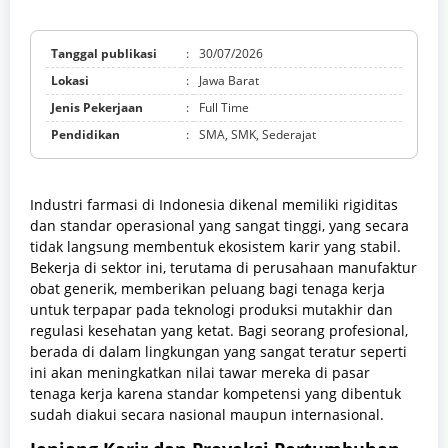
Tanggal publikasi
:
30/07/2026
Lokasi
:
Jawa Barat
Jenis Pekerjaan
:
Full Time
Pendidikan
:
SMA, SMK, Sederajat
Industri farmasi di Indonesia dikenal memiliki rigiditas
dan standar operasional yang sangat tinggi, yang secara
tidak langsung membentuk ekosistem karir yang stabil.
Bekerja di sektor ini, terutama di perusahaan manufaktur
obat generik, memberikan peluang bagi tenaga kerja
untuk terpapar pada teknologi produksi mutakhir dan
regulasi kesehatan yang ketat. Bagi seorang profesional,
berada di dalam lingkungan yang sangat teratur seperti
ini akan meningkatkan nilai tawar mereka di pasar
tenaga kerja karena standar kompetensi yang dibentuk
sudah diakui secara nasional maupun internasional.