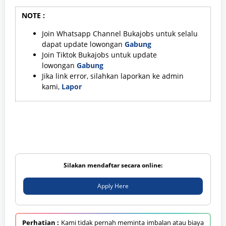
NOTE :
Join Whatsapp Channel Bukajobs untuk selalu
dapat update lowongan
Gabung
Join Tiktok Bukajobs untuk update
lowongan
Gabung
Jika link error, silahkan laporkan ke admin
kami,
Lapor
Silakan mendaftar secara online:
Apply Here
Perhatian :
Kami tidak pernah meminta imbalan atau biaya