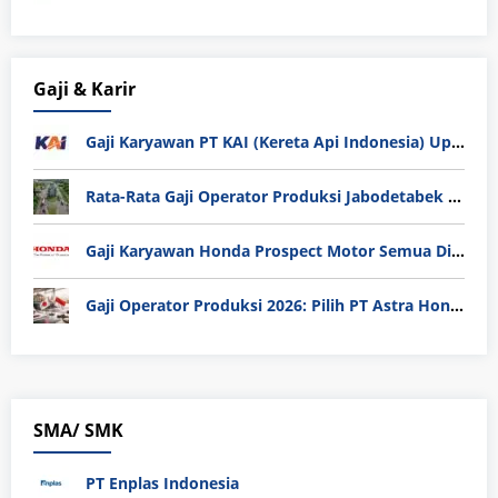
Gaji & Karir
Gaji Karyawan PT KAI (Kereta Api Indonesia) Update 2025
Rata-Rata Gaji Operator Produksi Jabodetabek 2025: Bedah Tuntas UMK, Lemburan, dan Realita Hidup Buruh
Gaji Karyawan Honda Prospect Motor Semua Divisi
Gaji Operator Produksi 2026: Pilih PT Astra Honda Motor (AHM) atau Manufaktur di Jepang?
SMA/ SMK
PT Enplas Indonesia