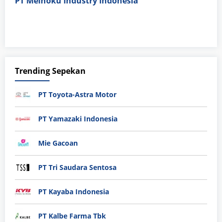
PT Meihoku Industry Indonesia
Trending Sepekan
PT Toyota-Astra Motor
PT Yamazaki Indonesia
Mie Gacoan
PT Tri Saudara Sentosa
PT Kayaba Indonesia
PT Kalbe Farma Tbk