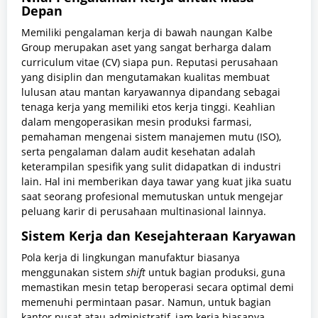
Depan
Memiliki pengalaman kerja di bawah naungan Kalbe
Group merupakan aset yang sangat berharga dalam
curriculum vitae (CV) siapa pun. Reputasi perusahaan
yang disiplin dan mengutamakan kualitas membuat
lulusan atau mantan karyawannya dipandang sebagai
tenaga kerja yang memiliki etos kerja tinggi. Keahlian
dalam mengoperasikan mesin produksi farmasi,
pemahaman mengenai sistem manajemen mutu (ISO),
serta pengalaman dalam audit kesehatan adalah
keterampilan spesifik yang sulit didapatkan di industri
lain. Hal ini memberikan daya tawar yang kuat jika suatu
saat seorang profesional memutuskan untuk mengejar
peluang karir di perusahaan multinasional lainnya.
Sistem Kerja dan Kesejahteraan Karyawan
Pola kerja di lingkungan manufaktur biasanya
menggunakan sistem
shift
untuk bagian produksi, guna
memastikan mesin tetap beroperasi secara optimal demi
memenuhi permintaan pasar. Namun, untuk bagian
kantor pusat atau administratif, jam kerja biasanya