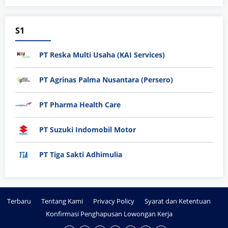
S1
PT Reska Multi Usaha (KAI Services)
PT Agrinas Palma Nusantara (Persero)
PT Pharma Health Care
PT Suzuki Indomobil Motor
PT Tiga Sakti Adhimulia
Terbaru
Tentang Kami
Privacy Policy
Syarat dan Ketentuan
Konfirmasi Penghapusan Lowongan Kerja