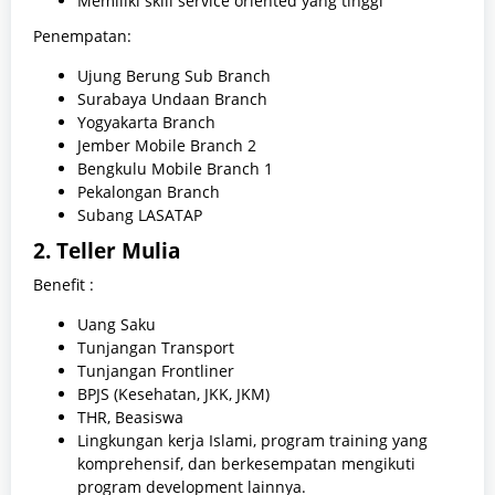
Memiliki skill service oriented yang tinggi
Penempatan:
Ujung Berung Sub Branch
Surabaya Undaan Branch
Yogyakarta Branch
Jember Mobile Branch 2
Bengkulu Mobile Branch 1
Pekalongan Branch
Subang LASATAP
2. Teller Mulia
Benefit :
Uang Saku
Tunjangan Transport
Tunjangan Frontliner
BPJS (Kesehatan, JKK, JKM)
THR, Beasiswa
Lingkungan kerja Islami, program training yang
komprehensif, dan berkesempatan mengikuti
program development lainnya.