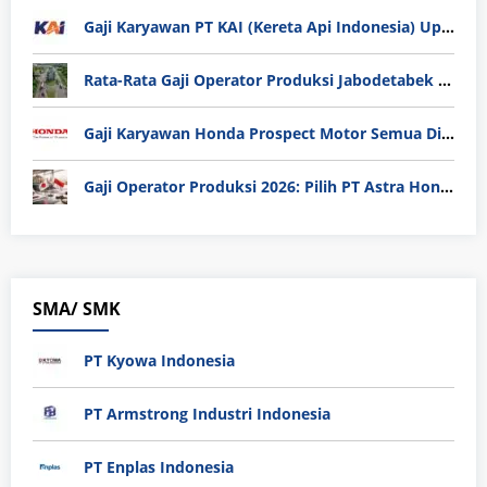
Gaji Karyawan PT KAI (Kereta Api Indonesia) Update 2025
Rata-Rata Gaji Operator Produksi Jabodetabek 2025: Bedah Tuntas UMK, Lemburan, dan Realita Hidup Buruh
Gaji Karyawan Honda Prospect Motor Semua Divisi
Gaji Operator Produksi 2026: Pilih PT Astra Honda Motor (AHM) atau Manufaktur di Jepang?
SMA/ SMK
PT Kyowa Indonesia
PT Armstrong Industri Indonesia
PT Enplas Indonesia