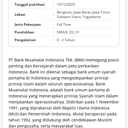
Tanggal publikasi
:
15/12/2025
Bengkulu, Jawa Barat, Jawa Timur,
Lokasi
:
Sulawesi Utara, Yogyakarta
Jenis Pekerjaan
:
Full Time
Pendidikan
:
SMA/K, D3, S1
Pengalaman
:
0 - 2 Tahun
PT Bank Muamalat Indonesia Tbk. (BMI) memegang posisi
penting dan bersejarah dalam peta perbankan
Indonesia. Bank ini dikenal sebagai bank umum syariah
pertama di Indonesia yang mengedepankan prinsip-
prinsip Islam dalam seluruh operasionalnya. Bank
Muamalat Indonesia, adalah bank umum pertama di
Indonesia yang menerapkan prinsip Syariah Islam dalam
menjalankan operasionalnya. Didirikan pada 1 November
1991, yang diprakarsai oleh Majelis Ulama Indonesia
(MUI) dan Pemerintah Indonesia. Mulai beroperasi pada
tahun 1992, yang didukung oleh cendekiawan Muslim
dan pengusaha, serta masyarakat luas.