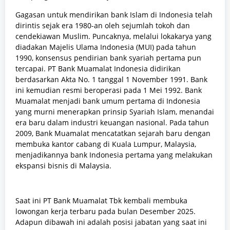
Gagasan untuk mendirikan bank Islam di Indonesia telah
dirintis sejak era 1980-an oleh sejumlah tokoh dan
cendekiawan Muslim. Puncaknya, melalui lokakarya yang
diadakan Majelis Ulama Indonesia (MUI) pada tahun
1990, konsensus pendirian bank syariah pertama pun
tercapai. PT Bank Muamalat Indonesia didirikan
berdasarkan Akta No. 1 tanggal 1 November 1991. Bank
ini kemudian resmi beroperasi pada 1 Mei 1992. Bank
Muamalat menjadi bank umum pertama di Indonesia
yang murni menerapkan prinsip Syariah Islam, menandai
era baru dalam industri keuangan nasional. Pada tahun
2009, Bank Muamalat mencatatkan sejarah baru dengan
membuka kantor cabang di Kuala Lumpur, Malaysia,
menjadikannya bank Indonesia pertama yang melakukan
ekspansi bisnis di Malaysia.
Saat ini PT Bank Muamalat Tbk kembali membuka
lowongan kerja terbaru pada bulan Desember 2025.
Adapun dibawah ini adalah posisi jabatan yang saat ini