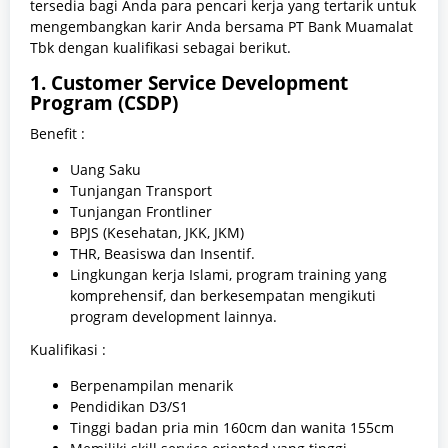
tersedia bagi Anda para pencari kerja yang tertarik untuk
mengembangkan karir Anda bersama PT Bank Muamalat
Tbk dengan kualifikasi sebagai berikut.
1. Customer Service Development
Program (CSDP)
Benefit :
Uang Saku
Tunjangan Transport
Tunjangan Frontliner
BPJS (Kesehatan, JKK, JKM)
THR, Beasiswa dan Insentif.
Lingkungan kerja Islami, program training yang
komprehensif, dan berkesempatan mengikuti
program development lainnya.
Kualifikasi :
Berpenampilan menarik
Pendidikan D3/S1
Tinggi badan pria min 160cm dan wanita 155cm