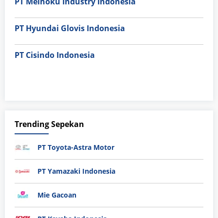
PT Meihoku Industry Indonesia
PT Hyundai Glovis Indonesia
PT Cisindo Indonesia
Trending Sepekan
PT Toyota-Astra Motor
PT Yamazaki Indonesia
Mie Gacoan