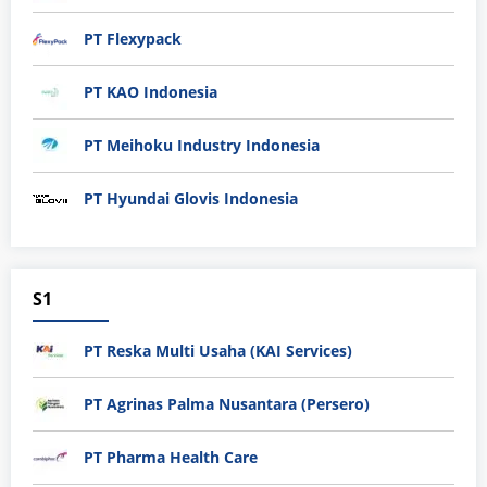
PT Flexypack
PT KAO Indonesia
PT Meihoku Industry Indonesia
PT Hyundai Glovis Indonesia
S1
PT Reska Multi Usaha (KAI Services)
PT Agrinas Palma Nusantara (Persero)
PT Pharma Health Care