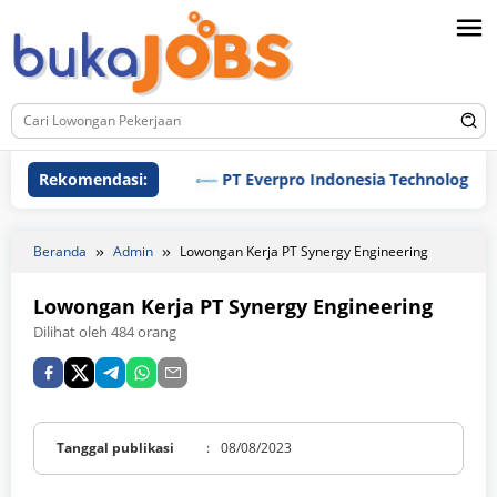
Loncat
ke
konten
Rekomendasi:
PT Everpro Indonesia Technologies
Beranda
Admin
Lowongan Kerja PT Synergy Engineering
Lowongan Kerja PT Synergy Engineering
Dilihat oleh 484 orang
Tanggal publikasi
:
08/08/2023