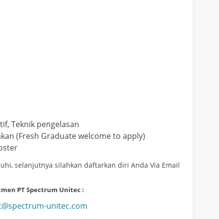
if, Teknik pengelasan
an (Fresh Graduate welcome to apply)
oster
hi, selanjutnya silahkan daftarkan diri Anda Via Email
tmen PT Spectrum Unitec :
t@spectrum-unitec.com