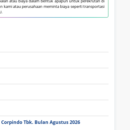
alan atau biaya dalam bentuk apapun untuk perekrutan di
an kami atau perusahaan meminta biaya seperti transportasi
U.
 Corpindo Tbk. Bulan Agustus 2026