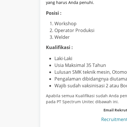
yang harus Anda penuhi.
Posisi :
Workshop
Operator Produksi
Welder
Kualifikasi :
Laki-Laki
Usia Maksimal 35 Tahun
Lulusan SMK teknik mesin, Otomot
Pengalaman dibidangnya diutamak
Wajib sudah vaksinisasi 2 atau Bo
Apabila semua Kualifikasi sudah Anda penu
pada PT Spectrum Unitec dibawah ini.
Email Rekru
Recruitmen