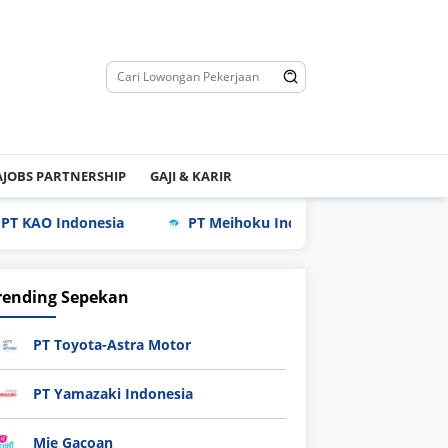
JOBS PARTNERSHIP
GAJI & KARIR
ndonesia
PT Meihoku Industry Indonesia
PT Hy
rending Sepekan
PT Toyota-Astra Motor
PT Yamazaki Indonesia
Mie Gacoan