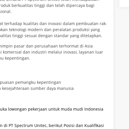
oduk berkualitas tinggi dan telah dipercaya bagi
ional.
at terhadap kualitas dan inovasi dalam pembuatan rak-
akan teknologi modern dan peralatan produksi yang
litas tinggi sesuai dengan standar yang ditetapkan.
emimpin pasar dan perusahaan terhormat di Asia
 komersial dan industri melalui inovasi, layanan luar
ku kepentingan.
epuasan pemangku kepentingan
n kesejahteraan sumber daya manusia
buka lowongan pekerjaan untuk muda mudi Indonesia
di PT Spectrum Unitec, berikut Posisi dan Kualifikasi