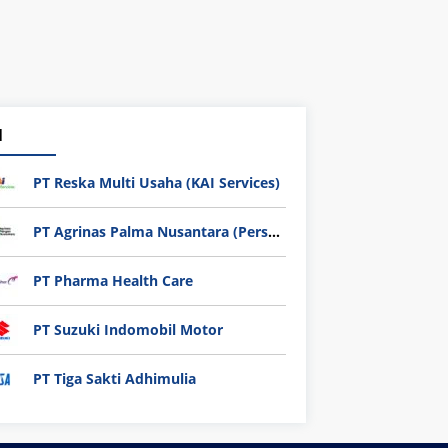
1
PT Reska Multi Usaha (KAI Services)
PT Agrinas Palma Nusantara (Persero)
PT Pharma Health Care
PT Suzuki Indomobil Motor
PT Tiga Sakti Adhimulia