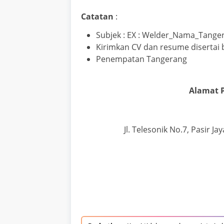
Catatan
:
Subjek : EX : Welder_Nama_Tange
Kirimkan CV dan resume disertai
Penempatan Tangerang
Alamat P
Jl. Telesonik No.7, Pasir Ja