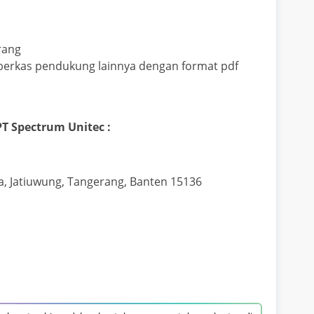
rang
 berkas pendukung lainnya dengan format pdf
T Spectrum Unitec :
ya,
Jatiuwung, Tangerang,
Banten 15136