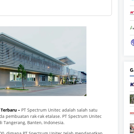
G
 Terbaru –
PT Spectrum Unitec adalah salah satu
a pembuatan rak-rak etalase. PT Spectrum Unitec
 di Tangerang, Banten, Indonesia.
000, dimana PT Spectrum Unitec
telah mendapatkan