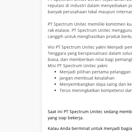
reputasi di industri dalam menyediakan pr
banyak perusahaan lokal maupun internas
PT Spectrum Unitec memiliki komitmen ku
rak etalase. PT Spectrum Unitec menggun
canggih untuk menghasilkan produk berkua
Visi PT Spectrum Unitec yakni Menjadi p
Tenggara yang berspesialisasi dalam solusi
biasa, dan memberikan nilai bagi pemang
Misi PT Spectrum Unitec yakni
Menjadi pilihan pertama pelanggan
Jangan membuat kesalahan
Menyeimbangkan daya saing dan k
Terus meningkatkan kompetensi da
Saat ini PT Spectrum Unitec sedang mem
yang
siap bekerja.
Kalau Anda berminat untuk menjadi bagian 