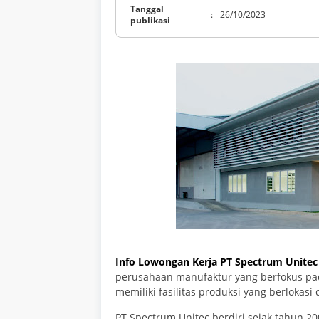
Tanggal
:
26/10/2023
publikasi
Info Lowongan Kerja PT Spectrum Unitec
perusahaan manufaktur yang berfokus pad
memiliki fasilitas produksi yang berlokasi
PT Spectrum Unitec berdiri sejak tahun 2