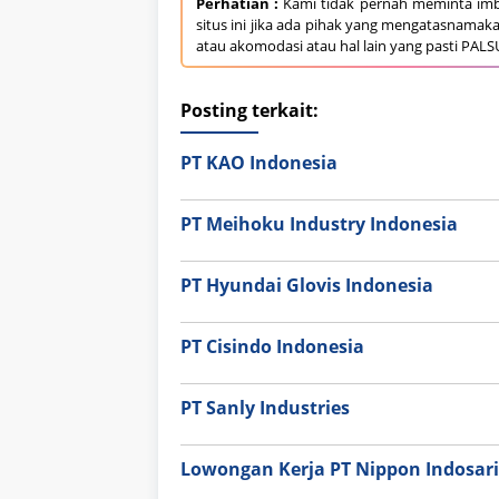
Perhatian :
Kami tidak pernah meminta imb
situs ini jika ada pihak yang mengatasnamak
atau akomodasi atau hal lain yang pasti PALS
Posting terkait:
PT KAO Indonesia
PT Meihoku Industry Indonesia
PT Hyundai Glovis Indonesia
PT Cisindo Indonesia
PT Sanly Industries
Lowongan Kerja PT Nippon Indosari