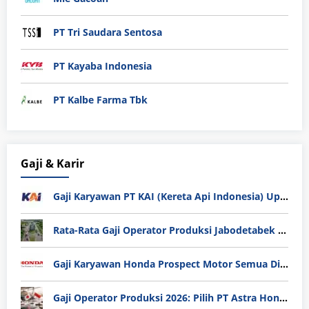
PT Tri Saudara Sentosa
PT Kayaba Indonesia
PT Kalbe Farma Tbk
Gaji & Karir
Gaji Karyawan PT KAI (Kereta Api Indonesia) Update 2025
Rata-Rata Gaji Operator Produksi Jabodetabek 2025: Bedah Tuntas UMK, Lemburan, dan Realita Hidup Buruh
Gaji Karyawan Honda Prospect Motor Semua Divisi
Gaji Operator Produksi 2026: Pilih PT Astra Honda Motor (AHM) atau Manufaktur di Jepang?