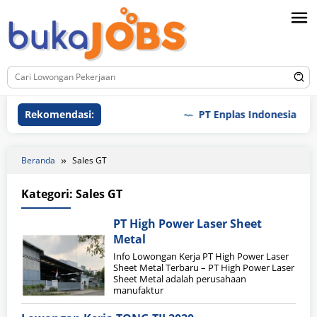
Loncat
ke
konten
Rekomendasi:
PT Enplas Indonesia
Beranda
Sales GT
Kategori:
Sales GT
PT High Power Laser Sheet
Metal
Info Lowongan Kerja PT High Power Laser
Sheet Metal Terbaru – PT High Power Laser
Sheet Metal adalah perusahaan
manufaktur