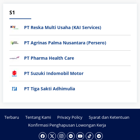
S1
PT Reska Multi Usaha (KAI Services)
PT Agrinas Palma Nusantara (Persero)
PT Pharma Health Care
PT Suzuki Indomobil Motor
PT Tiga Sakti Adhimulia
Terbaru
Tentang Kami
Privacy Policy
Syarat dan Ketentuan
Konfirmasi Penghapusan Lowongan Kerja