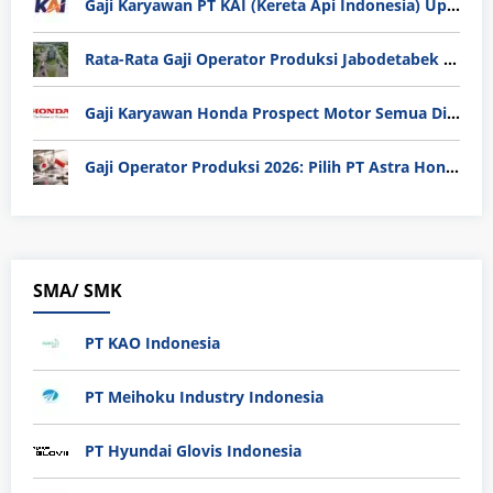
Gaji Karyawan PT KAI (Kereta Api Indonesia) Update 2025
Rata-Rata Gaji Operator Produksi Jabodetabek 2025: Bedah Tuntas UMK, Lemburan, dan Realita Hidup Buruh
Gaji Karyawan Honda Prospect Motor Semua Divisi
Gaji Operator Produksi 2026: Pilih PT Astra Honda Motor (AHM) atau Manufaktur di Jepang?
SMA/ SMK
PT KAO Indonesia
PT Meihoku Industry Indonesia
PT Hyundai Glovis Indonesia